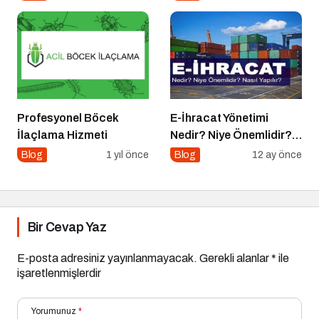
Altın İpucu
Profesyonel Böcek
E-İhracat Yönetimi
İlaçlama Hizmeti
Nedir? Niye Önemlidir?
Nasıl Yapılır?
Blog
1 yıl önce
Blog
12 ay önce
Bir Cevap Yaz
E-posta adresiniz yayınlanmayacak.
Gerekli alanlar
*
ile
işaretlenmişlerdir
Yorumunuz
*