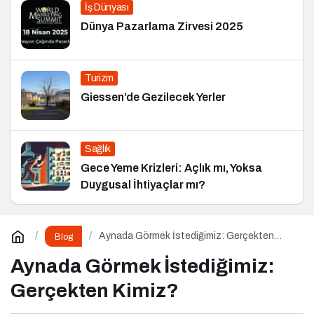
İş Dünyası
Dünya Pazarlama Zirvesi 2025
Turizm
Giessen’de Gezilecek Yerler
Sağlık
Gece Yeme Krizleri: Açlık mı, Yoksa
Duygusal İhtiyaçlar mı?
Aynada Görmek İstediğimiz: Gerçekten
Blog
Kimiz?
Aynada Görmek İstediğimiz:
Gerçekten Kimiz?