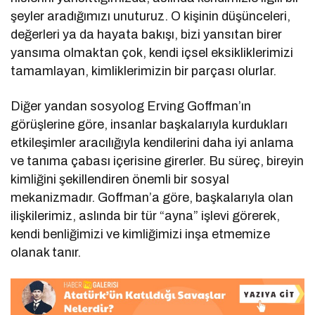
şeyler aradığımızı unuturuz. O kişinin düşünceleri,
değerleri ya da hayata bakışı, bizi yansıtan birer
yansıma olmaktan çok, kendi içsel eksikliklerimizi
tamamlayan, kimliklerimizin bir parçası olurlar.
Diğer yandan sosyolog Erving Goffman’ın
görüşlerine göre, insanlar başkalarıyla kurdukları
etkileşimler aracılığıyla kendilerini daha iyi anlama
ve tanıma çabası içerisine girerler. Bu süreç, bireyin
kimliğini şekillendiren önemli bir sosyal
mekanizmadır. Goffman’a göre, başkalarıyla olan
ilişkilerimiz, aslında bir tür “ayna” işlevi görerek,
kendi benliğimizi ve kimliğimizi inşa etmemize
olanak tanır.