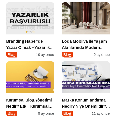
Branding Haber’de
Loda Mobilya ile Yaşam
Yazar Olmak – Yazarlık
Alanlarında Modern
Başvurusu Başladı!
Konfor ve Zarif Tasarım
Blog
10 ay önce
Blog
2 ay önce
Kurumsal Blog Yönetimi
Marka Konumlandırma
Nedir? Etkili Kurumsal
Nedir? Niye Önemlidir?
Blog Yönetimi için 10
Nasıl Yapılır?
Blog
9 ay önce
Blog
11 ay önce