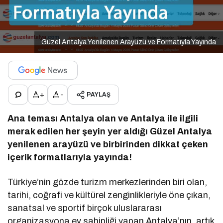
Güzel Antalya Yenilenen Arayüzü ve Formatıyla Yayında
+
-
PAYLAŞ
Ana teması Antalya olan ve Antalya ile ilgili
merak edilen her şeyin yer aldığı Güzel Antalya
yenilenen arayüzü ve birbirinden dikkat çeken
içerik formatlarıyla yayında!
Türkiye’nin gözde turizm merkezlerinden biri olan,
tarihi, coğrafi ve kültürel zenginlikleriyle öne çıkan,
sanatsal ve sportif birçok uluslararası
organizasyona ev sahipliği yapan Antalya’nın, artık