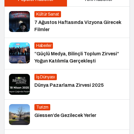
Kültür Sanat
7 Ağustos Haftasında Vizyona Girecek
Filmler
Haberler
“Güçlü Medya, Bilinçli Toplum Zirvesi”
Yoğun Katılımla Gerçekleşti
İş Dünyası
Dünya Pazarlama Zirvesi 2025
Turizm
Giessen’de Gezilecek Yerler