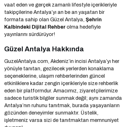
vaat eden ve gerçek zamanlı lifestyle içerikleriyle
takipçilerine Antalya’yı an be an yaşatan bir
formata sahip olan Güzel Antalya,
Şehrin
Kalbindeki Dijital Rehber
olma hedefiyle
yayınlarını sürdürüyor!
Güzel Antalya Hakkında
GuzelAntalya.com, Akdeniz’in incisi Antalya’yı her
yönüyle tanıtan, gezilecek yerlerden konaklama
seçeneklerine, ulaşım rehberlerinden güncel
etkinliklere kadar zengin içerikleriyle size rehberlik
eden bir platformdur. Amacımız, ziyaretçilerimize
sadece turistik bilgiler sunmak değil; aynı zamanda
Antalya’nın ruhunu tanıtmak, burada yaşayanların
gözünden deneyimler sunmaktır. Üstelik,
işletmeniz varsa sizi de tanıtmaktan memnuniyet