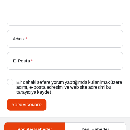
Adınız
*
E-Posta
*
Bir dahaki sefere yorum yaptığımda kullanılmak üzere
adımı, e-posta adresimi ve web site adresimi bu
tarayıcıya kaydet.
YORUM GÖNDER
Popüler Haberler
Yeni Haberler