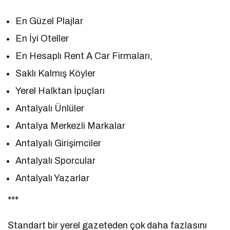
En Güzel Plajlar
En İyi Oteller
En Hesaplı Rent A Car Firmaları,
Saklı Kalmış Köyler
Yerel Halktan İpuçları
Antalyalı Ünlüler
Antalya Merkezli Markalar
Antalyalı Girişimciler
Antalyalı Sporcular
Antalyalı Yazarlar
***
Standart bir yerel gazeteden çok daha fazlasını