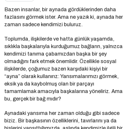
Bazen insanlar, bir aynada gördüklerinden daha
fazlasını görmek ister. Ama ne yazık ki, aynada her
zaman sadece kendimizi buluruz.
Toplumda, ilişkilerde ve hatta günlük yaşamda,
sıklıkla başkalarıyla kurduğumuz bağların, yalnızca
kendimizi tanıma çabamızdan başka bir şey
olmadığını fark etmek önemlidir. Özellikle sosyal
ilişkilerde, çoğumuz bazen karşıdaki kişiyi bir
“ayna” olarak kullanırız: Yansımalarımızı görmek,
eksik ya da kaybolmuş olan bir parçayı
tamamlamak amacıyla başkalarına yöneliriz. Ama
bu, gerçek bir bağ mıdır?
Aynadaki yansıma her zaman olduğu gibi sadece
biziz. Bir başkasının özelliklerini, tavırlarını ya da
hislerini yansıttığımızda, aslında kendimizle ilgili bir