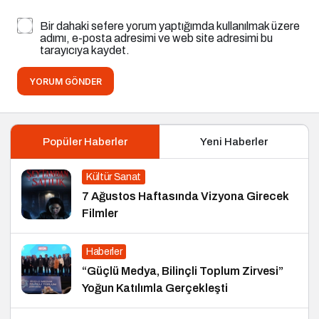
Bir dahaki sefere yorum yaptığımda kullanılmak üzere
adımı, e-posta adresimi ve web site adresimi bu
tarayıcıya kaydet.
YORUM GÖNDER
Popüler Haberler
Yeni Haberler
Kültür Sanat
7 Ağustos Haftasında Vizyona Girecek
Filmler
Haberler
“Güçlü Medya, Bilinçli Toplum Zirvesi”
Yoğun Katılımla Gerçekleşti