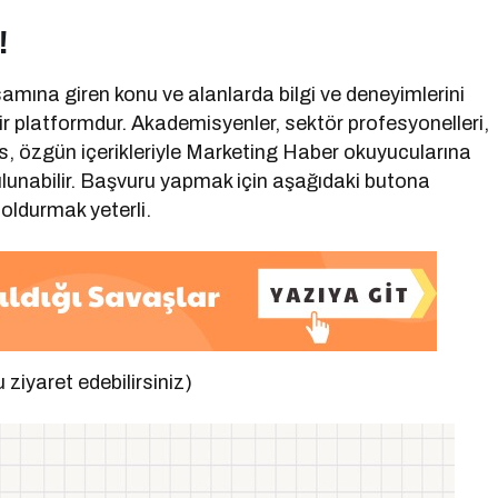
!
mına giren konu ve alanlarda bilgi ve deneyimlerini
bir platformdur. Akademisyenler, sektör profesyonelleri,
kes, özgün içerikleriyle Marketing Haber okuyucularına
lunabilir. Başvuru yapmak için aşağıdaki butona
oldurmak yeterli.
u ziyaret edebilirsiniz)