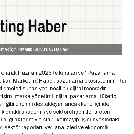
mak İçin Yazarlık Başvurusu Başladı!
ki olarak Haziran 2025’te kurulan ve “Pazarlama
 çıkan Marketing Haber, pazarlama ekosisteminin tüm
elişmeleri sunan yeni nesil bir dijital mecradır.
tişim, marka yönetimi, dijital pazarlama, tüketici
ri gibi birbirini destekleyen ancak kendi içinde
lık odaklı akademik ve sektörel içerikler üreten
bilgi aktarımıyla sınırlı kalmayıp; iş dünyasındaki
r, sektör raporları, veri analizleri ve ekonomik