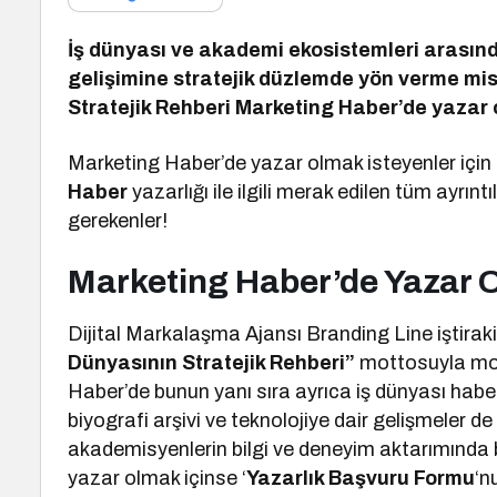
İş dünyası ve akademi ekosistemleri arasınd
gelişimine stratejik düzlemde yön verme m
Stratejik Rehberi Marketing Haber’de yazar 
Marketing Haber’de yazar olmak isteyenler için r
Haber
yazarlığı ile ilgili merak edilen tüm ayrıntıl
gerekenler!
Marketing Haber’de Yazar 
Dijital Markalaşma Ajansı Branding Line iştirak
Dünyasının Stratejik Rehberi”
mottosuyla mot
Haber’de bunun yanı sıra ayrıca iş dünyası haberl
biyografi arşivi ve teknolojiye dair gelişmeler 
akademisyenlerin bilgi ve deneyim aktarımında 
yazar olmak içinse ‘
Yazarlık Başvuru Formu
‘n