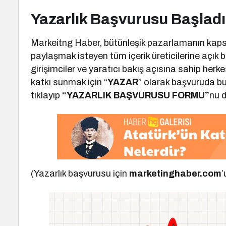
Yazarlık Başvurusu Başladı
Markeitng Haber, bütünleşik pazarlamanın kapsa
paylaşmak isteyen tüm içerik üreticilerine açık 
girişimciler ve yaratıcı bakış açısına sahip her
katkı sunmak için “
YAZAR
” olarak başvuruda bu
tıklayıp
“YAZARLIK BAŞVURUSU FORMU”
nu d
(Yazarlık başvurusu için
marketinghaber.com
’