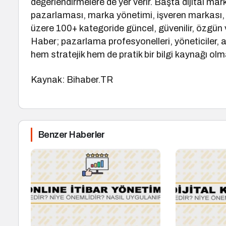
değerlendirmelere de yer verir. Başta dijital m
pazarlaması, marka yönetimi, işveren markası,
üzere 100+ kategoride güncel, güvenilir, özgün 
Haber; pazarlama profesyonelleri, yöneticiler, ak
hem stratejik hem de pratik bir bilgi kaynağı olm
Kaynak: Bihaber.TR
Benzer Haberler