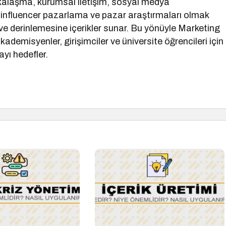
arkalaşma, kurumsal iletişim, sosyal medya
 influencer pazarlama ve pazar araştırmaları olmak
ve derinlemesine içerikler sunar. Bu yönüyle Marketing
ademisyenler, girişimciler ve üniversite öğrencileri için
ayı hedefler.