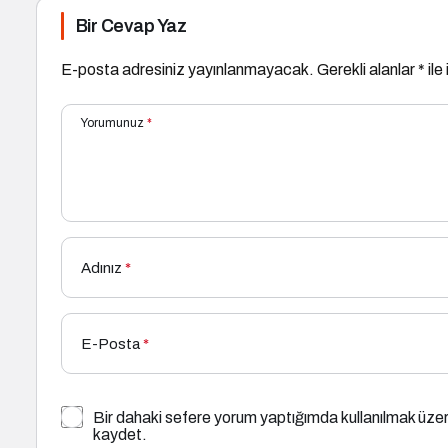
Bir Cevap Yaz
E-posta adresiniz yayınlanmayacak.
Gerekli alanlar
*
ile
Yorumunuz
*
Adınız
*
E-Posta
*
Bir dahaki sefere yorum yaptığımda kullanılmak üzer
kaydet.