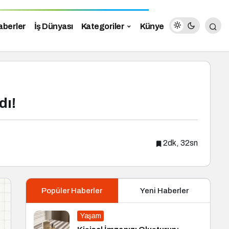
aberler
İş Dünyası
Kategoriler
Künye
dı!
2dk, 32sn
Popüler Haberler
Yeni Haberler
Yaşam