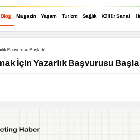
Blog
Magazin
Yaşam
Turizm
Sağlık
Kültür Sanat
H
rlık Başvurusu Başladı!
ak İçin Yazarlık Başvurusu Başla