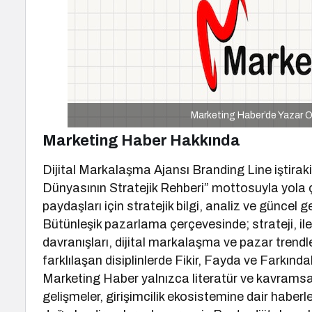
Marketing Haber’de Yazar Ol
Marketing Haber Hakkında
Dijital Markalaşma Ajansı Branding Line iştira
Dünyasının Stratejik Rehberi” mottosuyla yola
paydaşları için stratejik bilgi, analiz ve güncel g
Bütünleşik pazarlama çerçevesinde; strateji, ile
davranışları, dijital markalaşma ve pazar trendle
farklılaşan disiplinlerde Fikir, Fayda ve Farkında
Marketing Haber yalnızca literatür ve kavramsal 
gelişmeler, girişimcilik ekosistemine dair haberle