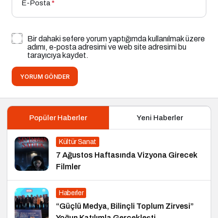
E-Posta
*
Bir dahaki sefere yorum yaptığımda kullanılmak üzere
adımı, e-posta adresimi ve web site adresimi bu
tarayıcıya kaydet.
YORUM GÖNDER
Popüler Haberler
Yeni Haberler
Kültür Sanat
7 Ağustos Haftasında Vizyona Girecek
Filmler
Haberler
“Güçlü Medya, Bilinçli Toplum Zirvesi”
Yoğun Katılımla Gerçekleşti