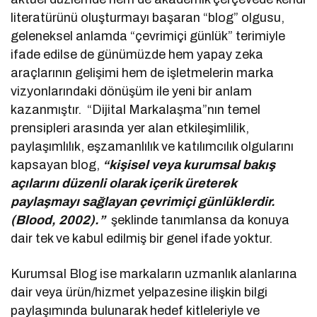
literatürünü oluşturmayı başaran “blog” olgusu,
geleneksel anlamda “çevrimiçi günlük” terimiyle
ifade edilse de günümüzde hem yapay zeka
araçlarının gelişimi hem de işletmelerin marka
vizyonlarındaki dönüşüm ile yeni bir anlam
kazanmıştır. “Dijital Markalaşma”nın temel
prensipleri arasında yer alan etkileşimlilik,
paylaşımlılık, eşzamanlılık ve katılımcılık olgularını
kapsayan blog,
“kişisel veya kurumsal bakış
açılarını düzenli olarak içerik üreterek
paylaşmayı sağlayan çevrimiçi günlüklerdir.
(Blood, 2002).”
şeklinde tanımlansa da konuya
dair tek ve kabul edilmiş bir genel ifade yoktur.
Kurumsal Blog ise markaların uzmanlık alanlarına
dair veya ürün/hizmet yelpazesine ilişkin bilgi
paylaşımında bulunarak hedef kitleleriyle ve