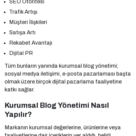
SEO Otoritesi
Trafik Artışı
Müşteri İlişkileri
Satışa Artı
Rekabet Avantajı
Dijital PR
Tüm bunların yanında kurumsal blog yönetimi;
sosyal medya iletişimi, e-posta pazarlaması başta
olmak üzere birçok dijital pazarlama faaliyetine
katkı sağlar.
Kurumsal Blog Yönetimi Nasıl
Yapılır?
Markanın kurumsal değerlerine, ürünlerine veya
faaliyetlerine dair içeriklerin yer aldığı, belirli