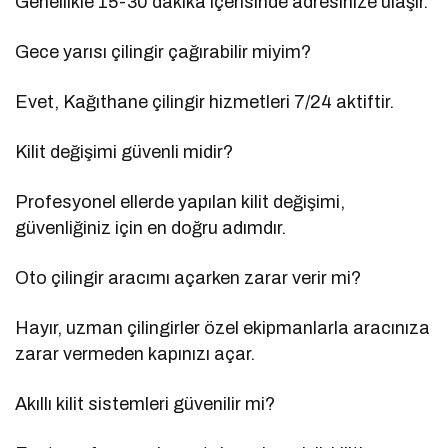
Genellikle 15-30 dakika içerisinde adresinize ulaşır.
Gece yarısı çilingir çağırabilir miyim?
Evet, Kağıthane çilingir hizmetleri 7/24 aktiftir.
Kilit değişimi güvenli midir?
Profesyonel ellerde yapılan kilit değişimi,
güvenliğiniz için en doğru adımdır.
Oto çilingir aracımı açarken zarar verir mi?
Hayır, uzman çilingirler özel ekipmanlarla aracınıza
zarar vermeden kapınızı açar.
Akıllı kilit sistemleri güvenilir mi?