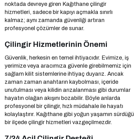
noktada devreye giren Kağıthane çilingir
hizmetleri, sadece bir kapıyı açmakla sınırlı
kalmaz; aynı zamanda güvenliği artıran
profesyonel çözümler de sunar.
Çilingir Hizmetlerinin Önemi
Güvenlik, herkesin en temel ihtiyacıdır. Evimize, iş
yerimize veya aracımıza güvenle girebilmemiz için
sağlam kilit sistemlerine ihtiyaç duyarız. Ancak
zaman zaman anahtarın kaybolması, içeride
unutulması veya kilidin arızalanması gibi durumlar
hayatın olağan akışını bozabilir. Böyle anlarda
profesyonel bir çilingir, hızlı müdahale ile hayatı
kolaylaştırır. Kağıthane gibi yoğun yaşamın sürdüğü
bir ilçede çilingir hizmetleri vazgeçilmezdir.
7/24 Acil Çilingir Desteği