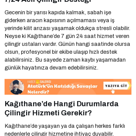
Gecenin bir yarısı kapıda kalmak, sabah işe
giderken aracın kapısının açılmaması veya iş
yerinde kilit arızası yaşamak oldukça stresli olabilir.
Neyse ki Kağıthane’de 7 gün 24 saat hizmet veren
çilingir ustaları vardır. Günün hangi saatinde olursa
olsun, profesyonel bir ekibe ulaşıp hızlı destek
alabilirsiniz. Bu sayede zaman kaybı yaşamadan
günlük hayatınıza devam edebilirsiniz.
Kağıthane’de Hangi Durumlarda
Çilingir Hizmeti Gerekir?
Kağıthane’de yaşayan ya da çalışan herkes farklı
nedenlerle çilingir hizmetine ihtiyaç duyabilir.