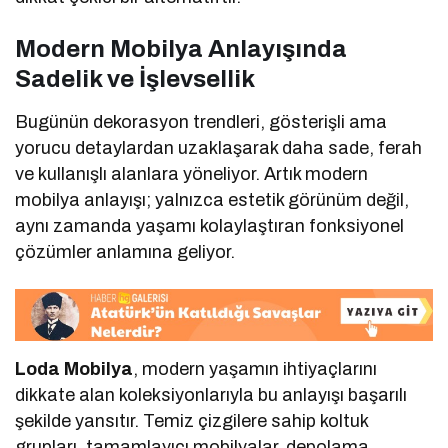
Modern Mobilya Anlayışında
Sadelik ve İşlevsellik
Bugünün dekorasyon trendleri, gösterişli ama
yorucu detaylardan uzaklaşarak daha sade, ferah
ve kullanışlı alanlara yöneliyor. Artık modern
mobilya anlayışı; yalnızca estetik görünüm değil,
aynı zamanda yaşamı kolaylaştıran fonksiyonel
çözümler anlamına geliyor.
Loda Mobilya
, modern yaşamın ihtiyaçlarını
dikkate alan koleksiyonlarıyla bu anlayışı başarılı
şekilde yansıtır. Temiz çizgilere sahip koltuk
grupları, tamamlayıcı mobilyalar, depolama