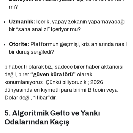
mı?
Uzmanlık:
İçerik, yapay zekanın yapamayacağı
bir “saha analizi” içeriyor mu?
Otorite:
Platformun geçmişi, kriz anlarında nasıl
bir duruş sergiledi?
bihaber.tr olarak biz, sadece birer haber aktarıcısı
değil, birer
“güven küratörü”
olarak
konumlanıyoruz. Çünkü biliyoruz ki; 2026
dünyasında en kıymetli para birimi Bitcoin veya
Dolar değil, “itibar”dır.
5. Algoritmik Getto ve Yankı
Odalarından Kaçış