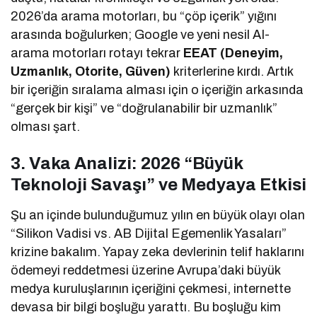
2026’da arama motorları, bu “çöp içerik” yığını
arasında boğulurken; Google ve yeni nesil AI-
arama motorları rotayı tekrar
EEAT (Deneyim,
Uzmanlık, Otorite, Güven)
kriterlerine kırdı. Artık
bir içeriğin sıralama alması için o içeriğin arkasında
“gerçek bir kişi” ve “doğrulanabilir bir uzmanlık”
olması şart.
3. Vaka Analizi: 2026 “Büyük
Teknoloji Savaşı” ve Medyaya Etkisi
Şu an içinde bulunduğumuz yılın en büyük olayı olan
“Silikon Vadisi vs. AB Dijital Egemenlik Yasaları”
krizine bakalım. Yapay zeka devlerinin telif haklarını
ödemeyi reddetmesi üzerine Avrupa’daki büyük
medya kuruluşlarının içeriğini çekmesi, internette
devasa bir bilgi boşluğu yarattı. Bu boşluğu kim