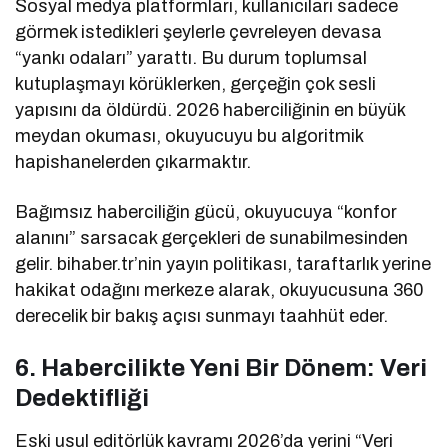
Sosyal medya platformları, kullanıcıları sadece
görmek istedikleri şeylerle çevreleyen devasa
“yankı odaları” yarattı. Bu durum toplumsal
kutuplaşmayı körüklerken, gerçeğin çok sesli
yapısını da öldürdü. 2026 haberciliğinin en büyük
meydan okuması, okuyucuyu bu algoritmik
hapishanelerden çıkarmaktır.
Bağımsız haberciliğin gücü, okuyucuya “konfor
alanını” sarsacak gerçekleri de sunabilmesinden
gelir. bihaber.tr’nin yayın politikası, taraftarlık yerine
hakikat odağını merkeze alarak, okuyucusuna 360
derecelik bir bakış açısı sunmayı taahhüt eder.
6. Habercilikte Yeni Bir Dönem: Veri
Dedektifliği
Eski usul editörlük kavramı 2026’da yerini “Veri