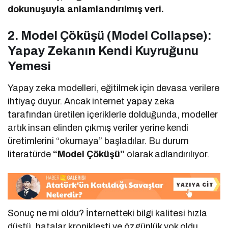
dokunuşuyla anlamlandırılmış veri.
2. Model Çöküşü (Model Collapse):
Yapay Zekanın Kendi Kuyruğunu
Yemesi
Yapay zeka modelleri, eğitilmek için devasa verilere
ihtiyaç duyur. Ancak internet yapay zeka
tarafından üretilen içeriklerle dolduğunda, modeller
artık insan elinden çıkmış veriler yerine kendi
üretimlerini “okumaya” başladılar. Bu durum
literatürde
“Model Çöküşü”
olarak adlandırılıyor.
Sonuç ne mi oldu? İnternetteki bilgi kalitesi hızla
düştü, hatalar kronikleşti ve özgünlük yok oldu.