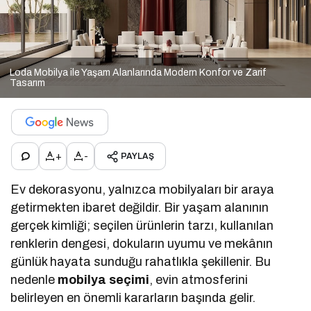
Loda Mobilya ile Yaşam Alanlarında Modern Konfor ve Zarif
Tasarım
+
-
PAYLAŞ
Ev dekorasyonu, yalnızca mobilyaları bir araya
getirmekten ibaret değildir. Bir yaşam alanının
gerçek kimliği; seçilen ürünlerin tarzı, kullanılan
renklerin dengesi, dokuların uyumu ve mekânın
günlük hayata sunduğu rahatlıkla şekillenir. Bu
nedenle
mobilya seçimi
, evin atmosferini
belirleyen en önemli kararların başında gelir.