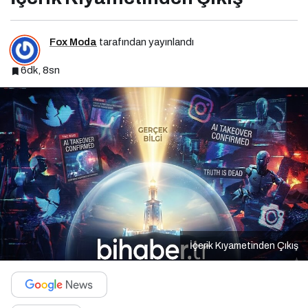
Fox Moda
tarafından yayınlandı
6dk, 8sn
İçerik Kıyametinden Çıkış