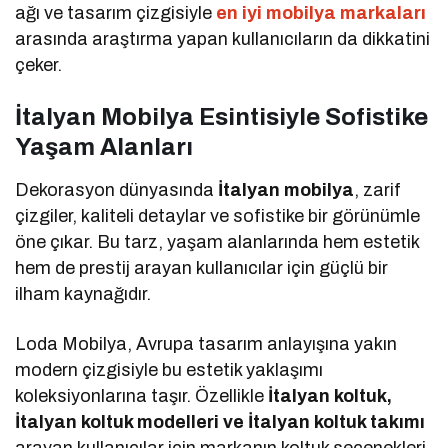
ağı ve tasarım çizgisiyle
en iyi mobilya markaları
arasında araştırma yapan kullanıcıların da dikkatini
çeker.
İtalyan Mobilya Esintisiyle Sofistike
Yaşam Alanları
Dekorasyon dünyasında
İtalyan mobilya
, zarif
çizgiler, kaliteli detaylar ve sofistike bir görünümle
öne çıkar. Bu tarz, yaşam alanlarında hem estetik
hem de prestij arayan kullanıcılar için güçlü bir
ilham kaynağıdır.
Loda Mobilya, Avrupa tasarım anlayışına yakın
modern çizgisiyle bu estetik yaklaşımı
koleksiyonlarına taşır. Özellikle
İtalyan koltuk,
İtalyan koltuk modelleri ve İtalyan koltuk takımı
arayan kullanıcılar için markanın koltuk seçenekleri