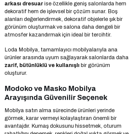
arkası dresuar
ise özellikle geniş salonlarda hem
dekoratif hem de işlevsel bir çözüm sunar. Boş
alanları değerlendirmek, dekoratif objelerle şık bir
görünüm oluşturmak ve salona daha dengeli bir
atmosfer kazandırmak için ideal bir tercihtir.
Loda Mobilya, tamamlayıcı mobilyalarıyla ana
ürünler arasında uyum sağlayarak salonlarda daha
zarif, bütünlüklü ve kullanışlı
bir görünüm
oluşturur.
Modoko ve Masko Mobilya
Arayışında Güvenilir Seçenek
Mobilya satın alma sürecinde ürünleri yerinde
görmek, karar vermeyi kolaylaştıran önemli bir
avantajdır. Kumaş dokusunu hissetmek, oturum
rahatlığını denemek, renkleri doğal ışıkta görmek ve