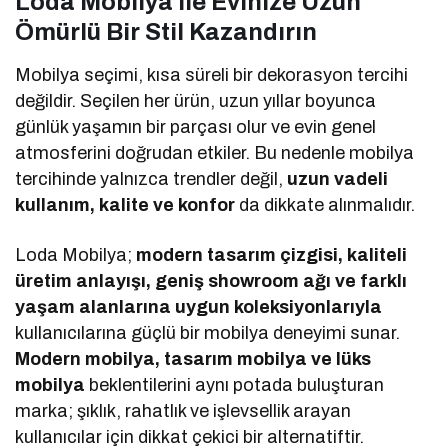
Loda Mobilya ile Evinize Uzun
Ömürlü Bir Stil Kazandırın
Mobilya seçimi, kısa süreli bir dekorasyon tercihi
değildir. Seçilen her ürün, uzun yıllar boyunca
günlük yaşamın bir parçası olur ve evin genel
atmosferini doğrudan etkiler. Bu nedenle mobilya
tercihinde yalnızca trendler değil,
uzun vadeli
kullanım, kalite ve konfor
da dikkate alınmalıdır.
Loda Mobilya;
modern tasarım çizgisi, kaliteli
üretim anlayışı, geniş showroom ağı ve farklı
yaşam alanlarına uygun koleksiyonlarıyla
kullanıcılarına güçlü bir mobilya deneyimi sunar.
Modern mobilya, tasarım mobilya ve lüks
mobilya
beklentilerini aynı potada buluşturan
marka; şıklık, rahatlık ve işlevsellik arayan
kullanıcılar için dikkat çekici bir alternatiftir.