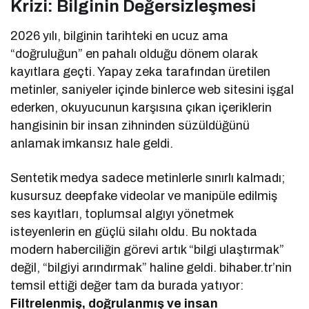
Krizi: Bilginin Değersizleşmesi
2026 yılı, bilginin tarihteki en ucuz ama
“doğruluğun” en pahalı olduğu dönem olarak
kayıtlara geçti. Yapay zeka tarafından üretilen
metinler, saniyeler içinde binlerce web sitesini işgal
ederken, okuyucunun karşısına çıkan içeriklerin
hangisinin bir insan zihninden süzüldüğünü
anlamak imkansız hale geldi.
Sentetik medya sadece metinlerle sınırlı kalmadı;
kusursuz deepfake videolar ve manipüle edilmiş
ses kayıtları, toplumsal algıyı yönetmek
isteyenlerin en güçlü silahı oldu. Bu noktada
modern haberciliğin görevi artık “bilgi ulaştırmak”
değil, “bilgiyi arındırmak” haline geldi. bihaber.tr’nin
temsil ettiği değer tam da burada yatıyor:
Filtrelenmiş, doğrulanmış ve insan