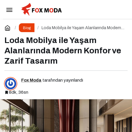
İçerik Kıyametinden Çıkış
Paylaş
Yorum Yap
Loda Mobilya ile Yaşam Alanlarında Modern
Blog
Konfor ve Zarif Tasarım
Loda Mobilya ile Yaşam
Alanlarında Modern Konfor ve
Zarif Tasarım
Fox Moda
tarafından yayınlandı
8dk, 36sn