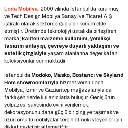
Loda Mobilya
, 2000 yılında İstanbul’da kurulmuş
ve Tech Design Mobilya Sanayi ve Ticaret A.Ş.
iştiraki olarak sektörde güçlü bir konum elde
etmiştir. Üretimde teknolojiyi ustalıkla birleştiren
marka;
kaliteli malzeme kullanımı, yenilikçi
tasarım anlayışı, çevreye duyarlı yaklaşımı ve
estetik çizgisiyle
yaşam alanlarına değer katan
koleksiyonlar sunmaktadır.
İstanbul’da
Modoko, Masko, Bostancı ve Skyland
Hom showroomlarıyla
hizmet veren Loda
Mobilya; İzmir ve Gaziantep mağazalarıyla da
farklı şehirlerde kullanıcılarla buluşur. Geniş ürün
yelpazesi sayesinde evini yenilemek,
dekorasyonunu daha güçlü bir çizgiye taşımak ve
uzun ömürlü mobilyalar tercih etmek isteyenler için
dikkat çekici bir alternatiftir.