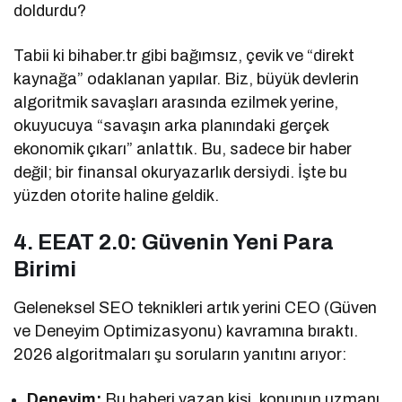
doldurdu?
Tabii ki bihaber.tr gibi bağımsız, çevik ve “direkt
kaynağa” odaklanan yapılar. Biz, büyük devlerin
algoritmik savaşları arasında ezilmek yerine,
okuyucuya “savaşın arka planındaki gerçek
ekonomik çıkarı” anlattık. Bu, sadece bir haber
değil; bir finansal okuryazarlık dersiydi. İşte bu
yüzden otorite haline geldik.
4. EEAT 2.0: Güvenin Yeni Para
Birimi
Geleneksel SEO teknikleri artık yerini CEO (Güven
ve Deneyim Optimizasyonu) kavramına bıraktı.
2026 algoritmaları şu soruların yanıtını arıyor:
Deneyim:
Bu haberi yazan kişi, konunun uzmanı