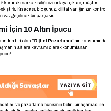
 kurarak marka kişiliğinizi ortaya çıkarır, müşteri
kiştirir. Kısacası, blogunuz, dijital varlığınızın kontrol
n vazgeçilmez bir parçasıdır.
i İçin 10 Altın İpucu
rından biri olan
“Dijital Pazarlama”
nın kapsamında
alaşmanın alt ara kavramı olarak konumlanan
 ipucu!
defleri ve pazarlama hunisinin belirli bir aşaması ile