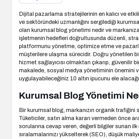
Dijital pazarlama stratejilerinin en kalıcı ve etk
ve sektöründeki uzmanlığını sergilediği kurumsal bl
olan kurumsal blog yönetimi nedir ve markanıza
işletmenin hedefleri doğrultusunda düzenli, stra
platformunu yönetme, optimize etme ve pazarla
müşterilere ulaşma sürecidir. Doğru yönetilen b
hizmet sağlayıcısı olmaktan çıkarıp, güvenilir bi
makalede, sosyal medya yönetiminin önemini ve b
uygulayabileceğiniz 10 altın ipucunu ele alacağı
Kurumsal Blog Yönetimi Ne
Bir kurumsal blog, markanızın organik trafiğini s
Tüketiciler, satın alma kararı vermeden önce ar
sorularına cevap veren, değerli bilgiler sunan il
sıralamalarınızı yükselterek (SEO), düşük maliyet