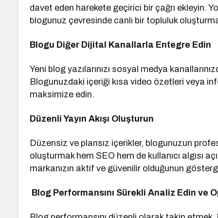
davet eden harekete geçirici bir çağrı ekleyin. Y
blogunuz çevresinde canlı bir topluluk oluşturma
Blogu Diğer Dijital Kanallarla Entegre Edin
Yeni blog yazılarınızı sosyal medya kanallarınızd
Blogunuzdaki içeriği kısa video özetleri veya inf
maksimize edin.
Düzenli Yayın Akışı Oluşturun
Düzensiz ve plansız içerikler, blogunuzun profesy
oluşturmak hem SEO hem de kullanıcı algısı açısı
markanızın aktif ve güvenilir olduğunun gösterge
Blog Performansını Sürekli Analiz Edin ve O
Blog performansını düzenli olarak takip etmek, 