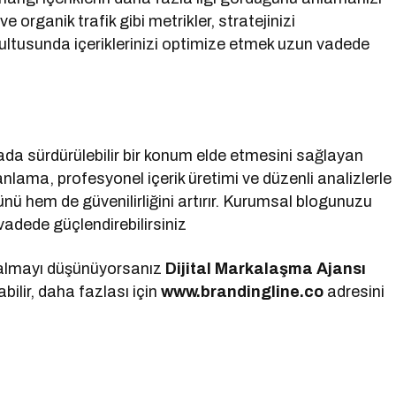
organik trafik gibi metrikler, stratejinizi
ğrultusunda içeriklerinizi optimize etmek uzun vadede
ada sürdürülebilir bir konum elde etmesini sağlayan
anlama, profesyonel içerik üretimi ve düzenli analizlerle
ü hem de güvenilirliğini artırır. Kurumsal blogunuzu
 vadede güçlendirebilirsiniz
 almayı düşünüyorsanız
Dijital Markalaşma
Ajansı
ilir, daha fazlası için
www.brandingline.co
adresini