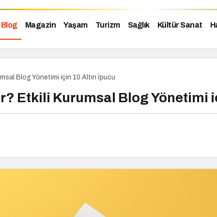
Blog
Magazin
Yaşam
Turizm
Sağlık
Kültür Sanat
H
msal Blog Yönetimi için 10 Altın İpucu
? Etkili Kurumsal Blog Yönetimi iç