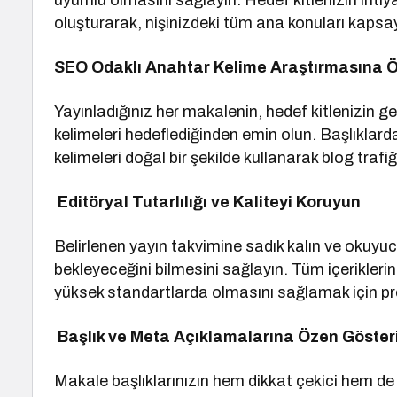
uyumlu olmasını sağlayın. Hedef kitlenizin ihtiya
oluşturarak, nişinizdeki tüm ana konuları kapsay
SEO Odaklı Anahtar Kelime Araştırmasına Ö
Yayınladığınız her makalenin, hedef kitlenizin 
kelimeleri hedeflediğinden emin olun. Başlıklar
kelimeleri doğal bir şekilde kullanarak blog trafiğ
Editöryal Tutarlılığı ve Kaliteyi Koruyun
Belirlenen yayın takvimine sadık kalın ve okuyu
bekleyeceğini bilmesini sağlayın. Tüm içeriklerin
yüksek standartlarda olmasını sağlamak için pro
Başlık ve Meta Açıklamalarına Özen Göster
Makale başlıklarınızın hem dikkat çekici hem d