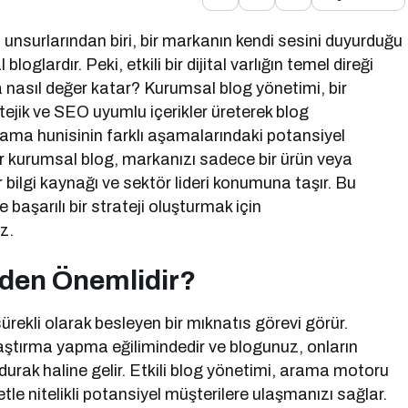
ili unsurlarından biri, bir markanın kendi sesini duyurduğu
oglardır. Peki, etkili bir dijital varlığın temel direği
 nasıl değer katar? Kurumsal blog yönetimi, bir
tejik ve SEO uyumlu içerikler üreterek blog
ma hunisinin farklı aşamalarındaki potansiyel
ir kurumsal blog, markanızı sadece bir ürün veya
r bilgi kaynağı ve sektör lideri konumuna taşır. Bu
aşarılı bir strateji oluşturmak için
z.
den Önemlidir?
ürekli olarak besleyen bir mıknatıs görevi görür.
aştırma yapma eğilimindedir ve blogunuz, onların
k durak haline gelir. Etkili blog yönetimi, arama motoru
le nitelikli potansiyel müşterilere ulaşmanızı sağlar.