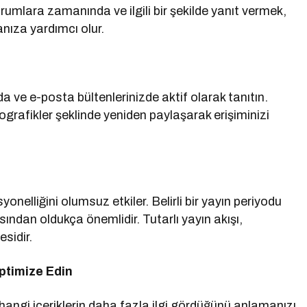
orumlara zamanında ve ilgili bir şekilde yanıt vermek,
nıza yardımcı olur.
a ve e-posta bültenlerinizde aktif olarak tanıtın.
ografikler şeklinde yeniden paylaşarak erişiminizi
onelliğini olumsuz etkiler. Belirli bir yayın periyodu
ndan oldukça önemlidir. Tutarlı yayın akışı,
sidir.
ptimize Edin
hangi içeriklerin daha fazla ilgi gördüğünü anlamanızı