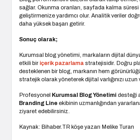
sağlar. Okunma oranları, sayfada kalma süresi ve 
geliştirmenize yardımcı olur. Analitik veriler do
daha yüksek başarı getirir.
Sonuç olarak;
Kurumsal blog yönetimi, markaların dijital düny
etkili bir
içerik pazarlama
stratejisidir. Doğru pl
desteklenen bir blog, markanın hem görünürlüğün
stratejik olarak yöneterek dijital varlığınızı uzun
Profesyonel
Kurumsal Blog Yönetimi
desteği
Branding Line
ekibinin uzmanlığından yararlanab
ziyaret edebilirsiniz.
Kaynak: Bihaber.TR köşe yazarı Melike Turan