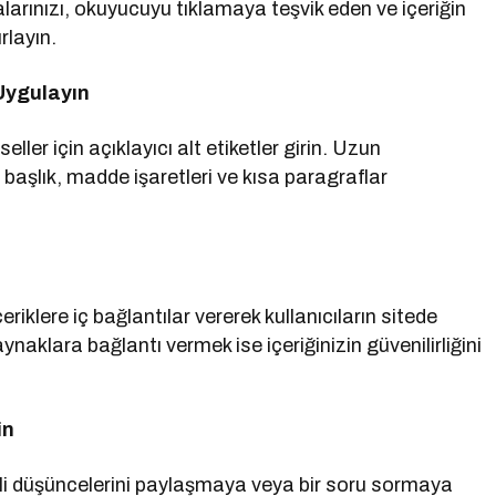
larınızı, okuyucuyu tıklamaya teşvik eden ve içeriğin
rlayın.
Uygulayın
ller için açıklayıcı alt etiketler girin. Uzun
t başlık, madde işaretleri ve kısa paragraflar
çeriklere iç bağlantılar vererek kullanıcıların sitede
aynaklara bağlantı vermek ise içeriğinizin güvenilirliğini
in
li düşüncelerini paylaşmaya veya bir soru sormaya