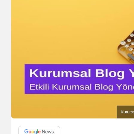
Kurums