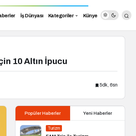
aberler
İş Dünyası
Kategoriler
Künye
in 10 Altın İpucu
5dk, 6sn
Popüler Haberler
Yeni Haberler
Turizm