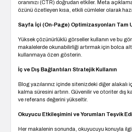
oranınızı (CTR) doğrudan etkiler. Meta açıklama
özünü özetleyen kısa, etkili cümleler olarak hazı
Sayfa İçi (On-Page) Optimizasyonları Tam 
Yüksek çözünürlüklü görseller kullanın ve bu görse
makalelerde okunabilirliği artırmak için bolca al
kullanmaya özen gösterin.
İç ve Dış Bağlantıları Stratejik Kullanın
Blog yazılarınız içinde sitenizdeki diğer alakalı i
kalma süresini artırın. Güvenilir ve otoriter dış k
ve referans değerini yükseltir.
Okuyucu Etkileşimini ve Yorumları Teşvik Ed
Her makalenin sonunda, okuyucuyu konuyla ilgi