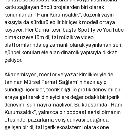
katkı sağlayan öncü projelerden biri olarak
konumlanan “Hani Kurumsaldık”, düzenli yayın
akışıyla da sürdürülebilir bir içerik modeli ortaya
koyuyor. Her Cumartesi, başta Spotify ve YouTube
olmak üzere tüm dijital müzik ve video
platformlarında eş zamanlı olarak yayınlanan seri;
güncel konuları ele alan dinamik yapısıyla dikkat
çekiyor.
Akademisyen, mentor ve yazar kimlikleriyle de
tanınan Mürsel Ferhat Sağlam’ın hazırlayıp
sunduğu içerikler, teorik bilgi ile pratik deneyimi bir
araya getirerek dinleyicilere değer odaklı bir içerik
deneyimi sunmayı amaçlıyor. Bu kapsamda “Hani
Kurumsaldık”, yalnızca bir podcast serisi olmanın
ötesinde, pazarlama ve iş dünyası odağında
gelişen bir dijital içerik ekosistemi olarak öne