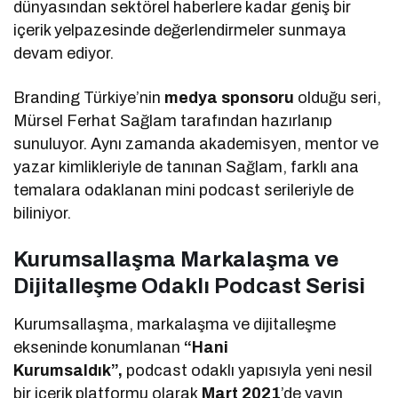
dünyasından sektörel haberlere kadar geniş bir
içerik yelpazesinde değerlendirmeler sunmaya
devam ediyor.
Branding Türkiye’nin
medya sponsoru
olduğu seri,
Mürsel Ferhat Sağlam tarafından hazırlanıp
sunuluyor. Aynı zamanda akademisyen, mentor ve
yazar kimlikleriyle de tanınan Sağlam, farklı ana
temalara odaklanan mini podcast serileriyle de
biliniyor.
Kurumsallaşma Markalaşma ve
Dijitalleşme Odaklı Podcast Serisi
Kurumsallaşma, markalaşma ve dijitalleşme
ekseninde konumlanan
“Hani
Kurumsaldık”,
podcast odaklı yapısıyla yeni nesil
bir içerik platformu olarak
Mart 2021
’de yayın