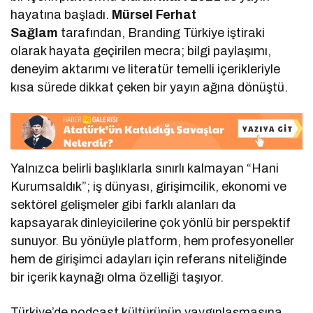
hayatına başladı.
Mürsel Ferhat
Sağlam
tarafından, Branding Türkiye iştiraki
olarak hayata geçirilen mecra; bilgi paylaşımı,
deneyim aktarımı ve literatür temelli içerikleriyle
kısa sürede dikkat çeken bir yayın ağına dönüştü.
Yalnızca belirli başlıklarla sınırlı kalmayan “Hani
Kurumsaldık”; iş dünyası, girişimcilik, ekonomi ve
sektörel gelişmeler gibi farklı alanları da
kapsayarak dinleyicilerine çok yönlü bir perspektif
sunuyor. Bu yönüyle platform, hem profesyoneller
hem de girişimci adayları için referans niteliğinde
bir içerik kaynağı olma özelliği taşıyor.
Türkiye’de podcast kültürünün yaygınlaşmasına