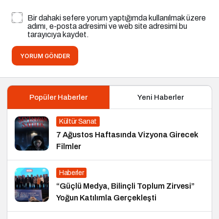
Bir dahaki sefere yorum yaptığımda kullanılmak üzere
adımı, e-posta adresimi ve web site adresimi bu
tarayıcıya kaydet.
YORUM GÖNDER
Popüler Haberler
Yeni Haberler
Kültür Sanat
7 Ağustos Haftasında Vizyona Girecek
Filmler
Haberler
“Güçlü Medya, Bilinçli Toplum Zirvesi”
Yoğun Katılımla Gerçekleşti