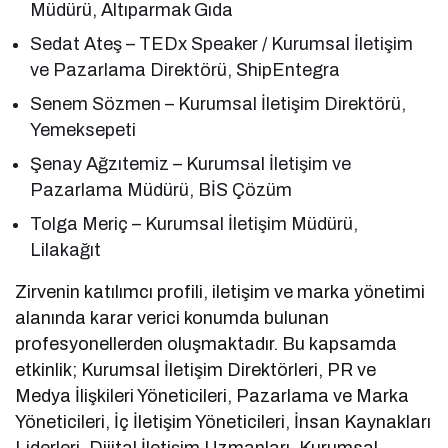
Müdürü, Altıparmak Gıda
Sedat Ateş – TEDx Speaker / Kurumsal İletişim
ve Pazarlama Direktörü, ShipEntegra
Senem Sözmen – Kurumsal İletişim Direktörü,
Yemeksepeti
Şenay Ağzıtemiz – Kurumsal İletişim ve
Pazarlama Müdürü, BİS Çözüm
Tolga Meriç – Kurumsal İletişim Müdürü,
Lilakağıt
Zirvenin katılımcı profili, iletişim ve marka yönetimi
alanında karar verici konumda bulunan
profesyonellerden oluşmaktadır. Bu kapsamda
etkinlik; Kurumsal İletişim Direktörleri, PR ve
Medya İlişkileri Yöneticileri, Pazarlama ve Marka
Yöneticileri, İç İletişim Yöneticileri, İnsan Kaynakları
Liderleri, Dijital İletişim Uzmanları, Kurumsal