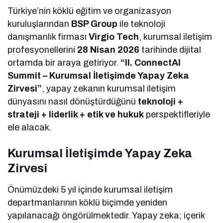
Türkiye’nin köklü eğitim ve organizasyon
kuruluşlarından
BSP Group
ile teknoloji
danışmanlık firması
Virgio Tech
, kurumsal iletişim
profesyonellerini
28 Nisan 2026
tarihinde dijital
ortamda bir araya getiriyor.
“II. ConnectAI
Summit – Kurumsal İletişimde Yapay Zeka
Zirvesi”
, yapay zekanın kurumsal iletişim
dünyasını nasıl dönüştürdüğünü
teknoloji +
strateji + liderlik + etik ve hukuk
perspektifleriyle
ele alacak.
Kurumsal İletişimde Yapay Zeka
Zirvesi
Önümüzdeki 5 yıl içinde kurumsal iletişim
departmanlarının köklü biçimde yeniden
yapılanacağı öngörülmektedir. Yapay zeka; içerik