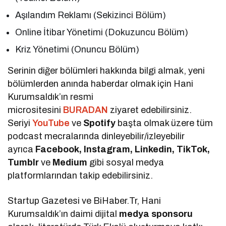
Aşılandım Reklamı (Sekizinci Bölüm)
Online İtibar Yönetimi (Dokuzuncu Bölüm)
Kriz Yönetimi (Onuncu Bölüm)
Serinin diğer bölümleri hakkında bilgi almak, yeni
bölümlerden anında haberdar olmak için Hani
Kurumsaldık’ın resmi
micrositesini
BURADAN
ziyaret edebilirsiniz.
Seriyi
YouTube
ve
Spotify
başta olmak üzere tüm
podcast mecralarında dinleyebilir/izleyebilir
ayrıca
Facebook, Instagram, Linkedin, TikTok,
Tumblr
ve
Medium
gibi sosyal medya
platformlarından takip edebilirsiniz.
Startup Gazetesi ve BiHaber.Tr, Hani
Kurumsaldık’ın daimi dijital
medya sponsoru