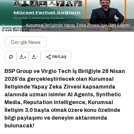
Kurumsal İletişimde Yapay Zeka Zirvesi İçin Geri Sayım!
+
-
PAYLAŞ
BSP Group ve Virgio Tech İş Birliğiyle 28 Nisan
2026’da gerçekleştirilecek olan Kurumsal
İletişimde Yapay Zeka Zirvesi kapsamında
alanında uzman isimler AI Agents, Synthetic
Media, Reputation Intelligence, Kurumsal
İletişim 3.0 başta olmak üzere konu özelinde
bilgi paylaşımı ve deneyim aktarımında
bulunacak!