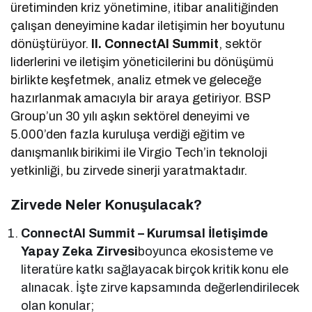
üretiminden kriz yönetimine, itibar analitiğinden
çalışan deneyimine kadar iletişimin her boyutunu
dönüştürüyor.
II. ConnectAI Summit
, sektör
liderlerini ve iletişim yöneticilerini bu dönüşümü
birlikte keşfetmek, analiz etmek ve geleceğe
hazırlanmak amacıyla bir araya getiriyor. BSP
Group’un 30 yılı aşkın sektörel deneyimi ve
5.000’den fazla kuruluşa verdiği eğitim ve
danışmanlık birikimi ile Virgio Tech’in teknoloji
yetkinliği, bu zirvede sinerji yaratmaktadır.
Zirvede Neler Konuşulacak?
ConnectAI Summit – Kurumsal İletişimde
Yapay Zeka Zirvesi
boyunca ekosisteme ve
literatüre katkı sağlayacak birçok kritik konu ele
alınacak. İşte zirve kapsamında değerlendirilecek
olan konular;