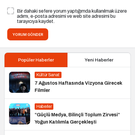
Bir dahaki sefere yorum yaptığımda kullanılmak üzere
adımı, e-posta adresimi ve web site adresimi bu
tarayıcıya kaydet.
YORUM GÖNDER
Popüler Haberler
Yeni Haberler
Kültür Sanat
7 Ağustos Haftasında Vizyona Girecek
Filmler
Haberler
“Güçlü Medya, Bilinçli Toplum Zirvesi”
Yoğun Katılımla Gerçekleşti