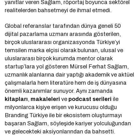
yanıtlar veren Sağlam, röportaj boyunca sektörel
realitelerden bahsetmeyi de ihmal etmedi.
Global referanslar tarafından dünya geneli 50
dijital pazarlama uzmanı arasında gösterilen,
birçok uluslararası organizasyonda Türkiye’yi
temsilen marka elçisi olarak bulunan, ulusal ve
uluslararası birçok kurumda mentor olarak
startup’lara yol gösteren Mürsel Ferhat Sağlam,
uzmanlık alanlarına dair yaptığı akademik ve aktüel
çalışmalarla hem literatüre hem de iş dünyasına
önemli kazanımlar sunuyor. Aynı zamanda
kitapları
,
makaleleri
ve
podcast serileri
ile
milyonlarca kişiye erişen ve kurucusu olduğu
Branding Türkiye ile bir ekosistem oluşturmayı
başaran Sağlam, söyleşide kariyer yolculuğundan
ve gelecekteki aksiyonlarından da bahsetti.