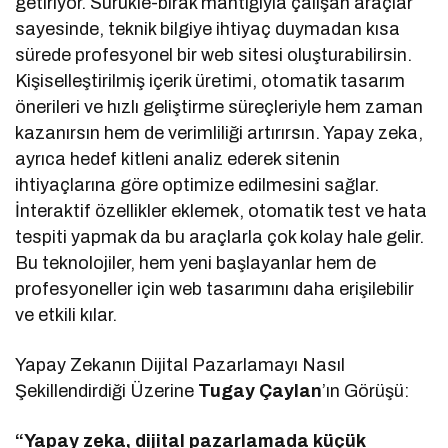
getiriyor. Sürükle-bırak mantığıyla çalışan araçlar
sayesinde, teknik bilgiye ihtiyaç duymadan kısa
sürede profesyonel bir web sitesi oluşturabilirsin.
Kişiselleştirilmiş içerik üretimi, otomatik tasarım
önerileri ve hızlı geliştirme süreçleriyle hem zaman
kazanırsın hem de verimliliği artırırsın. Yapay zeka,
ayrıca hedef kitleni analiz ederek sitenin
ihtiyaçlarına göre optimize edilmesini sağlar.
İnteraktif özellikler eklemek, otomatik test ve hata
tespiti yapmak da bu araçlarla çok kolay hale gelir.
Bu teknolojiler, hem yeni başlayanlar hem de
profesyoneller için web tasarımını daha erişilebilir
ve etkili kılar.
Yapay Zekanın Dijital Pazarlamayı Nasıl
Şekillendirdiği Üzerine
Tugay Çaylan
’ın Görüşü:
“Yapay zeka, dijital pazarlamada küçük