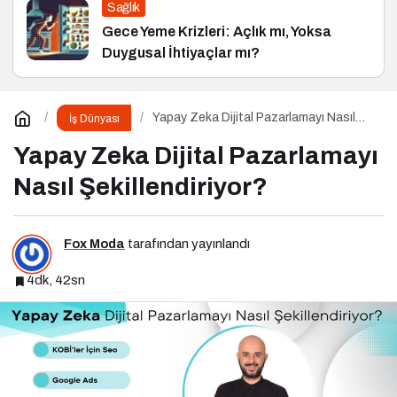
Sağlık
Gece Yeme Krizleri: Açlık mı, Yoksa
Duygusal İhtiyaçlar mı?
Yapay Zeka Dijital Pazarlamayı Nasıl
İş Dünyası
Şekillendiriyor?
Yapay Zeka Dijital Pazarlamayı
Nasıl Şekillendiriyor?
Fox Moda
tarafından yayınlandı
4dk, 42sn