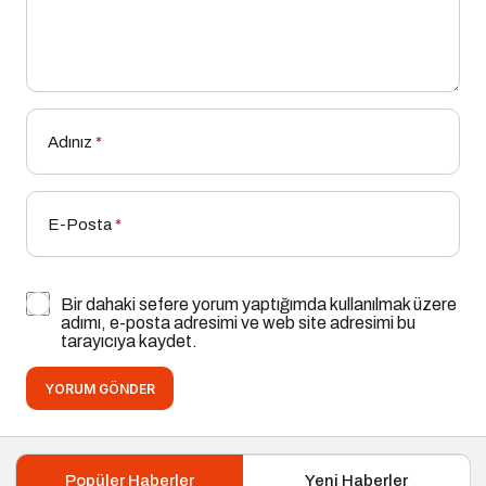
Adınız
*
E-Posta
*
Bir dahaki sefere yorum yaptığımda kullanılmak üzere
adımı, e-posta adresimi ve web site adresimi bu
tarayıcıya kaydet.
YORUM GÖNDER
Popüler Haberler
Yeni Haberler