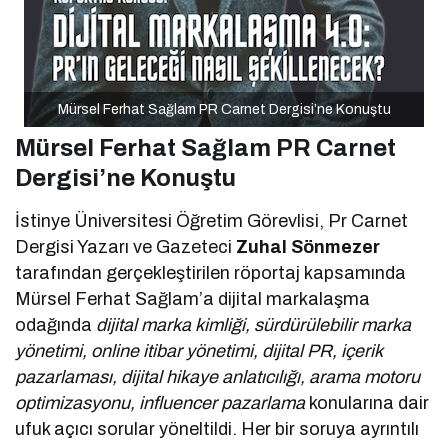
Mürsel Ferhat Sağlam PR Carnet Dergisi’ne Konuştu
Mürsel Ferhat Sağlam PR Carnet
Dergisi’ne Konuştu
İstinye Üniversitesi Öğretim Görevlisi, Pr Carnet
Dergisi Yazarı ve Gazeteci
Zuhal Sönmezer
tarafından gerçekleştirilen röportaj kapsamında
Mürsel Ferhat Sağlam’a dijital markalaşma
odağında
dijital marka kimliği, sürdürülebilir marka
yönetimi, online itibar yönetimi, dijital PR, içerik
pazarlaması, dijital hikaye anlatıcılığı, arama motoru
optimizasyonu, influencer pazarlama
konularına dair
ufuk açıcı sorular yöneltildi. Her bir soruya ayrıntılı