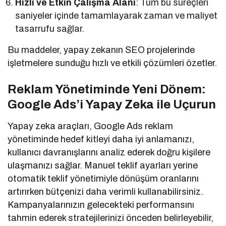
Hızlı ve Etkin Çalışma Alanı
: Tüm bu süreçleri
saniyeler içinde tamamlayarak zaman ve maliyet
tasarrufu sağlar.
Bu maddeler, yapay zekanın SEO projelerinde
işletmelere sunduğu hızlı ve etkili çözümleri özetler.
Reklam Yönetiminde Yeni Dönem:
Google Ads’i Yapay Zeka ile Uçurun
Yapay zeka araçları, Google Ads reklam
yönetiminde hedef kitleyi daha iyi anlamanızı,
kullanıcı davranışlarını analiz ederek doğru kişilere
ulaşmanızı sağlar. Manuel teklif ayarları yerine
otomatik teklif yönetimiyle dönüşüm oranlarını
artırırken bütçenizi daha verimli kullanabilirsiniz.
Kampanyalarınızın gelecekteki performansını
tahmin ederek stratejilerinizi önceden belirleyebilir,