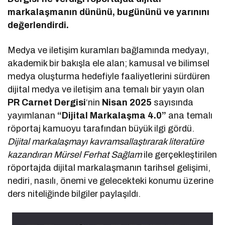
markalaşmanın dününü, bugününü ve yarınını
değerlendirdi.
Medya ve iletişim kuramları bağlamında medyayı,
akademik bir bakışla ele alan; kamusal ve bilimsel
medya oluşturma hedefiyle faaliyetlerini sürdüren
dijital medya ve iletişim ana temalı bir yayın olan
PR Carnet Dergisi
‘nin
Nisan 2025
sayısında
yayımlanan
“Dijital Markalaşma 4.0”
ana temalı
röportaj kamuoyu tarafından büyük ilgi gördü.
Dijital markalaşmayı kavramsallaştırarak literatüre
kazandıran Mürsel Ferhat Sağlam
ile gerçekleştirilen
röportajda dijital markalaşmanın tarihsel gelişimi,
nediri, nasılı, önemi ve gelecekteki konumu üzerine
ders niteliğinde bilgiler paylaşıldı.