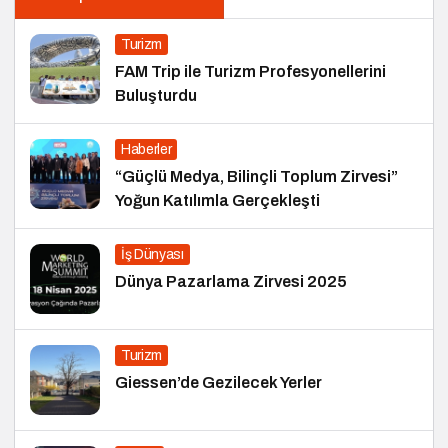
Turizm
FAM Trip ile Turizm Profesyonellerini
Buluşturdu
Haberler
“Güçlü Medya, Bilinçli Toplum Zirvesi”
Yoğun Katılımla Gerçekleşti
İş Dünyası
Dünya Pazarlama Zirvesi 2025
Turizm
Giessen’de Gezilecek Yerler