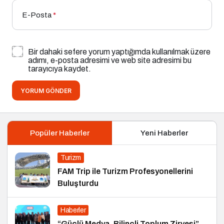
E-Posta
*
Bir dahaki sefere yorum yaptığımda kullanılmak üzere
adımı, e-posta adresimi ve web site adresimi bu
tarayıcıya kaydet.
YORUM GÖNDER
Popüler Haberler
Yeni Haberler
Turizm
FAM Trip ile Turizm Profesyonellerini
Buluşturdu
Haberler
“Güçlü Medya, Bilinçli Toplum Zirvesi”