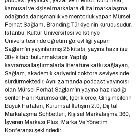
podcast yayıncısı, yazar ve mentor. Kurumsal,
kamusal ve kişisel markalara dijital markalaşma
odağında danışmanlık ve mentorluk yapan Mürsel
Ferhat Sağlam, Branding Türkiye‘nin kurucusudur.
İstanbul Kültür Üniversitesi ve İstinye
Üniversitesi’nde öğretim görevliliği yapan
Sağlam’ın yayınlanmış 25 kitabı, yayına hazır ise
30+ kitabı bulunmaktadır. Yaptığı
kavramsallaştırmalarla literatüre katkı sağlayan,
Sağlam, akademik kariyerini doktora seviyesinde
sürdürmektedir. Aynı zamanda podcast yayıncısı
olan Mürsel Ferhat Sağlam’ın yayına hazırladığı
seriler Hani Kurumsaldık, İçeriklerce, Girişimcilerin
Büyük Hataları, Kurumsal İletişim 2.0, Dijital
Markalaşma Sohbetleri, Kişisel Markalaşma 360,
İşveren Markası Plus, Marka Ve Yönetim
Konferansı şeklindedir.