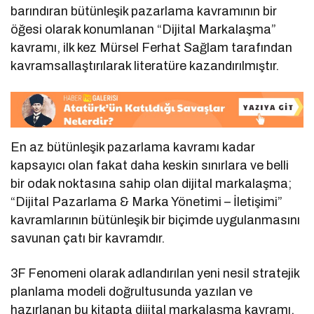
barındıran bütünleşik pazarlama kavramının bir
öğesi olarak konumlanan “Dijital Markalaşma”
kavramı, ilk kez Mürsel Ferhat Sağlam tarafından
kavramsallaştırılarak literatüre kazandırılmıştır.
En az bütünleşik pazarlama kavramı kadar
kapsayıcı olan fakat daha keskin sınırlara ve belli
bir odak noktasına sahip olan dijital markalaşma;
“Dijital Pazarlama & Marka Yönetimi – İletişimi”
kavramlarının bütünleşik bir biçimde uygulanmasını
savunan çatı bir kavramdır.
3F Fenomeni olarak adlandırılan yeni nesil stratejik
planlama modeli doğrultusunda yazılan ve
hazırlanan bu kitapta dijital markalaşma kavramı,