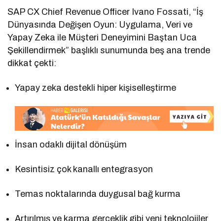
SAP CX Chief Revenue Officer Ivano Fossati, “İş
Dünyasında Değişen Oyun: Uygulama, Veri ve
Yapay Zeka ile Müşteri Deneyimini Baştan Uca
Şekillendirmek” başlıklı sunumunda beş ana trende
dikkat çekti:
Yapay zeka destekli hiper kişiselleştirme
İnsan odaklı dijital dönüşüm
Kesintisiz çok kanallı entegrasyon
Temas noktalarında duygusal bağ kurma
Artırılmış ve karma gerçeklik gibi yeni teknolojiler