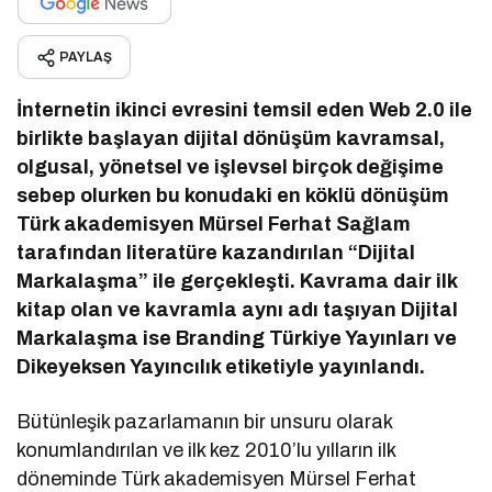
PAYLAŞ
İnternetin ikinci evresini temsil eden Web 2.0 ile
birlikte başlayan dijital dönüşüm kavramsal,
olgusal, yönetsel ve işlevsel birçok değişime
sebep olurken bu konudaki en köklü dönüşüm
Türk akademisyen Mürsel Ferhat Sağlam
tarafından literatüre kazandırılan “Dijital
Markalaşma” ile gerçekleşti. Kavrama dair ilk
kitap olan ve kavramla aynı adı taşıyan Dijital
Markalaşma ise Branding Türkiye Yayınları ve
Dikeyeksen Yayıncılık etiketiyle yayınlandı.
Bütünleşik pazarlamanın bir unsuru olarak
konumlandırılan ve ilk kez 2010’lu yılların ilk
döneminde Türk akademisyen Mürsel Ferhat