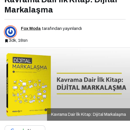
Markalaşma
Fox Moda
tarafından yayınlandı
3dk, 18sn
Kavrama Dair İlk Kitap: Dijital Markalaşma