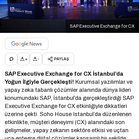
SAP Executive Exchange for CX
+
-
PAYLAŞ
SAP Executive Exchange for CX İstanbul’da
Yoğun İlgiyle Gerçekleşti!
Kurumsal yazılımlar ve
yapay zeka tabanlı çözümler alanında dünya lideri
konumundaki SAP, İstanbul’da gerçekleştirdiği SAP
Executive Exchange for CX etkinliğiyle dikkatleri
üzerine çekti. Soho House Istanbul’da düzenlenen
etkinlikte, müşteri deneyimi (CX) alanındaki son
gelişmeler, yapay zekanın sektöre etkisi ve uçtan
uca entegre dijital çözümler kapsamlı bir şekilde