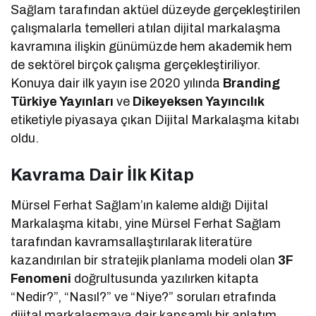
Sağlam tarafından aktüel düzeyde gerçekleştirilen
çalışmalarla temelleri atılan dijital markalaşma
kavramına ilişkin günümüzde hem akademik hem
de sektörel birçok çalışma gerçekleştiriliyor.
Konuya dair ilk yayın ise 2020 yılında
Branding
Türkiye Yayınları
ve
Dikeyeksen Yayıncılık
etiketiyle piyasaya çıkan Dijital Markalaşma kitabı
oldu.
Kavrama Dair İlk Kitap
Mürsel Ferhat Sağlam’ın kaleme aldığı Dijital
Markalaşma kitabı, yine Mürsel Ferhat Sağlam
tarafından kavramsallaştırılarak literatüre
kazandırılan bir stratejik planlama modeli olan
3F
Fenomeni
doğrultusunda yazılırken kitapta
“Nedir?”, “Nasıl?” ve “Niye?” soruları etrafında
dijital markalaşmaya dair kapsamlı bir anlatım