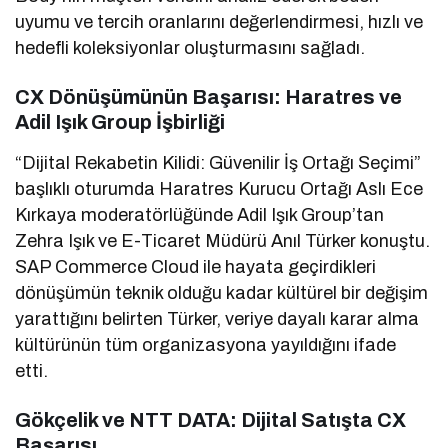
uyumu ve tercih oranlarını değerlendirmesi, hızlı ve
hedefli koleksiyonlar oluşturmasını sağladı.
CX Dönüşümünün Başarısı: Haratres ve
Adil Işık Group İşbirliği
“Dijital Rekabetin Kilidi: Güvenilir İş Ortağı Seçimi”
başlıklı oturumda Haratres Kurucu Ortağı Aslı Ece
Kırkaya moderatörlüğünde Adil Işık Group’tan
Zehra Işık ve E-Ticaret Müdürü Anıl Türker konuştu.
SAP Commerce Cloud ile hayata geçirdikleri
dönüşümün teknik olduğu kadar kültürel bir değişim
yarattığını belirten Türker, veriye dayalı karar alma
kültürünün tüm organizasyona yayıldığını ifade
etti.
Gökçelik ve NTT DATA: Dijital Satışta CX
Başarısı