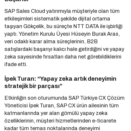
SAP Sales Cloud yatırımıyla müşteriyle olan tüm
etkileşimleri sistematik şekilde dijital ortama
taşıyan Gökçelik, bu süreçte NTT DATA ile işbirliği
yaptı. Yönetim Kurulu Üyesi Hüseyin Burak Aras,
veri odaklı karar alma süreçlerinin, B2B
satışlardaki başarıyı kalıcı hale getirdiğini ve yapay
zeka sayesinde fırsatları daha net görebildiklerini
ifade etti.
İpek Turan: “Yapay zeka artık deneyimin
stratejik bir parçası”
Etkinliğin son oturumunda SAP Türkiye CX Çözüm
Yöneticisi İpek Turan, SAP CX ürün ailesinin tüm
katmanlarında yer alan gömülü yapay zeka
özelliklerinin, müşteri hizmetlerinden e-ticarete
kadar tüm temas noktalarında deneyimi