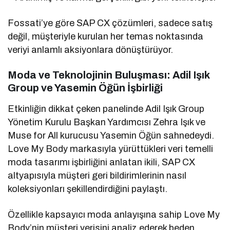
Fossati’ye göre SAP CX çözümleri, sadece satış
değil, müşteriyle kurulan her temas noktasında
veriyi anlamlı aksiyonlara dönüştürüyor.
Moda ve Teknolojinin Buluşması: Adil Işık
Group ve Yasemin Öğün İşbirliği
Etkinliğin dikkat çeken panelinde Adil Işık Group
Yönetim Kurulu Başkan Yardımcısı Zehra Işık ve
Muse for All kurucusu Yasemin Öğün sahnedeydi.
Love My Body markasıyla yürüttükleri veri temelli
moda tasarımı işbirliğini anlatan ikili, SAP CX
altyapısıyla müşteri geri bildirimlerinin nasıl
koleksiyonları şekillendirdiğini paylaştı.
Özellikle kapsayıcı moda anlayışına sahip Love My
Body’nin müşteri verisini analiz ederek beden