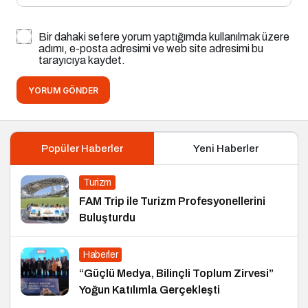
Bir dahaki sefere yorum yaptığımda kullanılmak üzere
adımı, e-posta adresimi ve web site adresimi bu
tarayıcıya kaydet.
YORUM GÖNDER
Popüler Haberler
Yeni Haberler
Turizm
FAM Trip ile Turizm Profesyonellerini
Buluşturdu
Haberler
“Güçlü Medya, Bilinçli Toplum Zirvesi”
Yoğun Katılımla Gerçekleşti