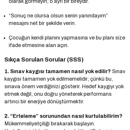
olarak görmeyin; o ayrı bir bireydir.
“Sonuç ne olursa olsun senin yanındayım”
mesajını net bir şekilde verin.
Çocuğun kendi planını yapmasına ve bu planı size
ifade etmesine alan açın.
Sıkça Sorulan Sorular (SSS)
1. Sınav kaygısı tamamen nasıl yok edilir?
Sınav
kaygısı tamamen yok edilmemelidir; çünkü bu,
sınava önem verdiğinizi gösterir. Hedef kaygıyı yok
etmek değil, onu doğru yöneterek performans
artırıcı bir enerjiye dönüştürmektir.
2. “Erteleme” sorunundan nasıl kurtulabilirim?
Mükemmeliyetçiliği bırakarak başlayın.