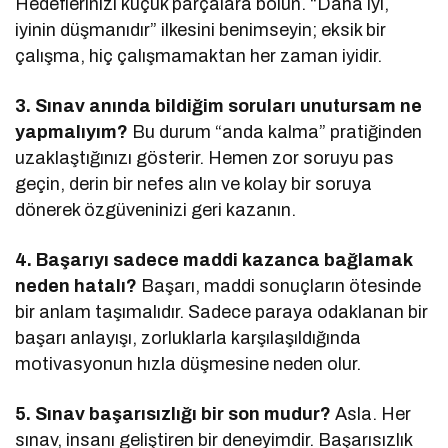
Hedeflerinizi küçük parçalara bölün. “Daha iyi,
iyinin düşmanıdır” ilkesini benimseyin; eksik bir
çalışma, hiç çalışmamaktan her zaman iyidir.
3. Sınav anında bildiğim soruları unutursam ne
yapmalıyım?
Bu durum “anda kalma” pratiğinden
uzaklaştığınızı gösterir. Hemen zor soruyu pas
geçin, derin bir nefes alın ve kolay bir soruya
dönerek özgüveninizi geri kazanın.
4. Başarıyı sadece maddi kazanca bağlamak
neden hatalı?
Başarı, maddi sonuçların ötesinde
bir anlam taşımalıdır. Sadece paraya odaklanan bir
başarı anlayışı, zorluklarla karşılaşıldığında
motivasyonun hızla düşmesine neden olur.
5. Sınav başarısızlığı bir son mudur?
Asla. Her
sınav, insanı geliştiren bir deneyimdir. Başarısızlık