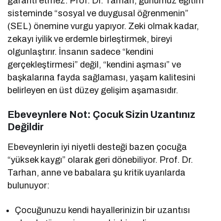
garanti etmez. Prof. Dr. Tarhan, günümüz eğitim
sisteminde “sosyal ve duygusal öğrenmenin”
(SEL) önemine vurgu yapıyor. Zeki olmak kadar,
zekayı iyilik ve erdemle birleştirmek, bireyi
olgunlaştırır. İnsanın sadece “kendini
gerçekleştirmesi” değil, “kendini aşması” ve
başkalarına fayda sağlaması, yaşam kalitesini
belirleyen en üst düzey gelişim aşamasıdır.
Ebeveynlere Not: Çocuk Sizin Uzantınız
Değildir
Ebeveynlerin iyi niyetli desteği bazen çocuğa
“yüksek kaygı” olarak geri dönebiliyor. Prof. Dr.
Tarhan, anne ve babalara şu kritik uyarılarda
bulunuyor:
Çocuğunuzu kendi hayallerinizin bir uzantısı