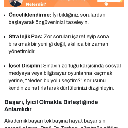
Önceliklendirme:
İyi bildiğiniz sorulardan
başlayarak özgüveninizi tazeleyin.
Stratejik Pas:
Zor soruları işaretleyip sona
bırakmak bir yenilgi değil, akıllıca bir zaman
yönetimidir.
İçsel Disiplin:
Sınavın zorluğu karşısında sosyal
medyaya veya bilgisayar oyunlarına kaçmak
yerine, “Neden bu yolu seçtim?” sorusunu
kendinize hatırlatarak dürtülerinizi dizginleyin.
Başarı, İyicil Olmakla Birleştiğinde
Anlamlıdır
Akademik başarı tek başına hayat başarısını