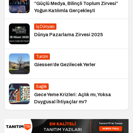
“Güçlü Medya, Bilinçli Toplum Zirvesi”
Yoğun Katılımla Gerçekleşti
İş Dünyası
Dünya Pazarlama Zirvesi 2025
Turizm
Giessen’de Gezilecek Yerler
Sağlık
Gece Yeme Krizleri: Açlık mı, Yoksa
Duygusal İhtiyaçlar mı?