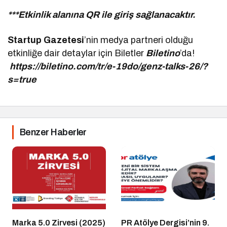
***Etkinlik alanına QR ile giriş sağlanacaktır.
Startup Gazetesi
’nin medya partneri olduğu
etkinliğe dair detaylar için Biletler
Biletino
’da!
https://biletino.com/tr/e-19do/genz-talks-26/?
s=true
Benzer Haberler
Marka 5.0 Zirvesi (2025)
PR Atölye Dergisi’nin 9.