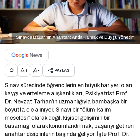
Sınavda Başarının Anahtarı: Anda Kalmak ve Duygu Yönetimi
+
-
PAYLAŞ
Sınav sürecinde öğrencilerin en büyük bariyeri olan
kaygı ve erteleme alışkanlıkları, Psikiyatrist Prof.
Dr. Nevzat Tarhan’ın uzmanlığıyla bambaşka bir
boyutta ele alınıyor. Sınavı bir “ölüm-kalım
meselesi” olarak değil, kişisel gelişimin bir
basamağı olarak konumlandırmak, başarıyı getiren
anahtar disiplinlerin başında geliyor. İşte Prof. Dr.