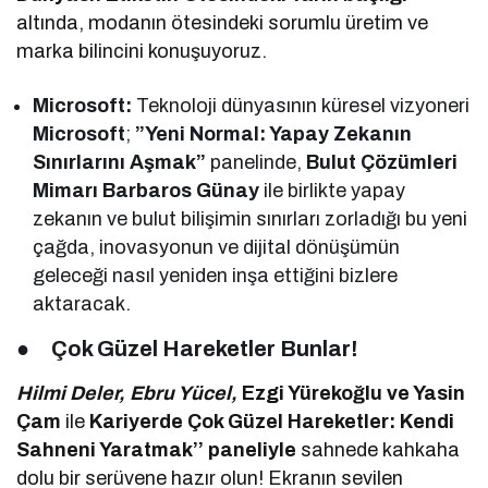
altında, modanın ötesindeki sorumlu üretim ve
marka bilincini konuşuyoruz.
Microsoft:
Teknoloji dünyasının küresel vizyoneri
Microsoft
;
”Yeni Normal: Yapay Zekanın
Sınırlarını Aşmak”
panelinde,
Bulut Çözümleri
Mimarı Barbaros Günay
ile birlikte yapay
zekanın ve bulut bilişimin sınırları zorladığı bu yeni
çağda, inovasyonun ve dijital dönüşümün
geleceği nasıl yeniden inşa ettiğini bizlere
aktaracak.
●
Çok Güzel Hareketler Bunlar!
Hilmi Deler, Ebru Yücel,
Ezgi Yürekoğlu ve Yasin
Çam
ile
Kariyerde Çok Güzel Hareketler: Kendi
Sahneni Yaratmak’’ paneliyle
sahnede kahkaha
dolu bir serüvene hazır olun! Ekranın sevilen