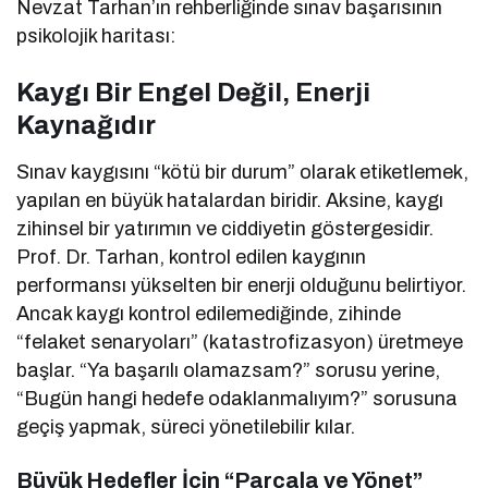
Nevzat Tarhan’ın rehberliğinde sınav başarısının
psikolojik haritası:
Kaygı Bir Engel Değil, Enerji
Kaynağıdır
Sınav kaygısını “kötü bir durum” olarak etiketlemek,
yapılan en büyük hatalardan biridir. Aksine, kaygı
zihinsel bir yatırımın ve ciddiyetin göstergesidir.
Prof. Dr. Tarhan, kontrol edilen kaygının
performansı yükselten bir enerji olduğunu belirtiyor.
Ancak kaygı kontrol edilemediğinde, zihinde
“felaket senaryoları” (katastrofizasyon) üretmeye
başlar. “Ya başarılı olamazsam?” sorusu yerine,
“Bugün hangi hedefe odaklanmalıyım?” sorusuna
geçiş yapmak, süreci yönetilebilir kılar.
Büyük Hedefler İçin “Parçala ve Yönet”