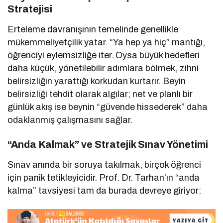
Stratejisi
Erteleme davranışının temelinde genellikle
mükemmeliyetçilik yatar. “Ya hep ya hiç” mantığı,
öğrenciyi eylemsizliğe iter. Oysa büyük hedefleri
daha küçük, yönetilebilir adımlara bölmek, zihni
belirsizliğin yarattığı korkudan kurtarır. Beyin
belirsizliği tehdit olarak algılar; net ve planlı bir
günlük akış ise beynin “güvende hissederek” daha
odaklanmış çalışmasını sağlar.
“Anda Kalmak” ve Stratejik Sınav Yönetimi
Sınav anında bir soruya takılmak, birçok öğrenci
için panik tetikleyicidir. Prof. Dr. Tarhan’ın “anda
kalma” tavsiyesi tam da burada devreye giriyor: