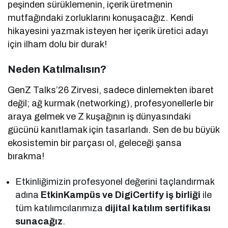
peşinden sürüklemenin, içerik üretmenin
mutfağındaki zorluklarını konuşacağız. Kendi
hikayesini yazmak isteyen her içerik üretici adayı
için ilham dolu bir durak!
Neden Katılmalısın?
GenZ Talks’26 Zirvesi, sadece dinlemekten ibaret
değil; ağ kurmak (networking), profesyonellerle bir
araya gelmek ve Z kuşağının iş dünyasındaki
gücünü kanıtlamak için tasarlandı. Sen de bu büyük
ekosistemin bir parçası ol, geleceği şansa
bırakma!
Etkinliğimizin profesyonel değerini taçlandırmak
adına
EtkinKampüs ve DigiCertify iş birliği
ile
tüm katılımcılarımıza
dijital katılım sertifikası
sunacağız
.