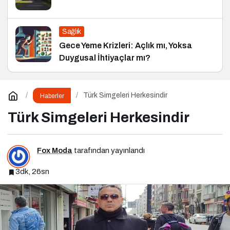
Sağlık
Gece Yeme Krizleri: Açlık mı, Yoksa
Duygusal İhtiyaçlar mı?
Türk Simgeleri Herkesindir
Haberler
Türk Simgeleri Herkesindir
Fox Moda
tarafından yayınlandı
3dk, 26sn