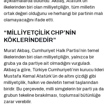
açıklamalarda bulundu. Akbaş, Atatürk’ün
ilkelerinden biri olan milliyetçiliğin, tüm milletin
ortak değeri olduğunu ve herhangi bir partinin malı
olamayacağını ifade etti.
“MİLLİYETÇİLİK CHP’NİN
KÖKLERİNDEDİR”
Murat Akbaş, Cumhuriyet Halk Partisi’nin temel
ilkelerinden biri olan milliyetçiliğin, yalnızca bir
gruba ya da partiye ait olmadığını vurguladı.
Akbaş’a göre, Türkiye Cumhuriyeti’nin kurucu lideri
Mustafa Kemal Atatürk’ün de altını çizdiği gibi
milliyetçilik, halkın ve devletin temel taşlarından
biridir. Bu çerçevede, milli simgelerin bir parti ya da
grubun tekeline bırakılması, toplumsal bütünlüğe
zarar verebilir.