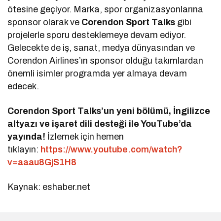
ötesine geçiyor. Marka, spor organizasyonlarına
sponsor olarak ve
Corendon Sport Talks
gibi
projelerle sporu desteklemeye devam ediyor.
Gelecekte de iş, sanat, medya dünyasından ve
Corendon Airlines’ın sponsor olduğu takımlardan
önemli isimler programda yer almaya devam
edecek.
Corendon Sport Talks’un yeni bölümü, İngilizce
altyazı ve işaret dili desteği ile YouTube’da
yayında!
İzlemek için hemen
tıklayın:
https://www.youtube.com/watch?
v=aaau8GjS1H8
Kaynak: eshaber.net