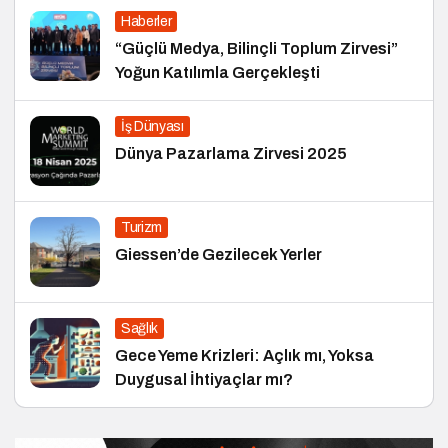
Haberler
“Güçlü Medya, Bilinçli Toplum Zirvesi”
Yoğun Katılımla Gerçekleşti
İş Dünyası
Dünya Pazarlama Zirvesi 2025
Turizm
Giessen’de Gezilecek Yerler
Sağlık
Gece Yeme Krizleri: Açlık mı, Yoksa
Duygusal İhtiyaçlar mı?