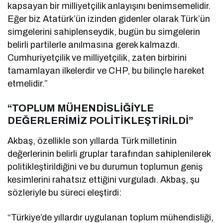
kapsayan bir milliyetçilik anlayışını benimsemelidir.
Eğer biz Atatürk’ün izinden gidenler olarak Türk’ün
simgelerini sahiplenseydik, bugün bu simgelerin
belirli partilerle anılmasına gerek kalmazdı.
Cumhuriyetçilik ve milliyetçilik, zaten birbirini
tamamlayan ilkelerdir ve CHP, bu bilinçle hareket
etmelidir.”
“TOPLUM MÜHENDİSLİĞİYLE
DEĞERLERİMİZ POLİTİKLEŞTİRİLDİ”
Akbaş, özellikle son yıllarda Türk milletinin
değerlerinin belirli gruplar tarafından sahiplenilerek
politikleştirildiğini ve bu durumun toplumun geniş
kesimlerini rahatsız ettiğini vurguladı. Akbaş, şu
sözleriyle bu süreci eleştirdi:
“Türkiye’de yıllardır uygulanan toplum mühendisliği,