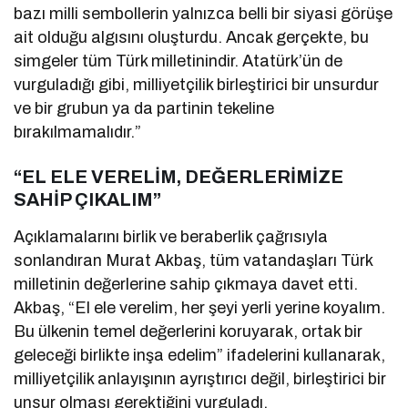
bazı milli sembollerin yalnızca belli bir siyasi görüşe
ait olduğu algısını oluşturdu. Ancak gerçekte, bu
simgeler tüm Türk milletinindir. Atatürk’ün de
vurguladığı gibi, milliyetçilik birleştirici bir unsurdur
ve bir grubun ya da partinin tekeline
bırakılmamalıdır.”
“EL ELE VERELİM, DEĞERLERİMİZE
SAHİP ÇIKALIM”
Açıklamalarını birlik ve beraberlik çağrısıyla
sonlandıran Murat Akbaş, tüm vatandaşları Türk
milletinin değerlerine sahip çıkmaya davet etti.
Akbaş, “El ele verelim, her şeyi yerli yerine koyalım.
Bu ülkenin temel değerlerini koruyarak, ortak bir
geleceği birlikte inşa edelim” ifadelerini kullanarak,
milliyetçilik anlayışının ayrıştırıcı değil, birleştirici bir
unsur olması gerektiğini vurguladı.