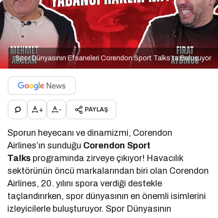
Spor Dünyasının Efsaneleri Corendon Sport Talks’ta Buluşuyor
+
-
PAYLAŞ
Sporun heyecanı ve dinamizmi, Corendon
Airlines’ın sunduğu
Corendon Sport
Talks
programında zirveye çıkıyor! Havacılık
sektörünün öncü markalarından biri olan Corendon
Airlines, 20. yılını spora verdiği destekle
taçlandırırken, spor dünyasının en önemli isimlerini
izleyicilerle buluşturuyor. Spor Dünyasının