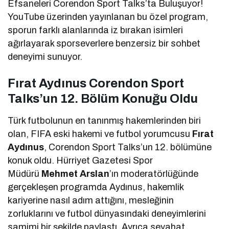
Efsaneleri Corendon Sport Talks’ta Buluşuyor!
YouTube üzerinden yayınlanan bu özel program,
sporun farklı alanlarında iz bırakan isimleri
ağırlayarak sporseverlere benzersiz bir sohbet
deneyimi sunuyor.
Fırat Aydınus Corendon Sport
Talks’un 12. Bölüm Konuğu Oldu
Türk futbolunun en tanınmış hakemlerinden biri
olan, FIFA eski hakemi ve futbol yorumcusu
Fırat
Aydınus
, Corendon Sport Talks’un 12. bölümüne
konuk oldu. Hürriyet Gazetesi Spor
Müdürü
Mehmet Arslan
’ın moderatörlüğünde
gerçekleşen programda Aydınus, hakemlik
kariyerine nasıl adım attığını, mesleğinin
zorluklarını ve futbol dünyasındaki deneyimlerini
samimi bir şekilde paylaştı. Ayrıca seyahat