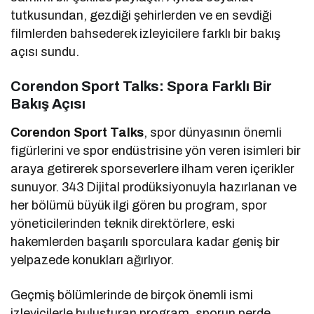
tutkusundan, gezdiği şehirlerden ve en sevdiği
filmlerden bahsederek izleyicilere farklı bir bakış
açısı sundu.
Corendon Sport Talks: Spora Farklı Bir
Bakış Açısı
Corendon Sport Talks
, spor dünyasının önemli
figürlerini ve spor endüstrisine yön veren isimleri bir
araya getirerek sporseverlere ilham veren içerikler
sunuyor. 343 Dijital prodüksiyonuyla hazırlanan ve
her bölümü büyük ilgi gören bu program, spor
yöneticilerinden teknik direktörlere, eski
hakemlerden başarılı sporculara kadar geniş bir
yelpazede konukları ağırlıyor.
Geçmiş bölümlerinde de birçok önemli ismi
izleyicilerle buluşturan program, sporun perde