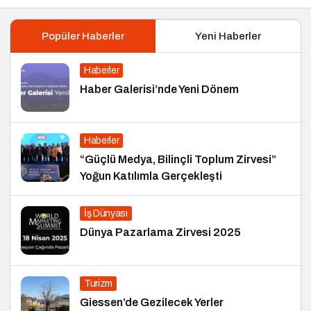
Popüler Haberler
Yeni Haberler
Haberler
Haber Galerisi’nde Yeni Dönem
Haberler
“Güçlü Medya, Bilinçli Toplum Zirvesi”
Yoğun Katılımla Gerçekleşti
İş Dünyası
Dünya Pazarlama Zirvesi 2025
Turizm
Giessen’de Gezilecek Yerler