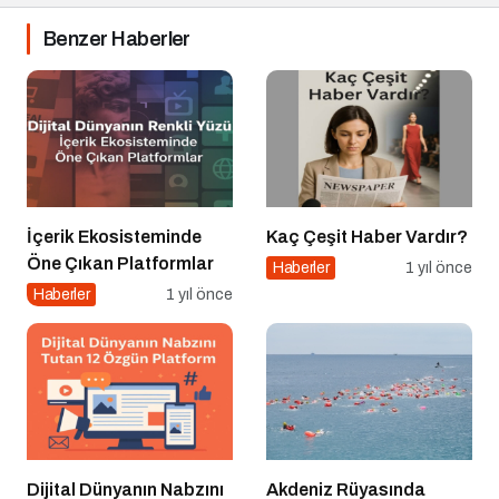
Benzer Haberler
İçerik Ekosisteminde
Kaç Çeşit Haber Vardır?
Öne Çıkan Platformlar
Haberler
1 yıl önce
Haberler
1 yıl önce
Dijital Dünyanın Nabzını
Akdeniz Rüyasında