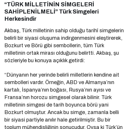
“TÜRK MİLLETİNİN SİMGELERİ
SAHİPLENİLMELİ” Türk Simgeleri
Herkesindir
Akbaş, Türk milletinin sahip olduğu tarihî simgelerin
belirli bir siyasi oluşuma indirgenmesini eleştirerek,
Bozkurt ve Börü gibi sembollerin, tüm Türk
milletinin ortak mirası olduğunu belirtti. Akbaş, şu
sözleriyle bu konuya açıklık getirdi:
“Dünyanın her yerinde belirli milletlerin kendine ait
sembolleri vardır. Örneğin, ABD ve Almanya’nın
kartalı, İspanya’nın boğası, Rusya’nın ayısı ve
Fransa’nın horozu simgesel olarak bilinir. Türk
milletinin simgesi de tarih boyunca börü yani
Bozkurt olmuştur. Ancak bu simge, zamanla belli
bir siyasi partiyle anılır hale getirilmiştir. Bu bir
toplum mühendisliğinin sonucudur. Oysa ki Türk’ün