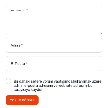
Yorumunuz
*
Adınız
*
E-Posta
*
Bir dahaki sefere yorum yaptığımda kullanılmak üzere
adımı, e-posta adresimi ve web site adresimi bu
tarayıcıya kaydet.
YORUM GÖNDER