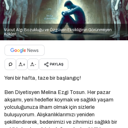
Vücut Algı Bozukluğu ve Özgüven Eksikliğinin Görünmeyen
Kökleri
+
-
PAYLAŞ
Yeni bir hafta, taze bir başlangıç!
Ben Diyetisyen Melina Ezgi Tosun. Her pazar
akşamı, yeni hedefler koymak ve sağlıklı yaşam
yolculuğunuza ilham olmak için sizlerle
buluşuyorum. Alışkanlıklarımızı yeniden
şekillendirerek, bedenimizi ve zihnimizi sağlıklı bir