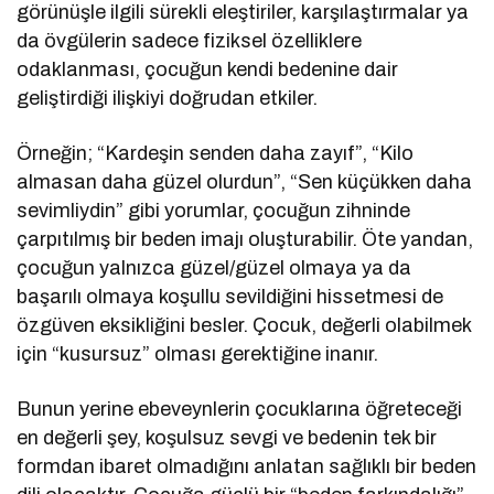
görünüşle ilgili sürekli eleştiriler, karşılaştırmalar ya
da övgülerin sadece fiziksel özelliklere
odaklanması, çocuğun kendi bedenine dair
geliştirdiği ilişkiyi doğrudan etkiler.
Örneğin; “Kardeşin senden daha zayıf”, “Kilo
almasan daha güzel olurdun”, “Sen küçükken daha
sevimliydin” gibi yorumlar, çocuğun zihninde
çarpıtılmış bir beden imajı oluşturabilir. Öte yandan,
çocuğun yalnızca güzel/güzel olmaya ya da
başarılı olmaya koşullu sevildiğini hissetmesi de
özgüven eksikliğini besler. Çocuk, değerli olabilmek
için “kusursuz” olması gerektiğine inanır.
Bunun yerine ebeveynlerin çocuklarına öğreteceği
en değerli şey, koşulsuz sevgi ve bedenin tek bir
formdan ibaret olmadığını anlatan sağlıklı bir beden