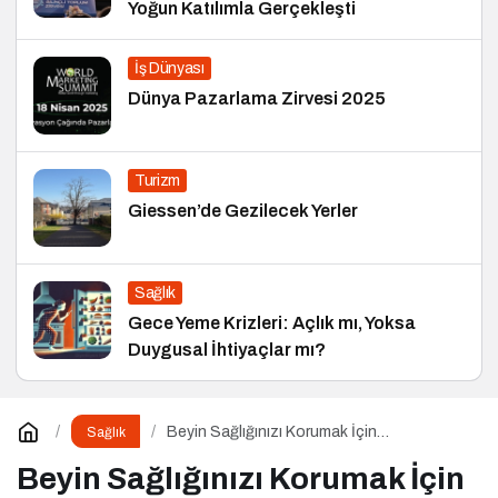
Yoğun Katılımla Gerçekleşti
İş Dünyası
Dünya Pazarlama Zirvesi 2025
Turizm
Giessen’de Gezilecek Yerler
Sağlık
Gece Yeme Krizleri: Açlık mı, Yoksa
Duygusal İhtiyaçlar mı?
Beyin Sağlığınızı Korumak İçin
Sağlık
Uygulayabileceğiniz 7 Etkili Yöntem
Beyin Sağlığınızı Korumak İçin