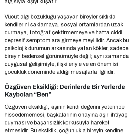
algısıyla kişiyi kuşatır.
Vücut algı bozukluğu yaşayan bireyler sıklıkla
kendilerini saklamaya, sosyal ortamlardan uzak
durmaya, fotoğraf çektirmemeye ve hatta ciddi
depresif semptomlara girmeye meyillidir. Ancak bu
psikolojik durumun arkasında yatan kökler, sadece
bireyin bedensel görünümüyle değil; aynı zamanda
duygusal gelişimiyle, ilişkileriyle ve en önemlisi
çocukluk döneminde aldığı mesajlarla ilgilidir.
Özgüven Eksikliği: Derinlerde Bir Yerlerde
Kaybolan “Ben”
Özgüven eksikliği, kişinin kendi değerini yeterince
hissedememesi, başkalarının onayına aşırı ihtiyaç
duyması ve başarısızlık korkusuyla hareket
etmesidir. Bu eksiklik, çoğunlukla bireyin kendine