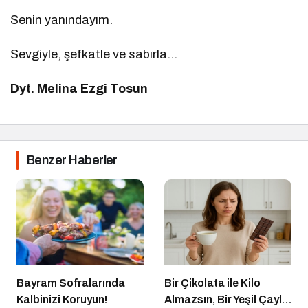
Senin yanındayım.
Sevgiyle, şefkatle ve sabırla…
Dyt. Melina Ezgi Tosun
Benzer Haberler
Bayram Sofralarında
Bir Çikolata ile Kilo
Kalbinizi Koruyun!
Almazsın, Bir Yeşil Çayla