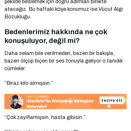
şekilde beslemek için doğru adımları birlikte
atacağız. Bu haftaki köşe konumuz ise Vücut Algı
Bozukluğu.
Bedenlerimiz hakkında ne çok
konuşuluyor, değil mi?
Daha selam bile verilmeden, bazen bir bakışla,
bazen ölçüp biçen bir ses tonuyla geliyor o tanıdık
cümleler:
“Biraz kilo almışsın.”
“Çok zayıflamışsın, hasta gibisin.”