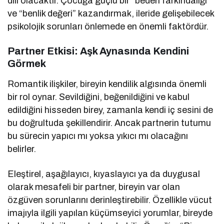
dili olacaktır. Çocuğa güçlü bir “beden farkındalığı”
ve “benlik değeri” kazandırmak, ileride gelişebilecek
psikolojik sorunları önlemede en önemli faktördür.
Partner Etkisi: Aşk Aynasında Kendini
Görmek
Romantik ilişkiler, bireyin kendilik algısında önemli
bir rol oynar. Sevildiğini, beğenildiğini ve kabul
edildiğini hisseden birey, zamanla kendi iç sesini de
bu doğrultuda şekillendirir. Ancak partnerin tutumu
bu sürecin yapıcı mı yoksa yıkıcı mı olacağını
belirler.
Eleştirel, aşağılayıcı, kıyaslayıcı ya da duygusal
olarak mesafeli bir partner, bireyin var olan
özgüven sorunlarını derinleştirebilir. Özellikle vücut
imajıyla ilgili yapılan küçümseyici yorumlar, bireyde