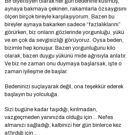
Bir diyetisyen olarak her gün bedenine küsmüş,
aynaya bakmaya çekinen, rakamlarla özsaygısını
ölçen birçok bireyle karşılaşıyorum. Bazen bu
bireyler aynaya bakarken sadece “fazlalıklarını”
görürken, biz onların gözlerinde yorgunluğu, yükü
ve en çok da sevgisizliği görüyoruz. Oysa beden,
bizimle hep konuşur. Bazen yorgunluğunu kilo
olarak, bazen duygu yükünü mide ağrısıyla anlatır.
Ve biz ne zaman onu duymaya başlarsak, işte o
zaman iyileşme de başlar.
Bedeninizi suçlayarak değil, ona teşekkür ederek
başlayın bu yolculuğa.
Sizi bugüne kadar taşıdığı, kırılmadan,
vazgeçmeden yanınızda olduğu için… Nefes
almanızı sağladığı, kalbinizi her gün binlerce kez
attırdığı için…