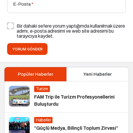
E-Posta
*
Bir dahaki sefere yorum yaptığımda kullanılmak üzere
adımı, e-posta adresimi ve web site adresimi bu
tarayıcıya kaydet.
YORUM GÖNDER
Popüler Haberler
Yeni Haberler
Turizm
FAM Trip ile Turizm Profesyonellerini
Buluşturdu
Haberler
“Güçlü Medya, Bilinçli Toplum Zirvesi”