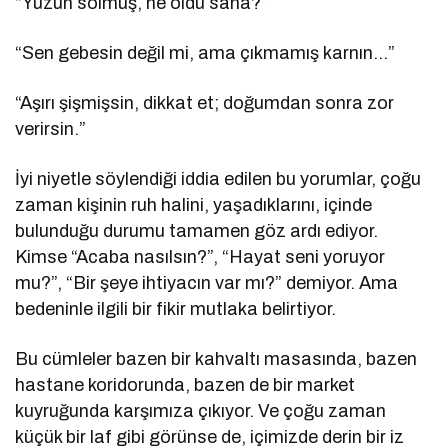
“Yüzün solmuş, ne oldu sana?”
“Sen gebesin değil mi, ama çıkmamış karnın…”
“Aşırı şişmişsin, dikkat et; doğumdan sonra zor
verirsin.”
İyi niyetle söylendiği iddia edilen bu yorumlar, çoğu
zaman kişinin ruh halini, yaşadıklarını, içinde
bulunduğu durumu tamamen göz ardı ediyor.
Kimse “Acaba nasılsın?”, “Hayat seni yoruyor
mu?”, “Bir şeye ihtiyacın var mı?” demiyor. Ama
bedeninle ilgili bir fikir mutlaka belirtiyor.
Bu cümleler bazen bir kahvaltı masasında, bazen
hastane koridorunda, bazen de bir market
kuyruğunda karşımıza çıkıyor. Ve çoğu zaman
küçük bir laf gibi görünse de, içimizde derin bir iz