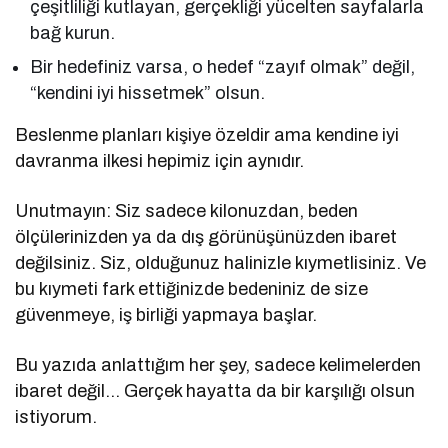
çeşitliliği kutlayan, gerçekliği yücelten sayfalarla
bağ kurun.
Bir hedefiniz varsa, o hedef “zayıf olmak” değil,
“kendini iyi hissetmek” olsun.
Beslenme planları kişiye özeldir ama kendine iyi
davranma ilkesi hepimiz için aynıdır.
Unutmayın: Siz sadece kilonuzdan, beden
ölçülerinizden ya da dış görünüşünüzden ibaret
değilsiniz. Siz, olduğunuz halinizle kıymetlisiniz. Ve
bu kıymeti fark ettiğinizde bedeniniz de size
güvenmeye, iş birliği yapmaya başlar.
Bu yazıda anlattığım her şey, sadece kelimelerden
ibaret değil… Gerçek hayatta da bir karşılığı olsun
istiyorum.