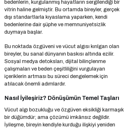
bedenlerin, kurgulanmış hayatların sergilendiği bir
vitrin haline gelmiştir. Bu ortamda bireyler, gerçek
dışı standartlarla kıyaslama yaparken, kendi
bedenlerine dair şüphe ve memnuniyetsizlik
duymaya başlar.
Bu noktada özgüveni ve vücut algısı kırılgan olan
bireyler, bu sanal dünyanın baskısı altında ezilir.
Sosyal medya detoksları, dijital bilinçlenme
çalışmaları ve beden çeşitliliğini vurgulayan
içeriklerin artması bu süreci dengelemek için
atılacak önemli adımlardır.
Nasıl İyileşiriz? Dönüşümün Temel Taşları
Vücut algı bozukluğu ve özgüven eksikliği karmaşık
bir düğümdür; ama çözümü imkânsız değildir.
İyileşme, bireyin kendiyle kurduğu ilişkiyi yeniden