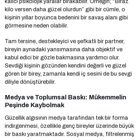
kalıcı psikolojik yaralar bırakabilir. Örneğin; “Biraz
kilo versen daha güzel olurdun” gibi bir cümle, o
kişinin yıllar boyunca bedenini bir savaş alanı gibi
görmesine neden olabilir.
Tam tersine, destekleyici ve şefkatli bir partner,
bireyin aynadaki yansımasına daha objektif ve
kabul edici bir gözle bakmasına yardımcı olur.
Sevdiği kişinin gözünden kendini değerli ve güzel
gören bir birey, zamanla kendi iç sesini de bu sevgi
diliyle dönüştürebilir.
Medya ve Toplumsal Baskı: Mükemmelin
Peşinde Kaybolmak
Güzellik algısının medya tarafından tek bir forma
indirgenmesi, özellikle genç bireyler üzerinde büyük
bir baskı yaratmaktadır. Sosyal medya, filtrelenmiş