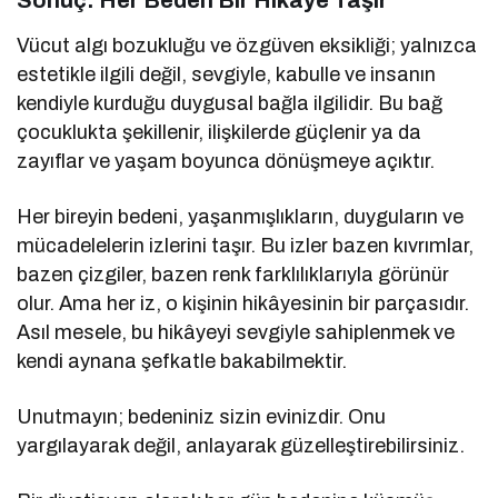
Sonuç: Her Beden Bir Hikâye Taşır
Vücut algı bozukluğu ve özgüven eksikliği; yalnızca
estetikle ilgili değil, sevgiyle, kabulle ve insanın
kendiyle kurduğu duygusal bağla ilgilidir. Bu bağ
çocuklukta şekillenir, ilişkilerde güçlenir ya da
zayıflar ve yaşam boyunca dönüşmeye açıktır.
Her bireyin bedeni, yaşanmışlıkların, duyguların ve
mücadelelerin izlerini taşır. Bu izler bazen kıvrımlar,
bazen çizgiler, bazen renk farklılıklarıyla görünür
olur. Ama her iz, o kişinin hikâyesinin bir parçasıdır.
Asıl mesele, bu hikâyeyi sevgiyle sahiplenmek ve
kendi aynana şefkatle bakabilmektir.
Unutmayın; bedeniniz sizin evinizdir. Onu
yargılayarak değil, anlayarak güzelleştirebilirsiniz.