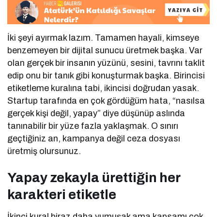
İki şeyi ayırmak lazım. Tamamen hayali, kimseye
benzemeyen bir dijital sunucu üretmek başka. Var
olan gerçek bir insanın yüzünü, sesini, tavrını taklit
edip onu bir tanık gibi konuşturmak başka. Birincisi
etiketleme kuralına tabi, ikincisi doğrudan yasak.
Startup tarafında en çok gördüğüm hata, “nasılsa
gerçek kişi değil, yapay” diye düşünüp aslında
tanınabilir bir yüze fazla yaklaşmak. O sınırı
geçtiğiniz an, kampanya değil ceza dosyası
üretmiş olursunuz.
Yapay zekayla ürettiğin her
karakteri etiketle
İkinci kural biraz daha yumuşak ama kapsamı çok