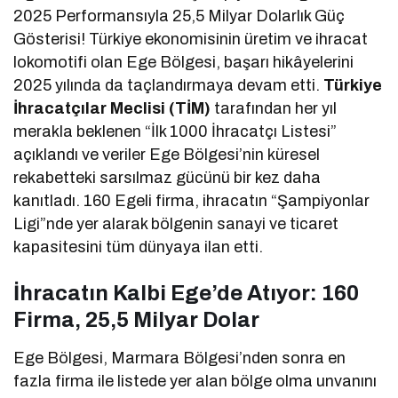
2025 Performansıyla 25,5 Milyar Dolarlık Güç
Gösterisi! Türkiye ekonomisinin üretim ve ihracat
lokomotifi olan Ege Bölgesi, başarı hikâyelerini
2025 yılında da taçlandırmaya devam etti.
Türkiye
İhracatçılar Meclisi (TİM)
tarafından her yıl
merakla beklenen “İlk 1000 İhracatçı Listesi”
açıklandı ve veriler Ege Bölgesi’nin küresel
rekabetteki sarsılmaz gücünü bir kez daha
kanıtladı. 160 Egeli firma, ihracatın “Şampiyonlar
Ligi”nde yer alarak bölgenin sanayi ve ticaret
kapasitesini tüm dünyaya ilan etti.
İhracatın Kalbi Ege’de Atıyor: 160
Firma, 25,5 Milyar Dolar
Ege Bölgesi, Marmara Bölgesi’nden sonra en
fazla firma ile listede yer alan bölge olma unvanını