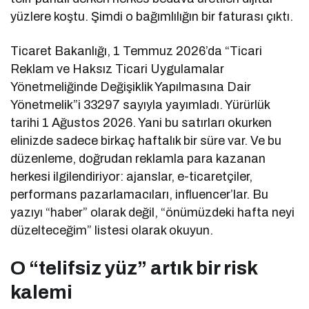
yüzlere koştu. Şimdi o bağımlılığın bir faturası çıktı.
Ticaret Bakanlığı, 1 Temmuz 2026’da “Ticari
Reklam ve Haksız Ticari Uygulamalar
Yönetmeliğinde Değişiklik Yapılmasına Dair
Yönetmelik”i 33297 sayıyla yayımladı. Yürürlük
tarihi 1 Ağustos 2026. Yani bu satırları okurken
elinizde sadece birkaç haftalık bir süre var. Ve bu
düzenleme, doğrudan reklamla para kazanan
herkesi ilgilendiriyor: ajanslar, e-ticaretçiler,
performans pazarlamacıları, influencer’lar. Bu
yazıyı “haber” olarak değil, “önümüzdeki hafta neyi
düzelteceğim” listesi olarak okuyun.
O “telifsiz yüz” artık bir risk
kalemi