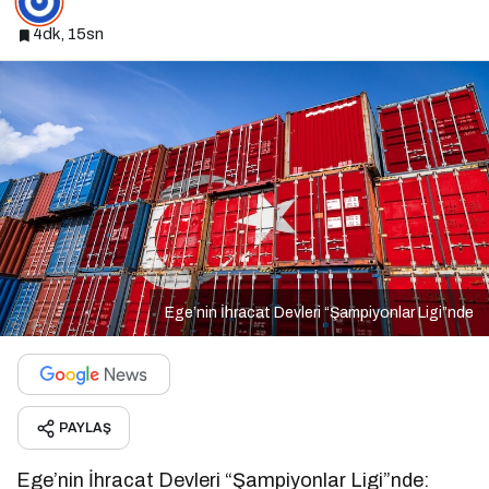
4dk, 15sn
Ege’nin İhracat Devleri “Şampiyonlar Ligi”nde
PAYLAŞ
Ege’nin İhracat Devleri “Şampiyonlar Ligi”nde: