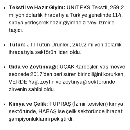
Tekstil ve Hazır Giyim:
ÜNİTEKS Tekstil, 259,2
milyon dolarlık ihracatıyla Türkiye genelinde 114.
sıraya yerleşerek hazır giyimde zirveyi İzmir’e
taşıdı.
Tütün:
JTI Tütün Ürünleri, 240,2 milyon dolarlık
ihracatıyla sektörün lideri oldu.
Gıda ve Zeytinyağı:
UÇAK Kardeşler, yaş meyve
sebzede 2017’den beri süren birinciliğini korurken,
VERDE Yağ, zeytin ve zeytinyağı sektöründe
zirvenin sahibi oldu.
Kimya ve Çelik:
TÜPRAŞ (İzmir tesisleri) kimya
sektöründe, HABAŞ ise çelik sektöründe ihracat
şampiyonluklarını pekiştirdi.