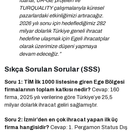
fuarlar, UR-GE projeleri ve
TURQUALITY çalışmalarıyla küresel
pazarlardaki etkinliğimizi artıracağız.
2026 yılı sonu için hedeflediğimiz 282
milyar dolarlık Türkiye geneli ihracat
hedefine ulaşmak için Egeli ihracatçılar
olarak üzerimize düşeni yapmaya
devam edeceğiz.”
Sıkça Sorulan Sorular (SSS)
Soru 1: TİM İlk 1000 listesine giren Ege Bölgesi
firmalarının toplam katkısı nedir?
Cevap: 160
firma, 2025 yılı verilerine göre Türkiye’ye 25,5
milyar dolarlık ihracat geliri sağlamıştır.
Soru 2: İzmir’den en çok ihracat yapan ilk üç
firma hangisidir?
Cevap: 1. Pergamon Status Dış