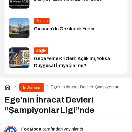
Turizm
Giessen’de Gezilecek Yerler
Sağlık
Gece Yeme Krizleri: Açlık mı, Yoksa
Duygusal İhtiyaçlar mı?
Ege’nin İhracat Devleri “Şampiyonlar
İş Dünyası
Ligi”nde
Ege’nin İhracat Devleri
“Şampiyonlar Ligi”nde
Fox Moda
tarafından yayınlandı