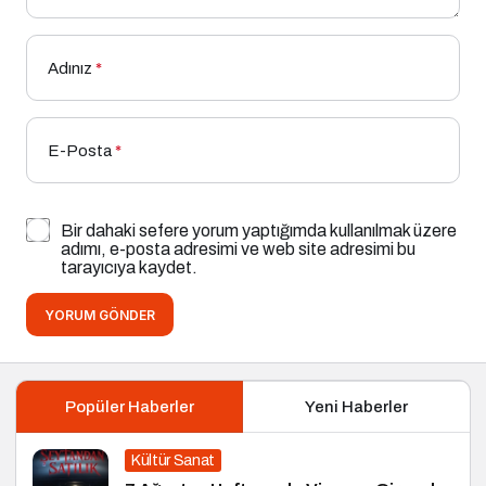
Adınız
*
E-Posta
*
Bir dahaki sefere yorum yaptığımda kullanılmak üzere
adımı, e-posta adresimi ve web site adresimi bu
tarayıcıya kaydet.
YORUM GÖNDER
Popüler Haberler
Yeni Haberler
Kültür Sanat