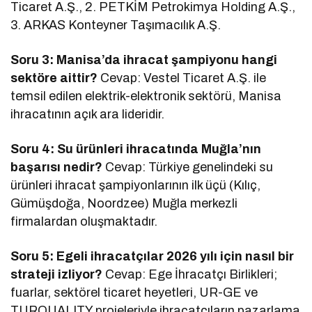
Ticaret A.Ş., 2. PETKİM Petrokimya Holding A.Ş.,
3. ARKAS Konteyner Taşımacılık A.Ş.
Soru 3: Manisa’da ihracat şampiyonu hangi
sektöre aittir?
Cevap: Vestel Ticaret A.Ş. ile
temsil edilen elektrik-elektronik sektörü, Manisa
ihracatının açık ara lideridir.
Soru 4: Su ürünleri ihracatında Muğla’nın
başarısı nedir?
Cevap: Türkiye genelindeki su
ürünleri ihracat şampiyonlarının ilk üçü (Kılıç,
Gümüşdoğa, Noordzee) Muğla merkezli
firmalardan oluşmaktadır.
Soru 5: Egeli ihracatçılar 2026 yılı için nasıl bir
strateji izliyor?
Cevap: Ege İhracatçı Birlikleri;
fuarlar, sektörel ticaret heyetleri, UR-GE ve
TURQUALITY projeleriyle ihracatçıların pazarlama