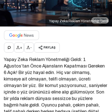
Yapay Zeka Reklam Yönetmeliği Geldi
+
-
PAYLAŞ
Yapay Zeka Reklam Yönetmeliği Geldi: 1
Ağustos’tan Önce Ajansların Kapatması Gereken
6 Açık! Bir yüz hayal edin. Hiç var olmamış,
kimseye ait olmayan, telifi olmayan, ücreti
olmayan bir yüz. Bir komut yazıyorsunuz, saniyeler
içinde o yüz ürününüzü eline alıp gülümsüyor. Son
bir yılda reklam dünyası sessizce bu yüzlere
bağımlı hale geldi. Oyuncu pahalı, çekim pahalı,
telif pahalı derken herkes bedava üretilen dijital