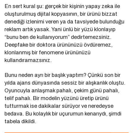
En sert kural şu: gerçek bir kişinin yapay zeka ile
oluşturulmuş dijital kopyasının, bir ürünü bizzat
denediği izlenimi veren ya da tavsiyede bulunduğu
reklam artık yasak. Yani ünlü bir yüzü klonlayıp
“bunu ben de kullanıyorum” dedirtemezsiniz.
Deepfake bir doktora ürününüzü övdüremez,
klonlanmış bir fenomene ürününüzü
kullandıramazsınız.
Bunu neden ayrı bir başlık yaptım? Çünkü son bir
yılda ajans dünyasında sessiz bir alışkanlık oluştu.
Oyuncuyla anlaşmak pahalı, çekim günü pahalı,
telif pahalı. Bir modelin yüzünü üretip ürünü
tutturmak ise dakikalar sürüyor ve neredeyse
bedava. Bu kolaylık bir uçurumun kenarıydı, şimdi
tabela dikildi.