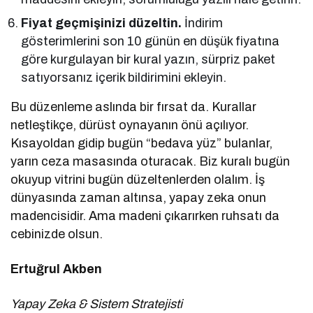
Fiyat geçmişinizi düzeltin.
İndirim
gösterimlerini son 10 günün en düşük fiyatına
göre kurgulayan bir kural yazın, sürpriz paket
satıyorsanız içerik bildirimini ekleyin.
Bu düzenleme aslında bir fırsat da. Kurallar
netleştikçe, dürüst oynayanın önü açılıyor.
Kısayoldan gidip bugün “bedava yüz” bulanlar,
yarın ceza masasında oturacak. Biz kuralı bugün
okuyup vitrini bugün düzeltenlerden olalım. İş
dünyasında zaman altınsa, yapay zeka onun
madencisidir. Ama madeni çıkarırken ruhsatı da
cebinizde olsun.
Ertuğrul Akben
Yapay Zeka & Sistem Stratejisti