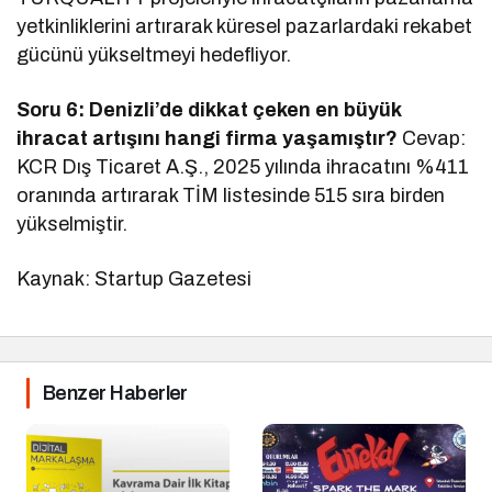
yetkinliklerini artırarak küresel pazarlardaki rekabet
gücünü yükseltmeyi hedefliyor.
Soru 6: Denizli’de dikkat çeken en büyük
ihracat artışını hangi firma yaşamıştır?
Cevap:
KCR Dış Ticaret A.Ş., 2025 yılında ihracatını %411
oranında artırarak TİM listesinde 515 sıra birden
yükselmiştir.
Kaynak: Startup Gazetesi
Benzer Haberler