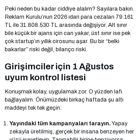
Peki neden bu kadar ciddiye alalım? Sayılara bakın.
Reklam Kurulu’nun 2026 idari para cezaları 79.161
TL ile 31.808.530 TL arasında değişiyor. Alt sınır
bile küçük bir ajans için can yakar, üst sınır ise pek
çok startup’ın yıllık cirosunu aşar. Bu bir “belki
bakarlar” riski değil, bilanço riski.
Girişimciler için 1 Ağustos
uyum kontrol listesi
Konuşmak kolay, uygulamak zor. O yüzden lafı
bağlayalım. Önümüzdeki birkaç haftada şu altı
maddeyi tek tek geçin:
Yayındaki tüm kampanyaları tarayın.
Yapay
zekayla üretilmiş, gerçek bir insana benzeyen her
yüzü işaretleyin. Tanınabilir birine benziyorsa