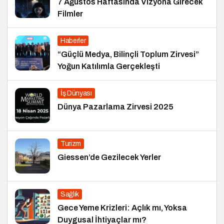
7 Ağustos Haftasında Vizyona Girecek
Filmler
Haberler
“Güçlü Medya, Bilinçli Toplum Zirvesi”
Yoğun Katılımla Gerçekleşti
İş Dünyası
Dünya Pazarlama Zirvesi 2025
Turizm
Giessen’de Gezilecek Yerler
Sağlık
Gece Yeme Krizleri: Açlık mı, Yoksa
Duygusal İhtiyaçlar mı?