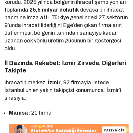
korudu. 2025 yılında bölgenin ihracat şampiyonları
toplamda
25,5 milyar dolarlık
devasa bir ihracat
hacmine imza attı. Türkiye genelindeki 27 sektörün
9’unda ihracat liderliğini Ege’den çıkan firmaların
üstlenmesi, bölgenin tarımdan sanayiye kadar
uzanan çok yönlü üretim gücünün bir göstergesi
oldu.
İl Bazında Rekabet: İzmir Zirvede, Diğerleri
Takipte
İhracatın merkezi
İzmir
, 92 firmayla listede
İstanbul’un en yakın takipçisi konumunda. İzmir’i
sırasıyla;
Manisa:
21 firma