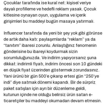
Çocuklar tarafında ise kural net: kişisel veriye
dayalı profilleme ve hedefli reklam yasak. Çocuk
kitlesine oynayan oyun, uygulama ve içerik
girişimleri bu maddeyi bugün masaya yatırmalı.
Influencer tarafında da yeni bir şey yok gibi görünse
de artık daha katı: paylaşımlarda “reklam” ya da
“tanıtım” ibaresi zorunlu. Anlaştığınız fenomenin
gönderisine bu ibareyi koydurmak sizin
sorumluluğunuzda. Ve indirim yapıyorsanız şuna
dikkat: indirimli fiyatı, indirim öncesi son 10 gündeki
en düşük fiyat üzerinden göstermek zorundasınız.
Yani ürünü bir gün 500’e çıkarıp ertesi gün “250’ye
indi” diye satmak dönemi kapandı. Bir de sürpriz
paket satışları için ayrı bir düzenleme geldi,
kutunun içinde ne olduğu belirsiz ürün satan e-
ticaretçiler bu maddeyi okumadan devam etmesin.