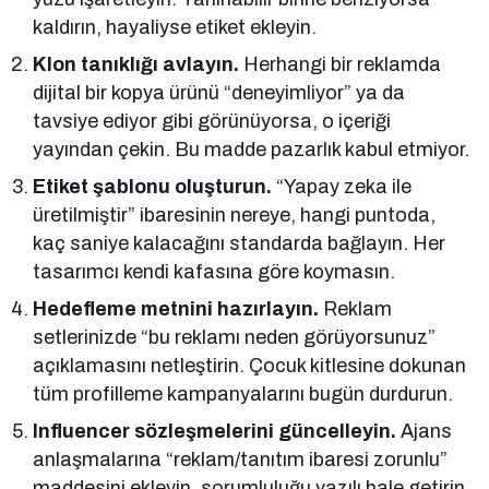
kaldırın, hayaliyse etiket ekleyin.
Klon tanıklığı avlayın.
Herhangi bir reklamda
dijital bir kopya ürünü “deneyimliyor” ya da
tavsiye ediyor gibi görünüyorsa, o içeriği
yayından çekin. Bu madde pazarlık kabul etmiyor.
Etiket şablonu oluşturun.
“Yapay zeka ile
üretilmiştir” ibaresinin nereye, hangi puntoda,
kaç saniye kalacağını standarda bağlayın. Her
tasarımcı kendi kafasına göre koymasın.
Hedefleme metnini hazırlayın.
Reklam
setlerinizde “bu reklamı neden görüyorsunuz”
açıklamasını netleştirin. Çocuk kitlesine dokunan
tüm profilleme kampanyalarını bugün durdurun.
Influencer sözleşmelerini güncelleyin.
Ajans
anlaşmalarına “reklam/tanıtım ibaresi zorunlu”
maddesini ekleyin, sorumluluğu yazılı hale getirin.