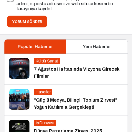
adımı, e-posta adresimi ve web site adresimi bu
tarayıcıya kaydet.
YORUM GÖNDER
Popüler Haberler
Yeni Haberler
Kültür Sanat
7 Ağustos Haftasında Vizyona Girecek
Filmler
Haberler
“Güçlü Medya, Bilinçli Toplum Zirvesi”
Yoğun Katılımla Gerçekleşti
İş Dünyası
Dünya Pazarlama Zirvesi 2025