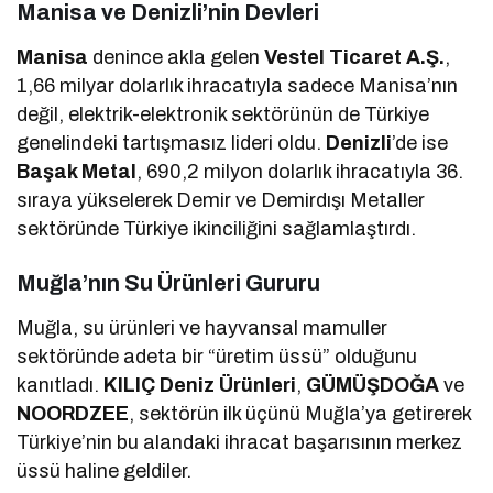
Manisa ve Denizli’nin Devleri
Manisa
denince akla gelen
Vestel Ticaret A.Ş.
,
1,66 milyar dolarlık ihracatıyla sadece Manisa’nın
değil, elektrik-elektronik sektörünün de Türkiye
genelindeki tartışmasız lideri oldu.
Denizli
’de ise
Başak Metal
, 690,2 milyon dolarlık ihracatıyla 36.
sıraya yükselerek Demir ve Demirdışı Metaller
sektöründe Türkiye ikinciliğini sağlamlaştırdı.
Muğla’nın Su Ürünleri Gururu
Muğla, su ürünleri ve hayvansal mamuller
sektöründe adeta bir “üretim üssü” olduğunu
kanıtladı.
KILIÇ Deniz Ürünleri
,
GÜMÜŞDOĞA
ve
NOORDZEE
, sektörün ilk üçünü Muğla’ya getirerek
Türkiye’nin bu alandaki ihracat başarısının merkez
üssü haline geldiler.