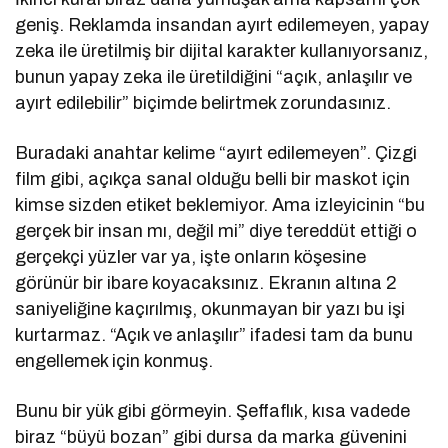
geniş. Reklamda insandan ayırt edilemeyen, yapay
zeka ile üretilmiş bir dijital karakter kullanıyorsanız,
bunun yapay zeka ile üretildiğini “açık, anlaşılır ve
ayırt edilebilir” biçimde belirtmek zorundasınız.
Buradaki anahtar kelime “ayırt edilemeyen”. Çizgi
film gibi, açıkça sanal olduğu belli bir maskot için
kimse sizden etiket beklemiyor. Ama izleyicinin “bu
gerçek bir insan mı, değil mi” diye tereddüt ettiği o
gerçekçi yüzler var ya, işte onların köşesine
görünür bir ibare koyacaksınız. Ekranın altına 2
saniyeliğine kaçırılmış, okunmayan bir yazı bu işi
kurtarmaz. “Açık ve anlaşılır” ifadesi tam da bunu
engellemek için konmuş.
Bunu bir yük gibi görmeyin. Şeffaflık, kısa vadede
biraz “büyü bozan” gibi dursa da marka güvenini