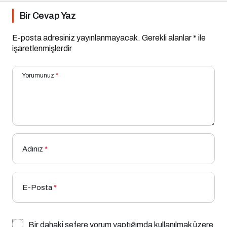
Bir Cevap Yaz
E-posta adresiniz yayınlanmayacak.
Gerekli alanlar
*
ile
işaretlenmişlerdir
Yorumunuz
*
Adınız
*
E-Posta
*
Bir dahaki sefere yorum yaptığımda kullanılmak üzere