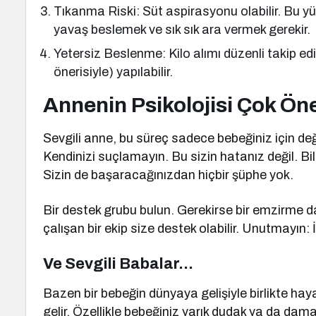
Tıkanma Riski: Süt aspirasyonu olabilir. Bu 
yavaş beslemek ve sık sık ara vermek gerekir.
Yetersiz Beslenme: Kilo alımı düzenli takip edi
önerisiyle) yapılabilir.
Annenin Psikolojisi Çok Ön
Sevgili anne, bu süreç sadece bebeğiniz için değil
Kendinizi suçlamayın. Bu sizin hatanız değil. Bil
Sizin de başaracağınızdan hiçbir şüphe yok.
Bir destek grubu bulun. Gerekirse bir emzirme da
çalışan bir ekip size destek olabilir. Unutmayın: İ
Ve Sevgili Babalar…
Bazen bir bebeğin dünyaya gelişiyle birlikte ha
gelir. Özellikle bebeğiniz yarık dudak ya da dam