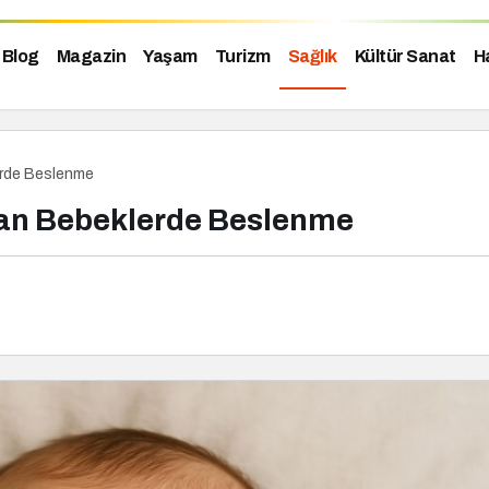
Blog
Magazin
Yaşam
Turizm
Sağlık
Kültür Sanat
H
erde Beslenme
an Bebeklerde Beslenme