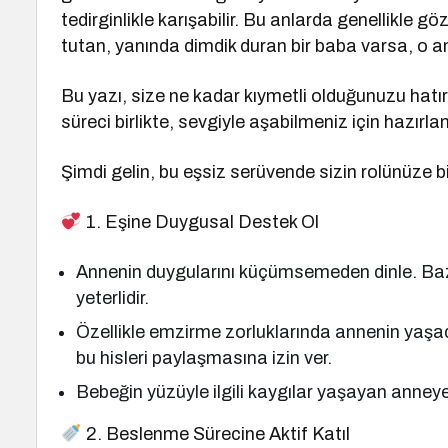
tedirginlikle karışabilir. Bu anlarda genellikle g
tutan, yanında dimdik duran bir baba varsa, o 
Bu yazı, size ne kadar kıymetli olduğunuzu hatı
süreci birlikte, sevgiyle aşabilmeniz için hazırlan
Şimdi gelin, bu eşsiz serüvende sizin rolünüze b
1. Eşine Duygusal Destek Ol
Annenin duygularını küçümsemeden dinle. Baz
yeterlidir.
Özellikle emzirme zorluklarında annenin yaşadığ
bu hisleri paylaşmasına izin ver.
Bebeğin yüzüyle ilgili kaygılar yaşayan anney
2. Beslenme Sürecine Aktif Katıl