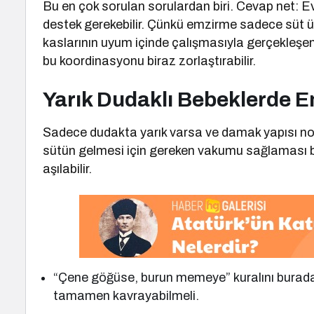
Bu en çok sorulan sorulardan biri. Cevap net: 
destek gerekebilir. Çünkü emzirme sadece süt üre
kaslarının uyum içinde çalışmasıyla gerçekleşen
bu koordinasyonu biraz zorlaştırabilir.
Yarık Dudaklı Bebeklerde 
Sadece dudakta yarık varsa ve damak yapısı norm
sütün gelmesi için gereken vakumu sağlaması ba
aşılabilir.
“Çene göğüse, burun memeye” kuralını burada
tamamen kavrayabilmeli.