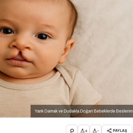
Yarık Damak ve Dudakla Doğan Bebeklerde Beslenm
+
-
PAYLAŞ