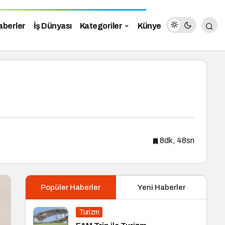
aberler
İş Dünyası
Kategoriler
Künye
8dk, 48sn
Popüler Haberler
Yeni Haberler
Turizm