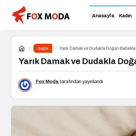
Anasayfa
Kadın
Yarık Damak ve Dudakla Doğan Bebekl
Sağlık
Yarık Damak ve Dudakla Doğ
Fox Moda
tarafından yayınlandı