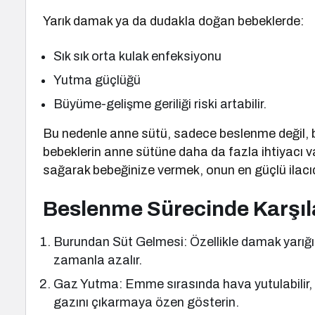
Yarık damak ya da dudakla doğan bebeklerde:
Sık sık orta kulak enfeksiyonu
Yutma güçlüğü
Büyüme-gelişme geriliği riski artabilir.
Bu nedenle anne sütü, sadece beslenme değil, ba
bebeklerin anne sütüne daha da fazla ihtiyacı 
sağarak bebeğinize vermek, onun en güçlü ilacıd
Beslenme Sürecinde Karşıla
Burundan Süt Gelmesi: Özellikle damak yarığı
zamanla azalır.
Gaz Yutma: Emme sırasında hava yutulabilir, 
gazını çıkarmaya özen gösterin.