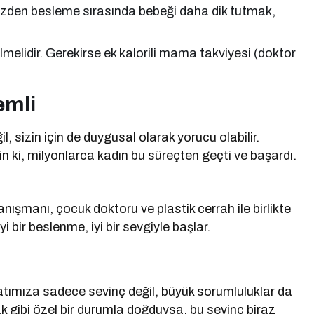
yüzden besleme sırasında bebeği daha dik tutmak,
lmelidir. Gerekirse ek kalorili mama takviyesi (doktor
emli
, sizin için de duygusal olarak yorucu olabilir.
in ki, milyonlarca kadın bu süreçten geçti ve başardı.
nışmanı, çocuk doktoru ve plastik cerrah ile birlikte
yi bir beslenme, iyi bir sevgiyle başlar.
yatımıza sadece sevinç değil, büyük sorumluluklar da
ak gibi özel bir durumla doğduysa, bu sevinç biraz