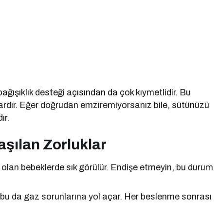
ğışıklık desteği açısından da çok kıymetlidir. Bu
vardır. Eğer doğrudan emziremiyorsanız bile, sütünüzü
ır.
şılan Zorluklar
 olan bebeklerde sık görülür. Endişe etmeyin, bu durum
bu da gaz sorunlarına yol açar. Her beslenme sonrası