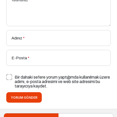
Yorumunuz
*
Adınız
*
E-Posta
*
Bir dahaki sefere yorum yaptığımda kullanılmak üzere
adımı, e-posta adresimi ve web site adresimi bu
tarayıcıya kaydet.
YORUM GÖNDER