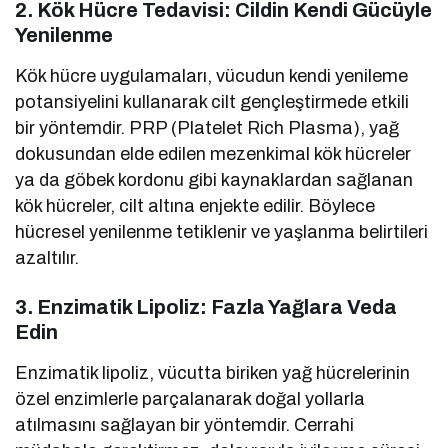
2.
Kök Hücre Tedavisi: Cildin Kendi Gücüyle
Yenilenme
Kök hücre uygulamaları, vücudun kendi yenileme
potansiyelini kullanarak cilt gençleştirmede etkili
bir yöntemdir. PRP (Platelet Rich Plasma), yağ
dokusundan elde edilen mezenkimal kök hücreler
ya da göbek kordonu gibi kaynaklardan sağlanan
kök hücreler, cilt altına enjekte edilir. Böylece
hücresel yenilenme tetiklenir ve yaşlanma belirtileri
azaltılır.
3.
Enzimatik Lipoliz: Fazla Yağlara Veda
Edin
Enzimatik lipoliz, vücutta biriken yağ hücrelerinin
özel enzimlerle parçalanarak doğal yollarla
atılmasını sağlayan bir yöntemdir. Cerrahi