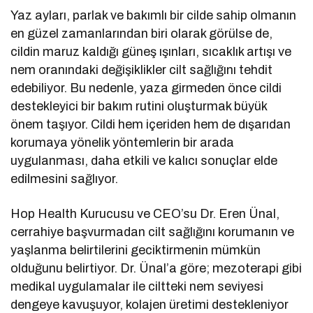
Yaz ayları, parlak ve bakımlı bir cilde sahip olmanın
en güzel zamanlarından biri olarak görülse de,
cildin maruz kaldığı güneş ışınları, sıcaklık artışı ve
nem oranındaki değişiklikler cilt sağlığını tehdit
edebiliyor. Bu nedenle, yaza girmeden önce cildi
destekleyici bir bakım rutini oluşturmak büyük
önem taşıyor. Cildi hem içeriden hem de dışarıdan
korumaya yönelik yöntemlerin bir arada
uygulanması, daha etkili ve kalıcı sonuçlar elde
edilmesini sağlıyor.
Hop Health Kurucusu ve CEO’su Dr. Eren Ünal,
cerrahiye başvurmadan cilt sağlığını korumanın ve
yaşlanma belirtilerini geciktirmenin mümkün
olduğunu belirtiyor. Dr. Ünal’a göre; mezoterapi gibi
medikal uygulamalar ile ciltteki nem seviyesi
dengeye kavuşuyor, kolajen üretimi destekleniyor