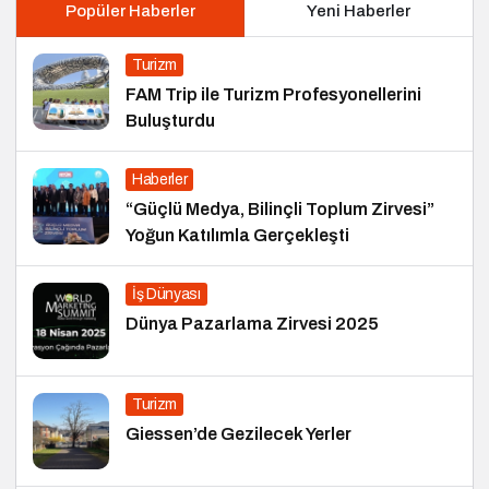
Popüler Haberler
Yeni Haberler
Turizm
FAM Trip ile Turizm Profesyonellerini
Buluşturdu
Haberler
“Güçlü Medya, Bilinçli Toplum Zirvesi”
Yoğun Katılımla Gerçekleşti
İş Dünyası
Dünya Pazarlama Zirvesi 2025
Turizm
Giessen’de Gezilecek Yerler