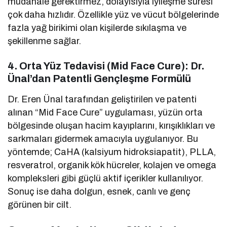
müdahale gerektirmez, dolayısıyla iyileşme süresi
çok daha hızlıdır. Özellikle yüz ve vücut bölgelerinde
fazla yağ birikimi olan kişilerde sıkılaşma ve
şekillenme sağlar.
4.
Orta Yüz Tedavisi (Mid Face Cure): Dr.
Ünal’dan Patentli Gençleşme Formülü
Dr. Eren Ünal tarafından geliştirilen ve patenti
alınan “Mid Face Cure” uygulaması, yüzün orta
bölgesinde oluşan hacim kayıplarını, kırışıklıkları ve
sarkmaları gidermek amacıyla uygulanıyor. Bu
yöntemde; CaHA (kalsiyum hidroksiapatit), PLLA,
resveratrol, organik kök hücreler, kolajen ve omega
kompleksleri gibi güçlü aktif içerikler kullanılıyor.
Sonuç ise daha dolgun, esnek, canlı ve genç
görünen bir cilt.