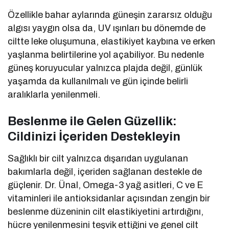
Özellikle bahar aylarında güneşin zararsız olduğu
algısı yaygın olsa da, UV ışınları bu dönemde de
ciltte leke oluşumuna, elastikiyet kaybına ve erken
yaşlanma belirtilerine yol açabiliyor. Bu nedenle
güneş koruyucular yalnızca plajda değil, günlük
yaşamda da kullanılmalı ve gün içinde belirli
aralıklarla yenilenmeli.
Beslenme ile Gelen Güzellik:
Cildinizi İçeriden Destekleyin
Sağlıklı bir cilt yalnızca dışarıdan uygulanan
bakımlarla değil, içeriden sağlanan destekle de
güçlenir. Dr. Ünal, Omega-3 yağ asitleri, C ve E
vitaminleri ile antioksidanlar açısından zengin bir
beslenme düzeninin cilt elastikiyetini artırdığını,
hücre yenilenmesini teşvik ettiğini ve genel cilt