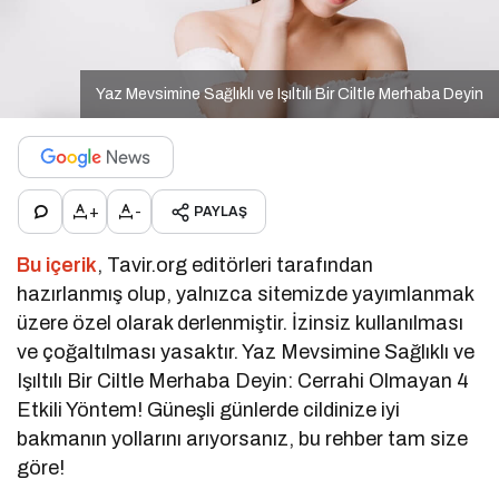
Yaz Mevsimine Sağlıklı ve Işıltılı Bir Ciltle Merhaba Deyin
+
-
PAYLAŞ
Bu içerik
, Tavir.org editörleri tarafından
hazırlanmış olup, yalnızca sitemizde yayımlanmak
üzere özel olarak derlenmiştir. İzinsiz kullanılması
ve çoğaltılması yasaktır. Yaz Mevsimine Sağlıklı ve
Işıltılı Bir Ciltle Merhaba Deyin: Cerrahi Olmayan 4
Etkili Yöntem! Güneşli günlerde cildinize iyi
bakmanın yollarını arıyorsanız, bu rehber tam size
göre!