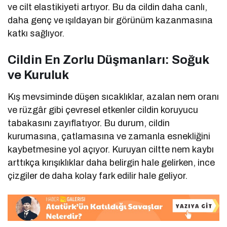
ve cilt elastikiyeti artıyor. Bu da cildin daha canlı,
daha genç ve ışıldayan bir görünüm kazanmasına
katkı sağlıyor.
Cildin En Zorlu Düşmanları: Soğuk
ve Kuruluk
Kış mevsiminde düşen sıcaklıklar, azalan nem oranı
ve rüzgâr gibi çevresel etkenler cildin koruyucu
tabakasını zayıflatıyor. Bu durum, cildin
kurumasına, çatlamasına ve zamanla esnekliğini
kaybetmesine yol açıyor. Kuruyan ciltte nem kaybı
arttıkça kırışıklıklar daha belirgin hale gelirken, ince
çizgiler de daha kolay fark edilir hale geliyor.