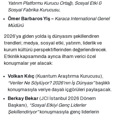
Yatırım Platformu Kurucu Ortağı, Sosyal Etki &
Sosyal Fabrika Kurucusu
,
Ömer Barbaros Yiş –
Karaca International Genel
Müdürü
2026’ya giden yolda iş dünyasını şekillendiren
trendleri; medya, sosyal etki, yatırım, liderlik ve
kurum kültürü perspektiflerinden değerlendirecek.
Etkinlik kapsamında ayrıca ilham verici özel
konuşmalar yer alacak:
Volkan Kılıç
(Kuantum Araştırma Kurucusu),
“Veriler Ne Söylüyor? 2026’nın İş Dünyası”
başlıklı
konuşmasıyla veriye dayalı içgörüleri paylaşacak.
Berkay Bekar
(JCI İstanbul 2026 Dönem
Başkanı),
“Sosyal Etkiyi Genç Liderler
Şekillendiriyor”
konuşmasıyla genç liderlerin