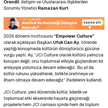
Örendil
, İletişim ve Uluslararası İlişkilerden
Sorumlu Yönetici
Ramazan Kurt
.
2026 dönemi mottosunu
“Empower Culture”
olarak açıklayan Başkan
Ufuk Can Ay
, törende
yaptığı konuşmada kültürün dönüştürücü gücüne
vurgu yaptı. Ay, “JCI Culture olarak kültürü yalnızca
koruyan değil, onu toplumsal etkiyle güçlendiren bir
anlayışla yolumuza devam edeceğiz. Bu yıl da
kültür ruhunu yükselterek, birlikte üretmeye ve
ilham olmaya devam edeceğiz” ifadelerini kullandı.
JCI Culture, yeni dönemde kültür, liderlik ve
toplumsal etki ekseninde hayata geçireceği
projelerle hem JCI camiası içinde hem de toplum