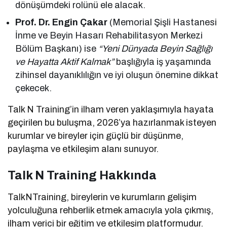
dönüşümdeki rolünü ele alacak.
Prof. Dr. Engin Çakar
(Memorial Şişli Hastanesi
İnme ve Beyin Hasarı Rehabilitasyon Merkezi
Bölüm Başkanı) ise
“Yeni Dünyada Beyin Sağlığı
ve Hayatta Aktif Kalmak”
başlığıyla iş yaşamında
zihinsel dayanıklılığın ve iyi oluşun önemine dikkat
çekecek.
Talk N Training’in ilham veren yaklaşımıyla hayata
geçirilen bu buluşma, 2026’ya hazırlanmak isteyen
kurumlar ve bireyler için güçlü bir düşünme,
paylaşma ve etkileşim alanı sunuyor.
Talk N Training Hakkında
TalkNTraining, bireylerin ve kurumların gelişim
yolculuğuna rehberlik etmek amacıyla yola çıkmış,
ilham verici bir eğitim ve etkileşim platformudur.