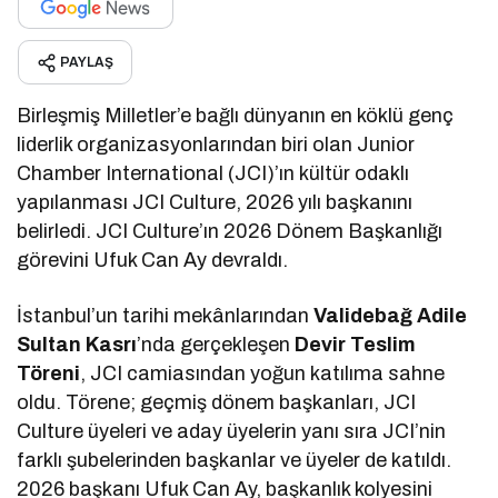
PAYLAŞ
Birleşmiş Milletler’e bağlı dünyanın en köklü genç
liderlik organizasyonlarından biri olan Junior
Chamber International (JCI)’ın kültür odaklı
yapılanması JCI Culture, 2026 yılı başkanını
belirledi. JCI Culture’ın 2026 Dönem Başkanlığı
görevini Ufuk Can Ay devraldı.
İstanbul’un tarihi mekânlarından
Validebağ Adile
Sultan Kasrı
’nda gerçekleşen
Devir Teslim
Töreni
, JCI camiasından yoğun katılıma sahne
oldu. Törene; geçmiş dönem başkanları, JCI
Culture üyeleri ve aday üyelerin yanı sıra JCI’nin
farklı şubelerinden başkanlar ve üyeler de katıldı.
2026 başkanı Ufuk Can Ay, başkanlık kolyesini