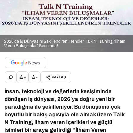
2026’da İş Dünyasını Şekillendiren Trendler Talk N Training “İlham
Veren Buluşmalar” Serisinde!
+
-
PAYLAŞ
İnsan, teknoloji ve değerlerin kesişiminde
dönüşen iş dünyası, 2026’ya doğru yeni bir
paradigma ile şekilleniyor. Bu dönüşümü çok
boyutlu bir bakış açısıyla ele almak üzere Talk
N Training, ilham veren içerikleri ve güçlü
isimleri bir araya getirdiği “İlham Veren