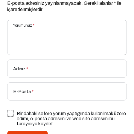
E-posta adresiniz yayınlanmayacak.
Gerekli alanlar
*
ile
işaretlenmişlerdir
Yorumunuz
*
Adınız
*
E-Posta
*
Bir dahaki sefere yorum yaptığımda kullanılmak üzere
adımı, e-posta adresimi ve web site adresimi bu
tarayıcıya kaydet.