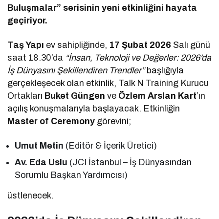
Buluşmalar” serisinin yeni etkinliğini hayata
geçiriyor.
Taş Yapı
ev sahipliğinde,
17 Şubat 2026
Salı günü
saat 18.30’da
“İnsan, Teknoloji ve Değerler: 2026’da
İş Dünyasını Şekillendiren Trendler”
başlığıyla
gerçekleşecek olan etkinlik, Talk N Training Kurucu
Ortakları
Buket Güngen
ve
Özlem Arslan Kart
’ın
açılış konuşmalarıyla başlayacak. Etkinliğin
Master of Ceremony
görevini;
Umut Metin
(Editör & İçerik Üretici)
Av. Eda Uslu
(JCI İstanbul – İş Dünyasından
Sorumlu Başkan Yardımcısı)
üstlenecek.