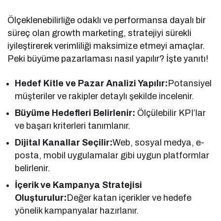
Ölçeklenebilirliğe odaklı ve performansa dayalı bir
süreç olan growth marketing, stratejiyi sürekli
iyileştirerek verimliliği maksimize etmeyi amaçlar.
Peki büyüme pazarlaması nasıl yapılır? İşte yanıtı!
Hedef Kitle ve Pazar Analizi Yapılır:
Potansiyel
müşteriler ve rakipler detaylı şekilde incelenir.
Büyüme Hedefleri Belirlenir:
Ölçülebilir KPI’lar
ve başarı kriterleri tanımlanır.
Dijital Kanallar Seçilir:
Web, sosyal medya, e-
posta, mobil uygulamalar gibi uygun platformlar
belirlenir.
İçerik ve Kampanya Stratejisi
Oluşturulur:
Değer katan içerikler ve hedefe
yönelik kampanyalar hazırlanır.