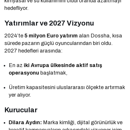
kimyasal ve su kullanımını ciddi oranda azaltmayı
hedefliyor.
Yatırımlar ve 2027 Vizyonu
2024’te
5 milyon Euro yatırım
alan Dossha, kısa
sürede pazarın güçlü oyuncularından biri oldu.
2027 hedefleri arasında:
En az
iki Avrupa ülkesinde aktif satış
operasyonu
başlatmak,
Üretim kapasitesini uluslararası ölçekte artırmak
yer alıyor.
Kurucular
Dilara Aydın:
Marka kimliği, dijital görünürlük ve