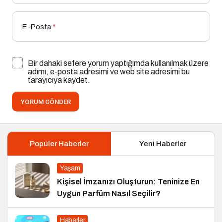
E-Posta
*
Bir dahaki sefere yorum yaptığımda kullanılmak üzere
adımı, e-posta adresimi ve web site adresimi bu
tarayıcıya kaydet.
YORUM GÖNDER
Popüler Haberler
Yeni Haberler
Yaşam
Kişisel İmzanızı Oluşturun: Teninize En
Uygun Parfüm Nasıl Seçilir?
Haberler