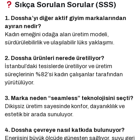
Sıkça Sorulan Sorular (SSS)
1. Dossha’yı diğer aktif giyim markalarından
ayıran nedir?
Kadın emeğini odağa alan üretim modeli,
sürdürülebilirlik ve ulaşılabilir lüks yaklaşımı.
2. Dossha ürünleri nerede üretiliyor?
İstanbul’daki tesislerde üretiliyor ve üretim
süreçlerinin %82’si kadın çalışanlar tarafından
yürütülüyor.
3. Marka neden “seamless” teknolojisini seçti?
Dikişsiz üretim sayesinde konfor, dayanıklılık ve
estetik bir arada sunuluyor.
4. Dossha çevreye nasıl katkıda bulunuyor?
Enerjisini büyük ölçüde güneşten sağlıyor, suyu geri