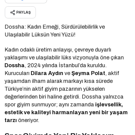
PAYLAŞ
Dossha: Kadın Emeği, Sürdürülebilirlik ve
Ulaşılabilir Lüksün Yeni Yüzü!
Kadın odaklı üretim anlayışı, çevreye duyarlı
yaklaşımı ve ulaşılabilir lüks vizyonuyla öne çıkan
Dossha
, 2024 yılında İstanbul’da kuruldu.
Kurucuları
Dilara Aydın
ve
Şeyma Polat
, aktif
yaşamdan ilham alarak markayı kısa sürede
Türkiye’nin aktif giyim pazarının yükselen
değerlerinden biri haline getirdi. Dossha yalnızca
spor giyim sunmuyor; aynı zamanda
işlevsellik,
estetik ve kaliteyi harmanlayan yeni bir yaşam
tarzı
öneriyor.