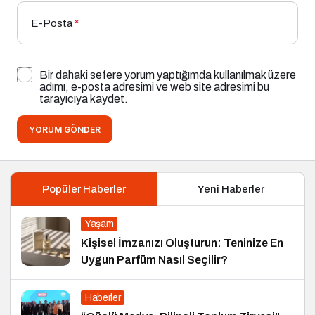
E-Posta
*
Bir dahaki sefere yorum yaptığımda kullanılmak üzere
adımı, e-posta adresimi ve web site adresimi bu
tarayıcıya kaydet.
YORUM GÖNDER
Popüler Haberler
Yeni Haberler
Yaşam
Kişisel İmzanızı Oluşturun: Teninize En
Uygun Parfüm Nasıl Seçilir?
Haberler