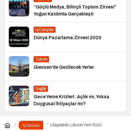
“Güçlü Medya, Bilinçli Toplum Zirvesi”
Yoğun Katılımla Gerçekleşti
İş Dünyası
Dünya Pazarlama Zirvesi 2025
Turizm
Giessen’de Gezilecek Yerler
Sağlık
Gece Yeme Krizleri: Açlık mı, Yoksa
Duygusal İhtiyaçlar mı?
Ulaşılabilir Lüksün Yeni Yüzü
İş Dünyası