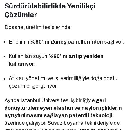
Sürdürülebilirlikte Yenilikçi
Çözümler
Dossha, üretim tesislerinde:
Enerjinin
%80’ini güneş panellerinden
sağlıyor.
Kullanılan suyun
%60’ını arıtıp yeniden
kullanıyor
.
Atık su yönetimi ve ısı verimliliğiyle doğa dostu
çözümler geliştiriyor.
Ayrıca İstanbul Üniversitesi iş birliğiyle
geri
dönüştürülemeyen elastan ve naylon ipliklerin
ayrıştırılmasını sağlayan patentli teknoloji
üzerinde çalışıyor. Susuz boyama teknikleriyle de