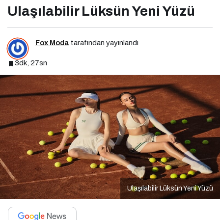
Ulaşılabilir Lüksün Yeni Yüzü
Fox Moda
tarafından yayınlandı
3dk, 27sn
Ulaşılabilir Lüksün Yeni Yüzü