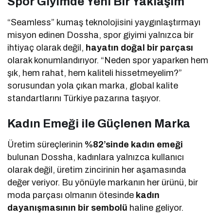
Spor Giyimde Yeni Bir Yaklaşım
“Seamless” kumaş teknolojisini yaygınlaştırmayı
misyon edinen Dossha, spor giyimi yalnızca bir
ihtiyaç olarak değil,
hayatın doğal bir parçası
olarak konumlandırıyor. “Neden spor yaparken hem
şık, hem rahat, hem kaliteli hissetmeyelim?”
sorusundan yola çıkan marka, global kalite
standartlarını Türkiye pazarına taşıyor.
Kadın Emeği ile Güçlenen Marka
Üretim süreçlerinin
%82’sinde kadın emeği
bulunan Dossha, kadınlara yalnızca kullanıcı
olarak değil, üretim zincirinin her aşamasında
değer veriyor. Bu yönüyle markanın her ürünü, bir
moda parçası olmanın ötesinde
kadın
dayanışmasının bir sembolü
haline geliyor.