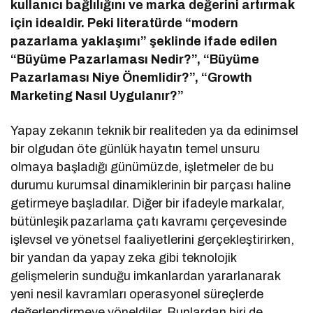
kullanıcı bağlılığını ve marka değerini artırmak
için idealdir. Peki literatürde “modern
pazarlama yaklaşımı” şeklinde ifade edilen
“Büyüme Pazarlaması Nedir?”, “Büyüme
Pazarlaması Niye Önemlidir?”, “Growth
Marketing Nasıl Uygulanır?”
Yapay zekanın teknik bir realiteden ya da edinimsel
bir olgudan öte günlük hayatın temel unsuru
olmaya başladığı günümüzde, işletmeler de bu
durumu kurumsal dinamiklerinin bir parçası haline
getirmeye başladılar. Diğer bir ifadeyle markalar,
bütünleşik pazarlama çatı kavramı çerçevesinde
işlevsel ve yönetsel faaliyetlerini gerçekleştirirken,
bir yandan da yapay zeka gibi teknolojik
gelişmelerin sunduğu imkanlardan yararlanarak
yeni nesil kavramları operasyonel süreçlerde
değerlendirmeye yöneldiler. Bunlardan biri de