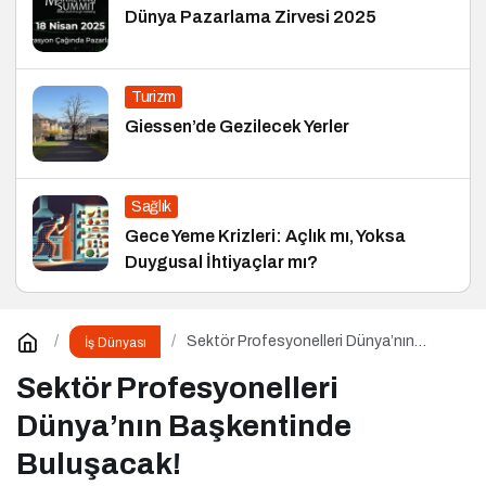
Dünya Pazarlama Zirvesi 2025
Turizm
Giessen’de Gezilecek Yerler
Sağlık
Gece Yeme Krizleri: Açlık mı, Yoksa
Duygusal İhtiyaçlar mı?
Sektör Profesyonelleri Dünya’nın
İş Dünyası
Başkentinde Buluşacak!
Sektör Profesyonelleri
Dünya’nın Başkentinde
Buluşacak!