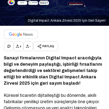
Digital Impact Ankara Zirvesi 2025 İçin Geri Sayım!
+
-
PAYLAŞ
Sanayi firmalarının Digital Impact aracılığıyla
bilgi ve deneyim paylaştığı, işbirliği fırsatlarını
değerlendirdiği ve sektörel gelişmeleri takip
ettiği bir etkinlik olan Digital Impact Ankara
Zirvesi 2025 için geri sayım başladı!
Küresel ticaretin dijitalleştiği bu dönemde, akıllı
fabrikalar yenilikçi üretim süreçleriyle öne çıkıyor.
Gelişmiş otomasyon ve veri analizi teknolojileri