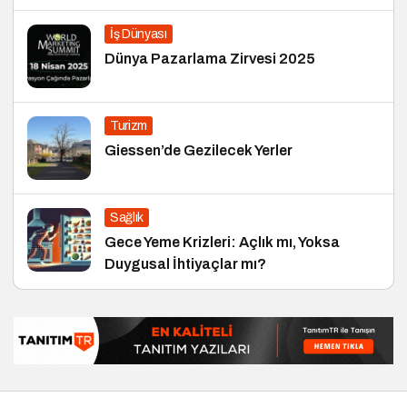
İş Dünyası
Dünya Pazarlama Zirvesi 2025
Turizm
Giessen’de Gezilecek Yerler
Sağlık
Gece Yeme Krizleri: Açlık mı, Yoksa
Duygusal İhtiyaçlar mı?