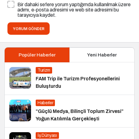
Bir dahaki sefere yorum yaptığımda kullanılmak üzere
adımı, e-posta adresimi ve web site adresimi bu
tarayıcıya kaydet.
YORUM GÖNDER
Popüler Haberler
Yeni Haberler
Turizm
FAM Trip ile Turizm Profesyonellerini
Buluşturdu
Haberler
“Güçlü Medya, Bilinçli Toplum Zirvesi”
Yoğun Katılımla Gerçekleşti
İş Dünyası