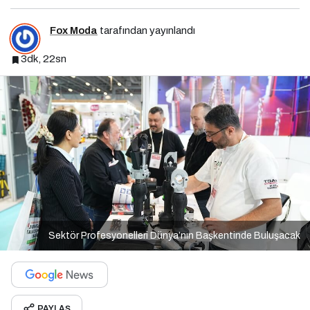
Fox Moda
tarafından yayınlandı
3dk, 22sn
Sektör Profesyonelleri Dünya’nın Başkentinde Buluşacak
PAYLAŞ