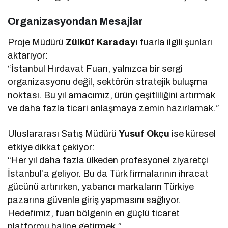
Organizasyondan Mesajlar
Proje Müdürü
Zülküf Karadayı
fuarla ilgili şunları
aktarıyor:
“İstanbul Hırdavat Fuarı, yalnızca bir sergi
organizasyonu değil, sektörün stratejik buluşma
noktası. Bu yıl amacımız, ürün çeşitliliğini artırmak
ve daha fazla ticari anlaşmaya zemin hazırlamak.”
Uluslararası Satış Müdürü
Yusuf Okçu
ise küresel
etkiye dikkat çekiyor:
“Her yıl daha fazla ülkeden profesyonel ziyaretçi
İstanbul’a geliyor. Bu da Türk firmalarının ihracat
gücünü artırırken, yabancı markaların Türkiye
pazarına güvenle giriş yapmasını sağlıyor.
Hedefimiz, fuarı bölgenin en güçlü ticaret
platformu haline getirmek.”