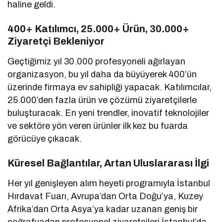
haline geldi.
400+ Katılımcı, 25.000+ Ürün, 30.000+
Ziyaretçi Bekleniyor
Geçtiğimiz yıl 30.000 profesyoneli ağırlayan
organizasyon, bu yıl daha da büyüyerek 400’ün
üzerinde firmaya ev sahipliği yapacak. Katılımcılar,
25.000’den fazla ürün ve çözümü ziyaretçilerle
buluşturacak. En yeni trendler, inovatif teknolojiler
ve sektöre yön veren ürünler ilk kez bu fuarda
görücüye çıkacak.
Küresel Bağlantılar, Artan Uluslararası İlgi
Her yıl genişleyen alım heyeti programıyla İstanbul
Hırdavat Fuarı, Avrupa’dan Orta Doğu’ya, Kuzey
Afrika’dan Orta Asya’ya kadar uzanan geniş bir
coğrafyadan profesyonel ziyaretçileri İstanbul’da