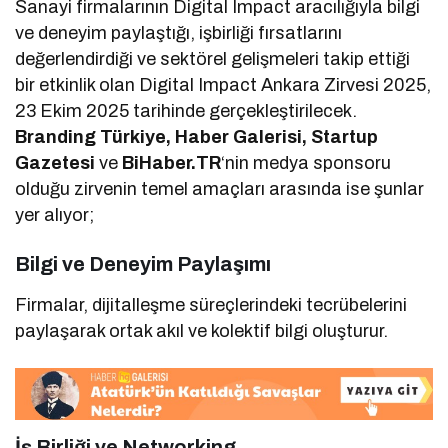
Sanayi firmalarının Digital Impact aracılığıyla bilgi
ve deneyim paylaştığı, işbirliği fırsatlarını
değerlendirdiği ve sektörel gelişmeleri takip ettiği
bir etkinlik olan Digital Impact Ankara Zirvesi 2025,
23 Ekim 2025 tarihinde gerçekleştirilecek.
Branding Türkiye, Haber Galerisi, Startup
Gazetesi
ve
BiHaber.TR
‘nin medya sponsoru
olduğu zirvenin temel amaçları arasında ise şunlar
yer alıyor;
Bilgi ve Deneyim Paylaşımı
Firmalar, dijitalleşme süreçlerindeki tecrübelerini
paylaşarak ortak akıl ve kolektif bilgi oluşturur.
İş Birliği ve Networking