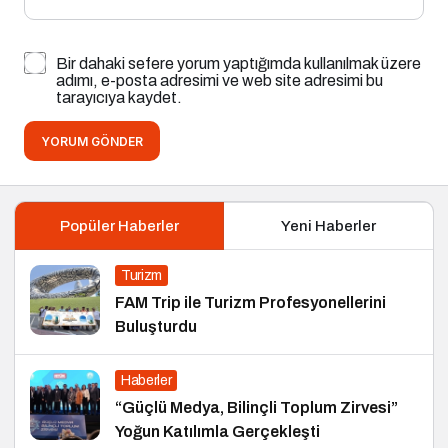
Bir dahaki sefere yorum yaptığımda kullanılmak üzere
adımı, e-posta adresimi ve web site adresimi bu
tarayıcıya kaydet.
YORUM GÖNDER
Popüler Haberler
Yeni Haberler
Turizm
FAM Trip ile Turizm Profesyonellerini
Buluşturdu
Haberler
“Güçlü Medya, Bilinçli Toplum Zirvesi”
Yoğun Katılımla Gerçekleşti