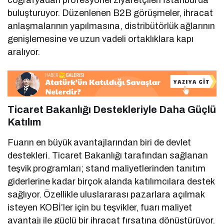
buluşturuyor. Düzenlenen B2B görüşmeler, ihracat
anlaşmalarının yapılmasına, distribütörlük ağlarının
genişlemesine ve uzun vadeli ortaklıklara kapı
aralıyor.
Ticaret Bakanlığı Destekleriyle Daha Güçlü
Katılım
Fuarın en büyük avantajlarından biri de devlet
destekleri. Ticaret Bakanlığı tarafından sağlanan
teşvik programları; stand maliyetlerinden tanıtım
giderlerine kadar birçok alanda katılımcılara destek
sağlıyor. Özellikle uluslararası pazarlara açılmak
isteyen KOBİ’ler için bu teşvikler, fuarı maliyet
avantajı ile güçlü bir ihracat fırsatına dönüştürüyor.