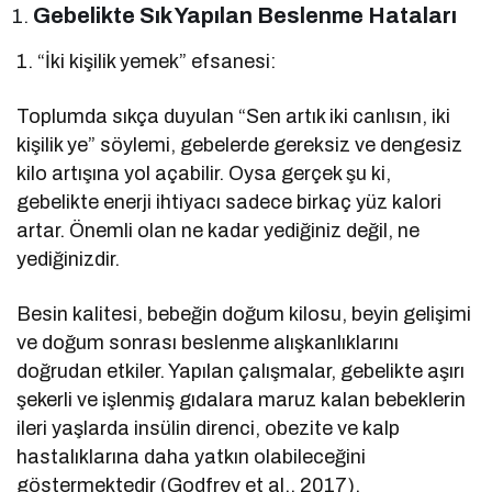
Gebelikte Sık Yapılan Beslenme Hataları
1. “İki kişilik yemek” efsanesi:
Toplumda sıkça duyulan “Sen artık iki canlısın, iki
kişilik ye” söylemi, gebelerde gereksiz ve dengesiz
kilo artışına yol açabilir. Oysa gerçek şu ki,
gebelikte enerji ihtiyacı sadece birkaç yüz kalori
artar. Önemli olan ne kadar yediğiniz değil, ne
yediğinizdir.
Besin kalitesi, bebeğin doğum kilosu, beyin gelişimi
ve doğum sonrası beslenme alışkanlıklarını
doğrudan etkiler. Yapılan çalışmalar, gebelikte aşırı
şekerli ve işlenmiş gıdalara maruz kalan bebeklerin
ileri yaşlarda insülin direnci, obezite ve kalp
hastalıklarına daha yatkın olabileceğini
göstermektedir (Godfrey et al., 2017).