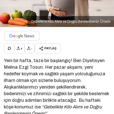
Gebelikte Kilo Alımı ve Doğru Beslenmenin Önemi
+
-
PAYLAŞ
Yeni bir hafta, taze bir başlangıç! Ben Diyetisyen
Melina Ezgi Tosun. Her pazar akşamı, yeni
hedefler koymak ve sağlıklı yaşam yolculuğunuza
ilham olmak için sizlerle buluşuyorum.
Alışkanlıklarımızı yeniden şekillendirerek,
bedenimizi ve zihnimizi sağlıklı bir şekilde beslemek
için doğru adımları birlikte atacağız. Bu haftaki
köşe konumuz ise
“Gebelikte Kilo Alımı ve Doğru
Beslenmenin Önemi”