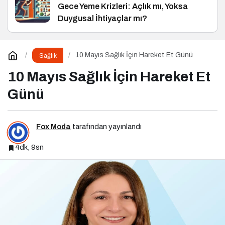
Gece Yeme Krizleri: Açlık mı, Yoksa
Duygusal İhtiyaçlar mı?
10 Mayıs Sağlık İçin Hareket Et Günü
Sağlık
10 Mayıs Sağlık İçin Hareket Et
Günü
Fox Moda
tarafından yayınlandı
4dk, 9sn