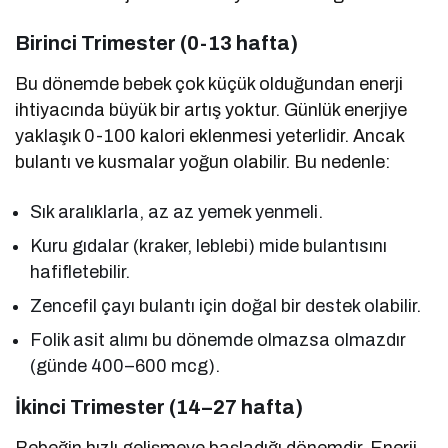
Birinci Trimester (0-13 hafta)
Bu dönemde bebek çok küçük olduğundan enerji
ihtiyacında büyük bir artış yoktur. Günlük enerjiye
yaklaşık 0-100 kalori eklenmesi yeterlidir. Ancak
bulantı ve kusmalar yoğun olabilir. Bu nedenle:
Sık aralıklarla, az az yemek yenmeli.
Kuru gıdalar (kraker, leblebi) mide bulantısını
hafifletebilir.
Zencefil çayı bulantı için doğal bir destek olabilir.
Folik asit alımı bu dönemde olmazsa olmazdır
(günde 400–600 mcg).
İkinci Trimester (14–27 hafta)
Bebeğin hızlı gelişmeye başladığı dönemdir. Enerji