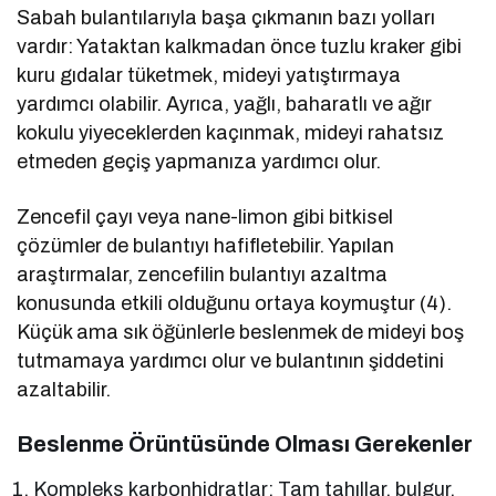
Sabah bulantılarıyla başa çıkmanın bazı yolları
vardır: Yataktan kalkmadan önce tuzlu kraker gibi
kuru gıdalar tüketmek, mideyi yatıştırmaya
yardımcı olabilir. Ayrıca, yağlı, baharatlı ve ağır
kokulu yiyeceklerden kaçınmak, mideyi rahatsız
etmeden geçiş yapmanıza yardımcı olur.
Zencefil çayı veya nane-limon gibi bitkisel
çözümler de bulantıyı hafifletebilir. Yapılan
araştırmalar, zencefilin bulantıyı azaltma
konusunda etkili olduğunu ortaya koymuştur (4).
Küçük ama sık öğünlerle beslenmek de mideyi boş
tutmamaya yardımcı olur ve bulantının şiddetini
azaltabilir.
Beslenme Örüntüsünde Olması Gerekenler
Kompleks karbonhidratlar: Tam tahıllar, bulgur,