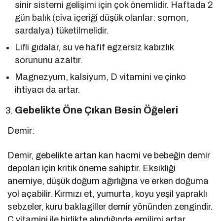
sinir sistemi gelişimi için çok önemlidir. Haftada 2
gün balık (civa içeriği düşük olanlar: somon,
sardalya) tüketilmelidir.
Lifli gıdalar, su ve hafif egzersiz kabızlık
sorununu azaltır.
Magnezyum, kalsiyum, D vitamini ve çinko
ihtiyacı da artar.
Gebelikte Öne Çıkan Besin Öğeleri
Demir:
Demir, gebelikte artan kan hacmi ve bebeğin demir
depoları için kritik öneme sahiptir. Eksikliği
anemiye, düşük doğum ağırlığına ve erken doğuma
yol açabilir. Kırmızı et, yumurta, koyu yeşil yapraklı
sebzeler, kuru baklagiller demir yönünden zengindir.
C vitamini ile birlikte alındığında emilimi artar.