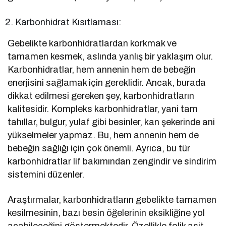
Karbonhidrat Kısıtlaması:
Gebelikte karbonhidratlardan korkmak ve
tamamen kesmek, aslında yanlış bir yaklaşım olur.
Karbonhidratlar, hem annenin hem de bebeğin
enerjisini sağlamak için gereklidir. Ancak, burada
dikkat edilmesi gereken şey, karbonhidratların
kalitesidir. Kompleks karbonhidratlar, yani tam
tahıllar, bulgur, yulaf gibi besinler, kan şekerinde ani
yükselmeler yapmaz. Bu, hem annenin hem de
bebeğin sağlığı için çok önemli. Ayrıca, bu tür
karbonhidratlar lif bakımından zengindir ve sindirim
sistemini düzenler.
Araştırmalar, karbonhidratların gebelikte tamamen
kesilmesinin, bazı besin öğelerinin eksikliğine yol
açabileceğini göstermektedir. Özellikle folik asit