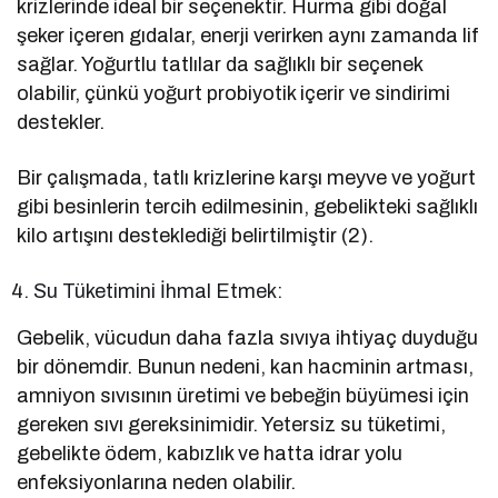
krizlerinde ideal bir seçenektir. Hurma gibi doğal
şeker içeren gıdalar, enerji verirken aynı zamanda lif
sağlar. Yoğurtlu tatlılar da sağlıklı bir seçenek
olabilir, çünkü yoğurt probiyotik içerir ve sindirimi
destekler.
Bir çalışmada, tatlı krizlerine karşı meyve ve yoğurt
gibi besinlerin tercih edilmesinin, gebelikteki sağlıklı
kilo artışını desteklediği belirtilmiştir (2).
Su Tüketimini İhmal Etmek:
Gebelik, vücudun daha fazla sıvıya ihtiyaç duyduğu
bir dönemdir. Bunun nedeni, kan hacminin artması,
amniyon sıvısının üretimi ve bebeğin büyümesi için
gereken sıvı gereksinimidir. Yetersiz su tüketimi,
gebelikte ödem, kabızlık ve hatta idrar yolu
enfeksiyonlarına neden olabilir.