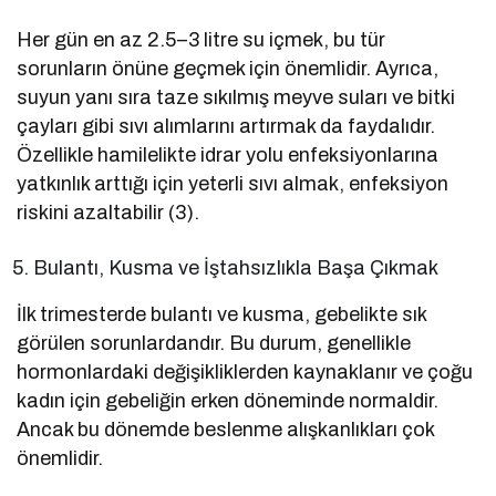
Her gün en az 2.5–3 litre su içmek, bu tür
sorunların önüne geçmek için önemlidir. Ayrıca,
suyun yanı sıra taze sıkılmış meyve suları ve bitki
çayları gibi sıvı alımlarını artırmak da faydalıdır.
Özellikle hamilelikte idrar yolu enfeksiyonlarına
yatkınlık arttığı için yeterli sıvı almak, enfeksiyon
riskini azaltabilir (3).
Bulantı, Kusma ve İştahsızlıkla Başa Çıkmak
İlk trimesterde bulantı ve kusma, gebelikte sık
görülen sorunlardandır. Bu durum, genellikle
hormonlardaki değişikliklerden kaynaklanır ve çoğu
kadın için gebeliğin erken döneminde normaldir.
Ancak bu dönemde beslenme alışkanlıkları çok
önemlidir.