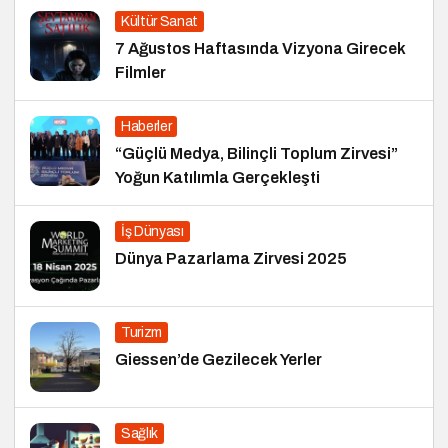
Kültür Sanat
7 Ağustos Haftasında Vizyona Girecek
Filmler
Haberler
“Güçlü Medya, Bilinçli Toplum Zirvesi”
Yoğun Katılımla Gerçekleşti
İş Dünyası
Dünya Pazarlama Zirvesi 2025
Turizm
Giessen’de Gezilecek Yerler
Sağlık