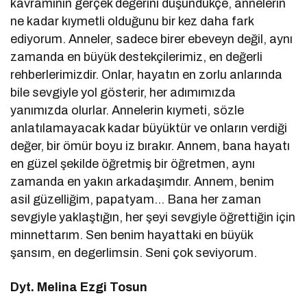
kavramının gerçek değerini düşündükçe, annelerin
ne kadar kıymetli olduğunu bir kez daha fark
ediyorum. Anneler, sadece birer ebeveyn değil, aynı
zamanda en büyük destekçilerimiz, en değerli
rehberlerimizdir. Onlar, hayatın en zorlu anlarında
bile sevgiyle yol gösterir, her adımımızda
yanımızda olurlar. Annelerin kıymeti, sözle
anlatılamayacak kadar büyüktür ve onların verdiği
değer, bir ömür boyu iz bırakır. Annem, bana hayatı
en güzel şekilde öğretmiş bir öğretmen, aynı
zamanda en yakın arkadaşımdır. Annem, benim
asil güzelliğim, papatyam… Bana her zaman
sevgiyle yaklaştığın, her şeyi sevgiyle öğrettiğin için
minnettarım. Sen benim hayattaki en büyük
şansım, en degerlimsin. Seni çok seviyorum.
Dyt. Melina Ezgi Tosun