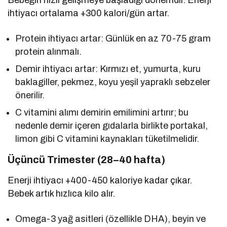
ihtiyacı ortalama +300 kalori/gün artar.
Protein ihtiyacı artar: Günlük en az 70-75 gram
protein alınmalı.
Demir ihtiyacı artar: Kırmızı et, yumurta, kuru
baklagiller, pekmez, koyu yeşil yapraklı sebzeler
önerilir.
C vitamini alımı demirin emilimini artırır; bu
nedenle demir içeren gıdalarla birlikte portakal,
limon gibi C vitamini kaynakları tüketilmelidir.
Üçüncü Trimester (28–40 hafta)
Enerji ihtiyacı +400-450 kaloriye kadar çıkar.
Bebek artık hızlıca kilo alır.
Omega-3 yağ asitleri (özellikle DHA), beyin ve