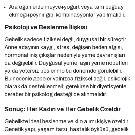
Ara öğünlerde meyve+yoğurt veya tam buğday
ekmeği+peynir gibi kombinasyonlar yapılmalıdır.
Psikoloji ve Beslenme İlişkisi
Gebelik sadece fiziksel değil, duygusal bir süreçtir.
Anne adayının kaygı, stres, değişen beden algısı,
hormonal iniş çıkışlar nedeniyle yeme davranışları
da değişebilir. Duygusal yeme, aşırı yeme nöbetleri
ya da yetersiz beslenme bu dönemde görülebilir.
Bu nedenle gebeler yalnızca fiziksel değil, psikolojik
olarak da desteklenmeli; gerekirse bir diyetisyenle
beraber bir psikolog desteği de alınmalıdır.
Sonuç: Her Kadın ve Her Gebelik Özeldir
Gebelikte ideal beslenme ve kilo alımı kişiye özeldir.
Genetik yapı, yaşam tarzı, hastalık öyküsü, gebelik