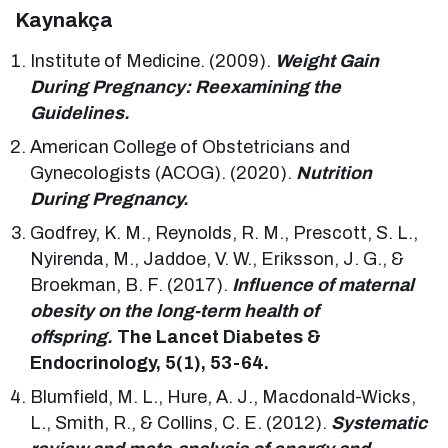
Kaynakça
Institute of Medicine. (2009).
Weight Gain
During Pregnancy: Reexamining the
Guidelines.
American College of Obstetricians and
Gynecologists (ACOG). (2020).
Nutrition
During Pregnancy.
Godfrey, K. M., Reynolds, R. M., Prescott, S. L.,
Nyirenda, M., Jaddoe, V. W., Eriksson, J. G., &
Broekman, B. F. (2017).
Influence of maternal
obesity on the long-term health of
offspring.
The Lancet Diabetes &
Endocrinology, 5(1), 53-64.
Blumfield, M. L., Hure, A. J., Macdonald-Wicks,
L., Smith, R., & Collins, C. E. (2012).
Systematic