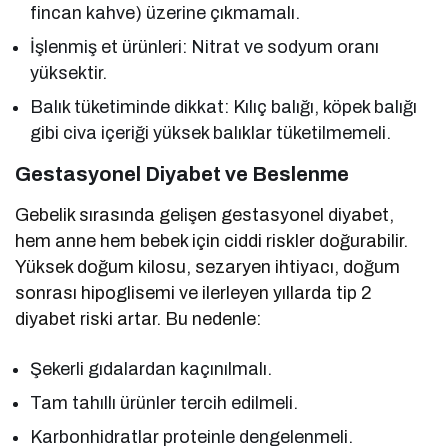
fincan kahve) üzerine çıkmamalı.
İşlenmiş et ürünleri: Nitrat ve sodyum oranı
yüksektir.
Balık tüketiminde dikkat: Kılıç balığı, köpek balığı
gibi civa içeriği yüksek balıklar tüketilmemeli.
Gestasyonel Diyabet ve Beslenme
Gebelik sırasında gelişen gestasyonel diyabet,
hem anne hem bebek için ciddi riskler doğurabilir.
Yüksek doğum kilosu, sezaryen ihtiyacı, doğum
sonrası hipoglisemi ve ilerleyen yıllarda tip 2
diyabet riski artar. Bu nedenle:
Şekerli gıdalardan kaçınılmalı.
Tam tahıllı ürünler tercih edilmeli.
Karbonhidratlar proteinle dengelenmeli.