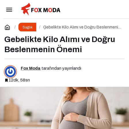
10 Mayıs Sağlık İçin Hareket Et Günü
Paylaş
Yorum Yap
Gebelikte Kilo Alımı ve Doğru Beslenmenin
Sağlık
Önemi
Gebelikte Kilo Alımı ve Doğru
Beslenmenin Önemi
Fox Moda
tarafından yayınlandı
12dk, 58sn