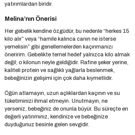
yatırımlardan biridir.
Melina’nın Önerisi
Her gebelik kendine özgüdür, bu nedenle “herkes 15
kilo alır” veya “hamile kalınca canın ne isterse
yemelisin” gibi genellemelerden kaçınmanızı
öneririm. Gebelikte temel hedef yalnızca kilo almak
değil; o kilonun neyle geldiğidir. Rafine şeker yerine,
kaliteli protein ve sağlıklı yağlarla beslenmek,
bebeğinizin gelişimi için çok daha kıymetlidir.
Öğün atlamayın, uzun açlıklardan kaçının ve su
tüketiminizi ihmal etmeyin. Unutmayın, ne
yerseniz, bebeğiniz de onunla büyür. Bu süreçte en
değerli yatırımınız, kendinize ve bebeğinize
duyduğunuz besinle gelen sevgidir.