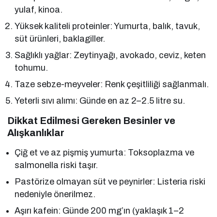
yulaf, kinoa.
Yüksek kaliteli proteinler: Yumurta, balık, tavuk,
süt ürünleri, baklagiller.
Sağlıklı yağlar: Zeytinyağı, avokado, ceviz, keten
tohumu.
Taze sebze-meyveler: Renk çeşitliliği sağlanmalı.
Yeterli sıvı alımı: Günde en az 2–2.5 litre su.
Dikkat Edilmesi Gereken Besinler ve
Alışkanlıklar
Çiğ et ve az pişmiş yumurta: Toksoplazma ve
salmonella riski taşır.
Pastörize olmayan süt ve peynirler: Listeria riski
nedeniyle önerilmez.
Aşırı kafein: Günde 200 mg’ın (yaklaşık 1–2