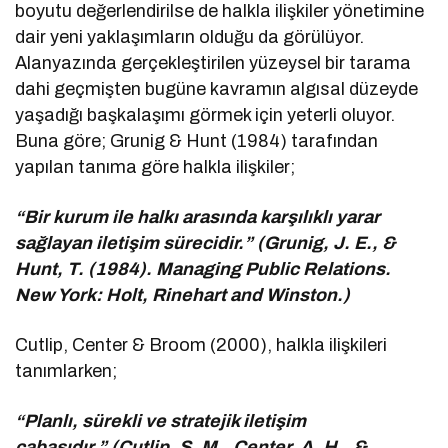
boyutu değerlendirilse de halkla ilişkiler yönetimine
dair yeni yaklaşımların olduğu da görülüyor.
Alanyazında gerçekleştirilen yüzeysel bir tarama
dahi geçmişten bugüne kavramın algısal düzeyde
yaşadığı başkalaşımı görmek için yeterli oluyor.
Buna göre; Grunig & Hunt (1984) tarafından
yapılan tanıma göre halkla ilişkiler;
“Bir kurum ile halkı arasında karşılıklı yarar
sağlayan iletişim sürecidir.” (Grunig, J. E., &
Hunt, T. (1984). Managing Public Relations.
New York: Holt, Rinehart and Winston.)
Cutlip, Center & Broom (2000), halkla ilişkileri
tanımlarken;
“Planlı, sürekli ve stratejik iletişim
çabasıdır.” (Cutlip, S. M., Center, A. H., &