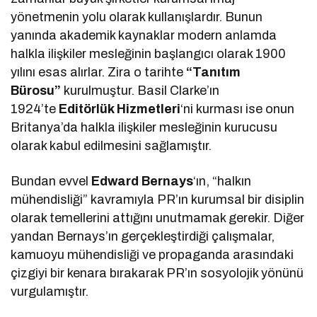
yönetmenin yolu olarak kullanışlardır. Bunun
yanında akademik kaynaklar modern anlamda
halkla ilişkiler mesleğinin başlangıcı olarak 1900
yılını esas alırlar. Zira o tarihte
“Tanıtım
Bürosu”
kurulmuştur. Basil Clarke’ın
1924’te
Editörlük Hizmetleri
‘ni kurması ise onun
Britanya’da halkla ilişkiler mesleğinin kurucusu
olarak kabul edilmesini sağlamıştır.
Bundan evvel
Edward Bernays
‘ın, “halkın
mühendisliği” kavramıyla PR’ın kurumsal bir disiplin
olarak temellerini attığını unutmamak gerekir. Diğer
yandan Bernays’ın gerçekleştirdiği çalışmalar,
kamuoyu mühendisliği ve propaganda arasındaki
çizgiyi bir kenara bırakarak PR’ın sosyolojik yönünü
vurgulamıştır.