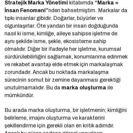
Stratejik Marka Yönetimi
kitabımda
“Marka =
İnsan
Fenomeni”
nden bahsetmiştim. Markalar da
tıpkı insanlar gibidir. Doğarlar, büyürler ve
olgunlaşırlar. Öte yandan bir insan doğduğunda
nasıl ki isme, kimliğe, aileye sahipse işletme de
aynı şekilde isme, şekle, ekosisteme sahip
olmalıdır. Diğer bir ifadeyle her işletme, kurumsal
sürdürülebilirliğini sağlamak, konumlanma edinmek
ve rekabet avantajı elde etmek için markalaşmak
zorundadır. Ancak bu noktada markalaşma
sürecinin somut bir zemine dayanması gerektiği
unutulmamalıdır. Bu da
marka oluşturma
ile
mümkündür.
Bu arada marka oluşturma, bir işletmenin; kimliğini
belirleme, imajını oluşturma ve karakterini
şekillendirme için gerekli olan en kritik adımdır.