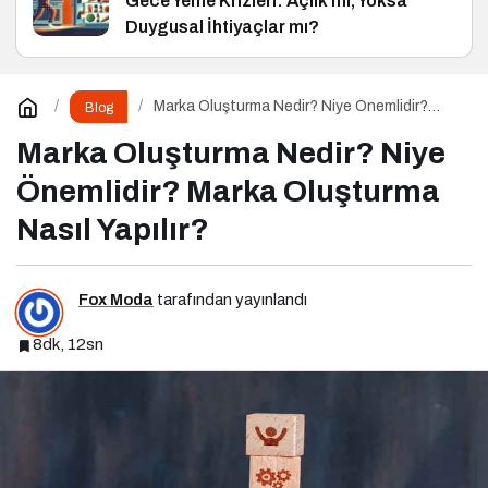
Gece Yeme Krizleri: Açlık mı, Yoksa
Duygusal İhtiyaçlar mı?
Marka Oluşturma Nedir? Niye Önemlidir?
Blog
Marka Oluşturma Nasıl Yapılır?
Marka Oluşturma Nedir? Niye
Önemlidir? Marka Oluşturma
Nasıl Yapılır?
Fox Moda
tarafından yayınlandı
8dk, 12sn