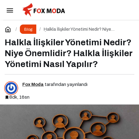
Marka Oluşturma Nedir? Niye Önemlidir?
Marka Oluşturma Nasıl Yapılır?
Paylaş
Yorum Yap
Halkla İlişkiler Yönetimi Nedir? Niye
Blog
Önemlidir? Halkla İlişkiler Yönetimi Nasıl
Yapılır?
Halkla İlişkiler Yönetimi Nedir?
Niye Önemlidir? Halkla İlişkiler
Yönetimi Nasıl Yapılır?
Fox Moda
tarafından yayınlandı
8dk, 16sn