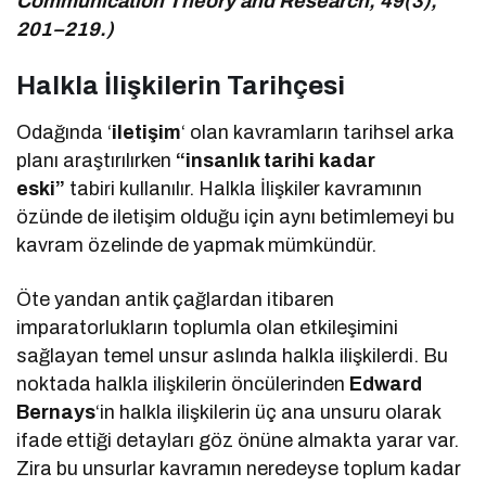
Communication Theory and Research, 49(3),
201–219.)
Halkla İlişkilerin Tarihçesi
Odağında ‘
iletişim
‘ olan kavramların tarihsel arka
planı araştırılırken
“insanlık tarihi kadar
eski”
tabiri kullanılır. Halkla İlişkiler kavramının
özünde de iletişim olduğu için aynı betimlemeyi bu
kavram özelinde de yapmak mümkündür.
Öte yandan antik çağlardan itibaren
imparatorlukların toplumla olan etkileşimini
sağlayan temel unsur aslında halkla ilişkilerdi. Bu
noktada halkla ilişkilerin öncülerinden
Edward
Bernays
‘in halkla ilişkilerin üç ana unsuru olarak
ifade ettiği detayları göz önüne almakta yarar var.
Zira bu unsurlar kavramın neredeyse toplum kadar