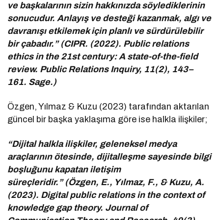
ve başkalarının sizin hakkınızda söylediklerinin
sonucudur. Anlayış ve desteği kazanmak, algı ve
davranışı etkilemek için planlı ve sürdürülebilir
bir çabadır.” (CIPR. (2022). Public relations
ethics in the 21st century: A state-of-the-field
review. Public Relations Inquiry, 11(2), 143–
161. Sage.)
Özgen, Yılmaz & Kuzu (2023) tarafından aktarılan
güncel bir başka yaklaşıma göre ise halkla ilişkiler;
“Dijital halkla ilişkiler, geleneksel medya
araçlarının ötesinde, dijitalleşme sayesinde bilgi
boşluğunu kapatan iletişim
süreçleridir.” (Özgen, E., Yılmaz, F., & Kuzu, A.
(2023). Digital public relations in the context of
knowledge gap theory. Journal of