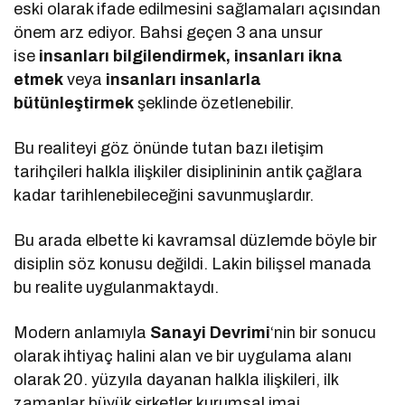
eski olarak ifade edilmesini sağlamaları açısından
önem arz ediyor. Bahsi geçen 3 ana unsur
ise
insanları bilgilendirmek, insanları ikna
etmek
veya
insanları insanlarla
bütünleştirmek
şeklinde özetlenebilir.
Bu realiteyi göz önünde tutan bazı iletişim
tarihçileri halkla ilişkiler disiplininin antik çağlara
kadar tarihlenebileceğini savunmuşlardır.
Bu arada elbette ki kavramsal düzlemde böyle bir
disiplin söz konusu değildi. Lakin bilişsel manada
bu realite uygulanmaktaydı.
Modern anlamıyla
Sanayi Devrimi
‘nin bir sonucu
olarak ihtiyaç halini alan ve bir uygulama alanı
olarak 20. yüzyıla dayanan halkla ilişkileri, ilk
zamanlar büyük şirketler kurumsal imaj