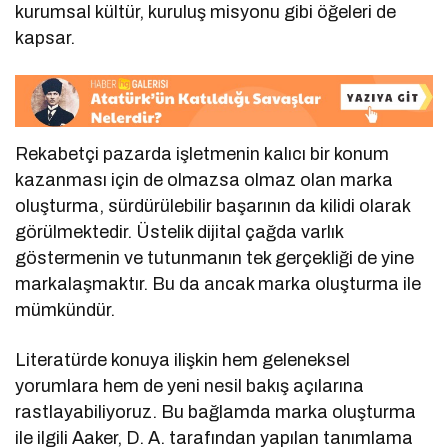
kurumsal kültür, kuruluş misyonu gibi öğeleri de
kapsar.
Rekabetçi pazarda işletmenin kalıcı bir konum
kazanması için de olmazsa olmaz olan marka
oluşturma, sürdürülebilir başarının da kilidi olarak
görülmektedir. Üstelik dijital çağda varlık
göstermenin ve tutunmanın tek gerçekliği de yine
markalaşmaktır. Bu da ancak marka oluşturma ile
mümkündür.
Literatürde konuya ilişkin hem geleneksel
yorumlara hem de yeni nesil bakış açılarına
rastlayabiliyoruz. Bu bağlamda marka oluşturma
ile ilgili Aaker, D. A. tarafından yapılan tanımlama