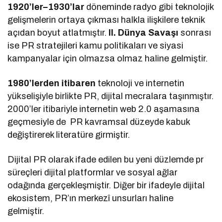
1920’ler–1930’lar
döneminde radyo gibi teknolojik
gelişmelerin ortaya çıkması halkla ilişkilere teknik
açıdan boyut atlatmıştır.
II. Dünya Savaşı
sonrası
ise PR stratejileri kamu politikaları ve siyasi
kampanyalar için olmazsa olmaz haline gelmiştir.
1980’lerden itibaren
teknoloji ve internetin
yükselişiyle birlikte PR, dijital mecralara taşınmıştır.
2000’ler itibariyle internetin web 2.0 aşamasına
geçmesiyle de PR kavramsal düzeyde kabuk
değiştirerek literatüre girmiştir.
Dijital PR olarak ifade edilen bu yeni düzlemde pr
süreçleri dijital platformlar ve sosyal ağlar
odağında gerçekleşmiştir. Diğer bir ifadeyle dijital
ekosistem, PR’ın merkezî unsurları haline
gelmiştir.