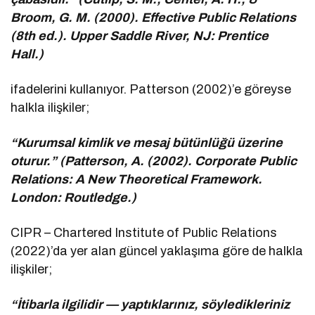
Broom, G. M. (2000). Effective Public Relations
(8th ed.). Upper Saddle River, NJ: Prentice
Hall.)
ifadelerini kullanıyor. Patterson (2002)’e göreyse
halkla ilişkiler;
“Kurumsal kimlik ve mesaj bütünlüğü üzerine
oturur.” (Patterson, A. (2002). Corporate Public
Relations: A New Theoretical Framework.
London: Routledge.)
CIPR – Chartered Institute of Public Relations
(2022)’da yer alan güncel yaklaşıma göre de halkla
ilişkiler;
“İtibarla ilgilidir — yaptıklarınız, söyledikleriniz