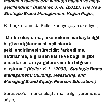
markanın tüketicilerle kurduğu bağları ve algıyı
şekillendirir.” (Kapferer, J.-N. (2012). The New
Strategic Brand Management. Kogan Page.)
Bir başka tanımda Keller, konuyu şöyle özetliyor;
“Marka oluşturma, tüketicilerin markayla ilgili
bilgi ve algılarının bilinçli olarak
şekillendirilmesi sürecidir; fark edilme,
hatırlanma, algılanan kalite ve bağlılık gibi
unsurlar bir araya gelerek marka bilgisini
oluşturur.”
(Keller, K. L. (2003). Strategic Brand
Management: Building, Measuring, and
Managing Brand Equity. Pearson Education.)
Sarasvuo’un marka oluşturma ile ilgili yorumu ise
şöyle;