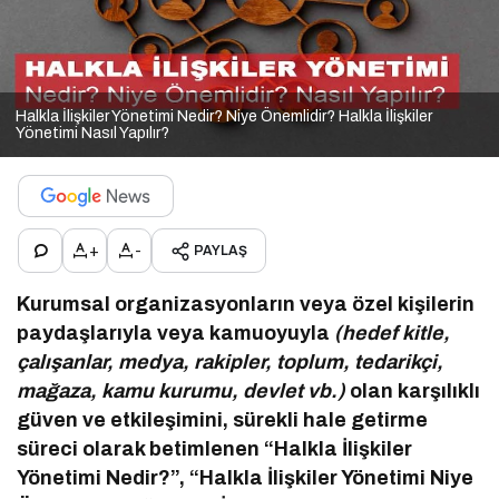
Halkla İlişkiler Yönetimi Nedir? Niye Önemlidir? Halkla İlişkiler
Yönetimi Nasıl Yapılır?
+
-
PAYLAŞ
Kurumsal organizasyonların veya özel kişilerin
paydaşlarıyla veya kamuoyuyla
(hedef kitle,
çalışanlar, medya, rakipler, toplum, tedarikçi,
mağaza, kamu kurumu, devlet vb.)
olan karşılıklı
güven ve etkileşimini, sürekli hale getirme
süreci olarak betimlenen “Halkla İlişkiler
Yönetimi Nedir?”, “Halkla İlişkiler Yönetimi Niye