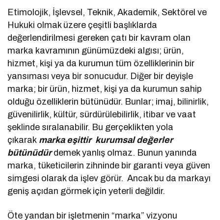
Etimolojik, İşlevsel, Teknik, Akademik, Sektörel ve
Hukuki olmak üzere çeşitli başlıklarda
değerlendirilmesi gereken çatı bir kavram olan
marka kavramının günümüzdeki algısı; ürün,
hizmet, kişi ya da kurumun tüm özelliklerinin bir
yansıması veya bir sonucudur. Diğer bir deyişle
marka; bir ürün, hizmet, kişi ya da kurumun sahip
olduğu özelliklerin bütünüdür. Bunlar; imaj, bilinirlik,
güvenilirlik, kültür, sürdürülebilirlik, itibar ve vaat
şeklinde sıralanabilir. Bu gerçeklikten yola
çıkarak
marka eşittir kurumsal değerler
bütünüdür
demek yanlış olmaz. Bunun yanında
marka, tüketicilerin zihninde bir garanti veya güven
simgesi olarak da işlev görür. Ancak bu da markayı
geniş açıdan görmek için yeterli değildir.
Öte yandan bir işletmenin “marka” vizyonu