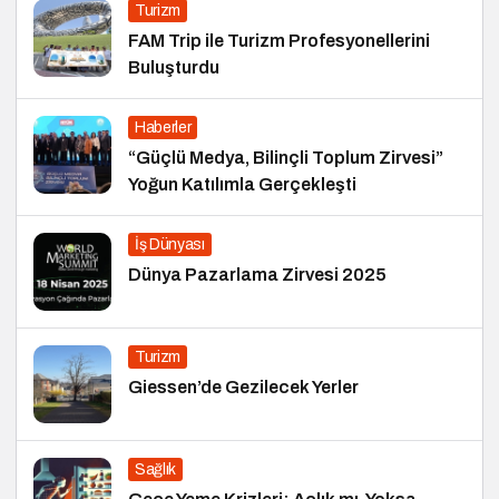
Turizm
FAM Trip ile Turizm Profesyonellerini
Buluşturdu
Haberler
“Güçlü Medya, Bilinçli Toplum Zirvesi”
Yoğun Katılımla Gerçekleşti
İş Dünyası
Dünya Pazarlama Zirvesi 2025
Turizm
Giessen’de Gezilecek Yerler
Sağlık