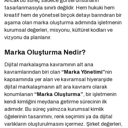
Ancak bu süreç sadece görsel unsurların
tasarlanmasıyla sınırlı değildir. Hem hukuki hem
kreatif hem de yönetsel birçok detayı barındıran bir
aşama olan marka oluşturma adımında işletmenin
kurumsal değerleri, misyonu, kültürel kodları ve
vizyonu da planlanır.
Marka Oluşturma Nedir?
Dijital markalaşma kavramının alt ana
kavramlarından biri olan
“Marka Yönetimi”
nin
kapsamında yer alan ve kavramsal hiyerarşide
dijital markalaşmanın alt ara kavramı olarak
konumlanan
“Marka Oluşturma”
, bir işletmenin
kendi kimliğini meydana getirme sürecinin ilk
adımıdır. Bu süreç yalnızca kurumsal kimlik
öğelerinin tasarımını, renk seçimini ya da dijital
varlıkların oluşturulmasını içermez. Şirket değerleri,