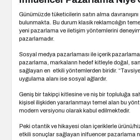
Günümüzde tüketicilerin satın alma davranışını e
bulunmakta. Bu durum klasik reklamcılığın temelin
yeni pazarlama ve iletişim yöntemlerini deneyim
pazarlamadır.
Sosyal medya pazarlaması ile içerik pazarlamas
pazarlama, markaların hedef kitleyle doğal, sami
sağlayan en etkili yöntemlerden biridir. “Tavsi
uygulama alanı ise sosyal ağlardır.
Geniş bir takipçi kitlesine ve niş bir topluluğa sah
kişisel ilişkiden yararlanmayı temel alan bu 
modern versiyonu olarak kabul edilmektedir.
Peki otantik ve hikayesi olan içeriklerle ürünü/h
etkili sonuçlar sağlayan inlfuencer pazarlama ni