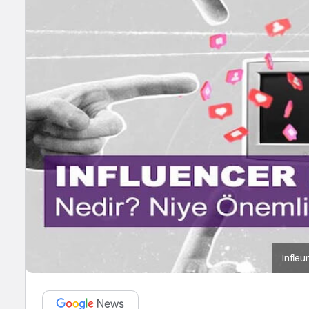
Infleu