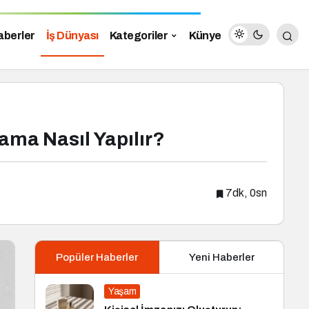
aberler
İş Dünyası
Kategoriler
Künye
ama Nasıl Yapılır?
7dk, 0sn
Popüler Haberler
Yeni Haberler
Yaşam