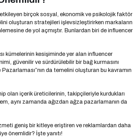
tkileyen birçok sosyal, ekonomik ve psikolojik faktör
i oluşturan stratejileri işlevsizleştirirken markaların
lemesine de yol açmıştır. Bunlardan biri de influencer
ı kümelerinin kesişiminde yer alan influencer
mi, güvenilir ve sürdürülebilir bir bağ kurmasını
ye Pazarlaması”nın da temelini oluşturan bu kavramın
ip olan içerik üreticilerinin, takipçileriyle kurdukları
yöntem, aynı zamanda ağızdan ağza pazarlamanın da
izmeti geniş bir kitleye eriştiren ve reklamlardan daha
ye önemlidir? İşte yanıtı!