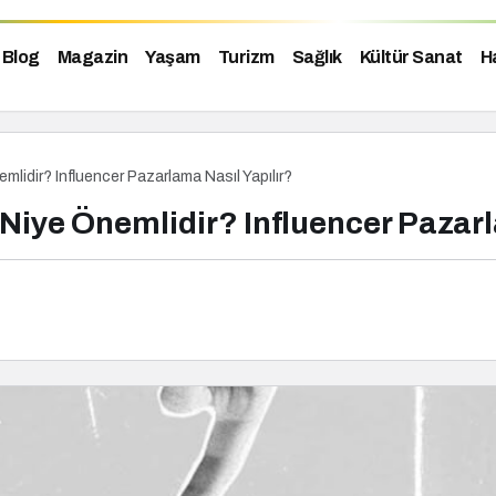
Blog
Magazin
Yaşam
Turizm
Sağlık
Kültür Sanat
H
mlidir? Influencer Pazarlama Nasıl Yapılır?
Niye Önemlidir? Influencer Pazarl