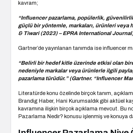
kavram;
“Influencer pazarlama, popülerlik, güvenilirli
güçlü bir yöntemle, markaları, ürünleri veya h
& Tiwari (2023) – EPRA International Journal
Gartner’de yayınlanan tanımda ise influencer m
“Belirli bir hedef kitle üzerinde etkisi olan bi
nedeniyle markalar veya ürünlerle ilgili payl
pazarlama türüdür.” (Gartner. “Influencer Ma
Literatürde konu özelinde birçok tanım, açıklam
Brandig Haber, Hani Kurumsaldık gibi aktüel ka
kavramına ilişkin birçok açıklama mevcut. Bu n
Pazarlama Nedir? konusu işlenmiş ve konuya dair 
Influencer Pazarlama Niye