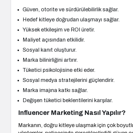
Güven, otorite ve sürdürülebilirlik sağlar.
Hedef kitleye doğrudan ulaşmayı sağlar.
Yüksek etkileşim ve ROI üretir.
Maliyet açısından etkilidir.
Sosyal kanıt oluşturur.
Marka bilinirliğini artırır.
Tüketici psikolojisine etki eder.
Sosyal medya stratejilerini güçlendirir.
Marka imajına katkı sağlar.
Değişen tüketici beklentilerini karşılar.
Influencer Marketing Nasıl Yapılır?
Markanın, doğru kitleye ulaşmak için çok boyutlu 