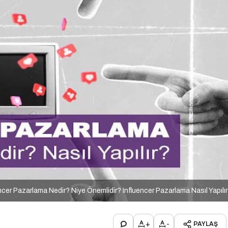
ncer Pazarlama Nedir? Niye Önemlidir? Influencer Pazarlama Nasıl Yapılı
+
-
PAYLAŞ