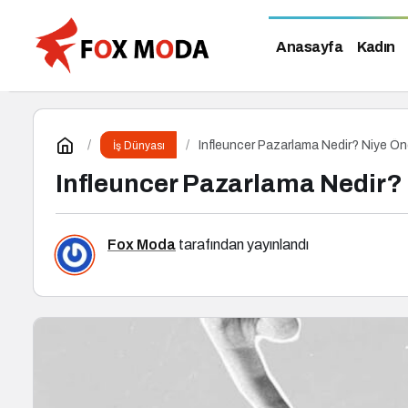
Anasayfa
Kadın
Infleuncer Pazarlama Nedir? Niye Öne
İş Dünyası
Infleuncer Pazarlama Nedir? 
Fox Moda
tarafından yayınlandı