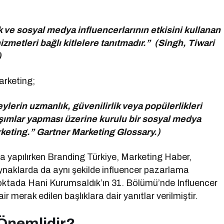
k ve sosyal medya influencerlarının etkisini kullanan
izmetleri bağlı kitlelere tanıtmadır.” (Singh, Tiwari
)
arketing;
reylerin uzmanlık, güvenilirlik veya popülerlikleri
aşımlar yapması üzerine kurulu bir sosyal medya
rketing.” Gartner Marketing Glossary.)
a yapılırken Branding Türkiye, Marketing Haber,
ynaklarda da aynı şekilde influencer pazarlama
oktada Hani Kurumsaldık’ın 31. Bölümü’nde Influencer
merak edilen başlıklara dair yanıtlar verilmiştir.
 Önemlidir?