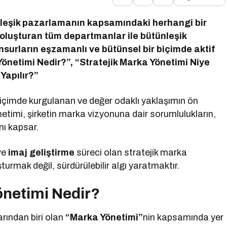
ünleşik pazarlamanın kapsamındaki herhangi bir
 oluşturan tüm departmanlar ile bütünleşik
urların eşzamanlı ve bütünsel bir biçimde aktif
Yönetimi Nedir?”, “Stratejik Marka Yönetimi Niye
Yapılır?”
biçimde kurgulanan ve değer odaklı yaklaşımın ön
etimi, şirketin marka vizyonuna dair sorumlulukların,
nı kapsar.
ve
imaj geliştirme
süreci olan stratejik marka
urmak değil, sürdürülebilir algı yaratmaktır.
önetimi Nedir?
rından biri olan
“Marka Yönetimi”
nin kapsamında yer