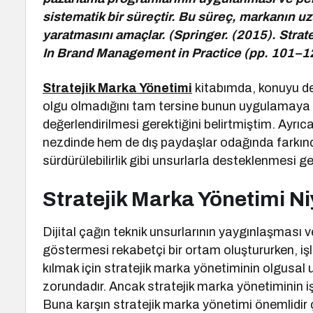
sistematik bir süreçtir. Bu süreç, markanın uz
yaratmasını amaçlar. (Springer. (2015). Str
In Brand Management in Practice (pp. 101–12
Stratejik Marka Yönetimi
kitabımda, konuyu değ
olgu olmadığını tam tersine bunun uygulamaya d
değerlendirilmesi gerektiğini belirtmiştim. Ayr
nezdinde hem de dış paydaşlar odağında farkınd
sürdürülebilirlik gibi unsurlarla desteklenmesi g
Stratejik Marka Yönetimi N
Dijital çağın teknik unsurlarının yaygınlaşması 
göstermesi rekabetçi bir ortam oluştururken, işl
kılmak için stratejik marka yönetiminin olgusal
zorundadır. Ancak stratejik marka yönetiminin iş
Buna karşın stratejik marka yönetimi önemlidir