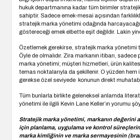
hukuk departmanına kadar tüm birimler stratej
sahiptir. Sadece emek-mesai açısından farklılıkl
stratejik marka yönetimi odağında harcayacağı
göstereceği emek elbette eşit değildir. Lakin yi
Özetlemek gerekirse, stratejik marka yönetimi 
Öyle de olmalıdır. Zira markanın itibarı, sadece pr,
marka yönetimi; müşteri hizmetleri, ürün kalites
temas noktalarıyla da şekillenir. O yüzden hem 
gerekse özel seviyede konunun direkt muhatabıd
Tüm bunlarla birlikte geleneksel anlamda literat
yönetimi ile ilgili Kevin Lane Keller’ın yorumu şöy
Stratejik marka yönetimi, markanın değerini a
için planlama, uygulama ve kontrol süreçlerini
marka kimliğinin ve marka sermayesinin (bran