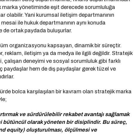
ik marka yönetiminde eşit derecede sorumluluğa
ar olabilir. Yani kurumsal iletişim departmanının
 mesai ile hukuk departmanının aynı konuda
ne de ortak paydada buluşurlar.
tüm organizasyonu kapsayan, dinamik bir süreçtir.
 reklam, iletişim ya da medya ile ilgili değildir. Stratejik
i, çalışan deneyimi ve sosyal sorumluluk gibi farklı
iç paydaşlar hem de dış paydaşlar gerek tüzel ve
ırlar.
ürde bolca karşılaşılan bir kavram olan stratejik marka
le;
rtırmak ve sürdürülebilir rekabet avantajı sağlamak
 bütüncül olarak yöneten bir disiplindir. Bu süreç,
d equity) oluşturulması, ölçülmesi ve