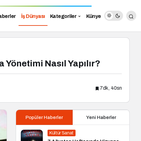
aberler
İş Dünyası
Kategoriler
Künye
a Yönetimi Nasıl Yapılır?
7dk, 40sn
Popüler Haberler
Yeni Haberler
Kültür Sanat