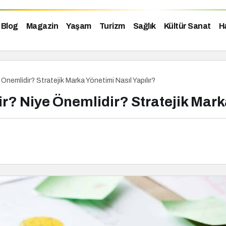
Blog
Magazin
Yaşam
Turizm
Sağlık
Kültür Sanat
H
 Önemlidir? Stratejik Marka Yönetimi Nasıl Yapılır?
r? Niye Önemlidir? Stratejik Mark