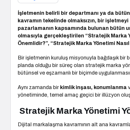
İşletmenin belirli bir departmanı ya da büt
kavramın tekelinde olmaksızın, bir işletmeyi
pazarlamanın kapsamında bulunan bütün uns
olmasıyla gerçekleştirilen “Stratejik Marka 
Önemlidir?”, “Stratejik Marka Yönetimi Nasıl 
Bir işletmenin kuruluş misyonuyla bağdaşık bir 
planda olduğu bir süreç olan stratejik marka yön
bütünsel ve eşzamanlı bir biçimde uygulanması
Aynı zamanda bir
kimlik inşası, konumlanma
yönetiminde, temel amaç geçici bir illüzyon oluşt
Stratejik Marka Yönetimi Y
Dijital markalaşma kavramının alt ana kavramla