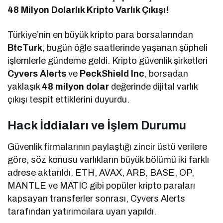
48 Milyon Dolarlık Kripto Varlık Çıkışı!
Türkiye’nin en büyük kripto para borsalarından
BtcTurk
, bugün öğle saatlerinde yaşanan şüpheli
işlemlerle gündeme geldi. Kripto güvenlik şirketleri
Cyvers Alerts
ve
PeckShield Inc
, borsadan
yaklaşık
48 milyon dolar
değerinde dijital varlık
çıkışı tespit ettiklerini duyurdu.
Hack İddiaları ve İşlem Durumu
Güvenlik firmalarının paylaştığı zincir üstü verilere
göre, söz konusu varlıkların büyük bölümü iki farklı
adrese aktarıldı. ETH, AVAX, ARB, BASE, OP,
MANTLE ve MATIC gibi popüler kripto paraları
kapsayan transferler sonrası, Cyvers Alerts
tarafından yatırımcılara uyarı yapıldı.