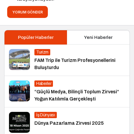
YORUM GÖNDER
Popüler Haberler
Yeni Haberler
Turizm
FAM Trip ile Turizm Profesyonellerini
Buluşturdu
Haberler
“Güçlü Medya, Bilinçli Toplum Zirvesi”
Yoğun Katılımla Gerçekleşti
İş Dünyası
Dünya Pazarlama Zirvesi 2025