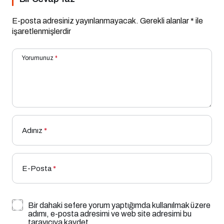
E-posta adresiniz yayınlanmayacak.
Gerekli alanlar
*
ile
işaretlenmişlerdir
Yorumunuz
*
Adınız
*
E-Posta
*
Bir dahaki sefere yorum yaptığımda kullanılmak üzere
adımı, e-posta adresimi ve web site adresimi bu
tarayıcıya kaydet.