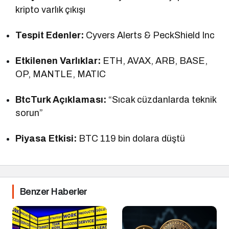
kripto varlık çıkışı
Tespit Edenler:
Cyvers Alerts & PeckShield Inc
Etkilenen Varlıklar:
ETH, AVAX, ARB, BASE,
OP, MANTLE, MATIC
BtcTurk Açıklaması:
“Sıcak cüzdanlarda teknik
sorun”
Piyasa Etkisi:
BTC 119 bin dolara düştü
Benzer Haberler