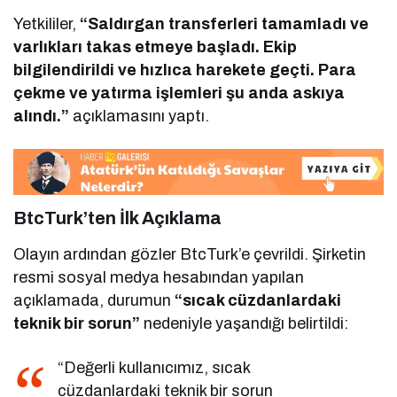
Yetkililer,
“Saldırgan transferleri tamamladı ve
varlıkları takas etmeye başladı. Ekip
bilgilendirildi ve hızlıca harekete geçti. Para
çekme ve yatırma işlemleri şu anda askıya
alındı.”
açıklamasını yaptı.
BtcTurk’ten İlk Açıklama
Olayın ardından gözler BtcTurk’e çevrildi. Şirketin
resmi sosyal medya hesabından yapılan
açıklamada, durumun
“sıcak cüzdanlardaki
teknik bir sorun”
nedeniyle yaşandığı belirtildi:
“Değerli kullanıcımız, sıcak
cüzdanlardaki teknik bir sorun