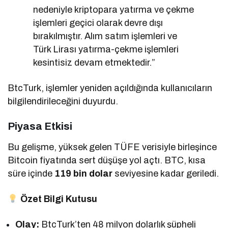
nedeniyle kriptopara yatırma ve çekme
işlemleri geçici olarak devre dışı
bırakılmıştır. Alım satım işlemleri ve
Türk Lirası yatırma-çekme işlemleri
kesintisiz devam etmektedir.”
BtcTurk, işlemler yeniden açıldığında kullanıcıların
bilgilendirileceğini duyurdu.
Piyasa Etkisi
Bu gelişme, yüksek gelen TÜFE verisiyle birleşince
Bitcoin fiyatında sert düşüşe yol açtı. BTC, kısa
süre içinde
119 bin dolar
seviyesine kadar geriledi.
Özet Bilgi Kutusu
Olay:
BtcTurk’ten 48 milyon dolarlık şüpheli