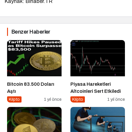
Kaynak: Bihaber.TR
Benzer Haberler
Bitcoin 83.500 Doları
Piyasa Hareketleri
Aştı
Altcoinleri Sert Etkiledi
Kripto
1 yıl önce
Kripto
1 yıl önce