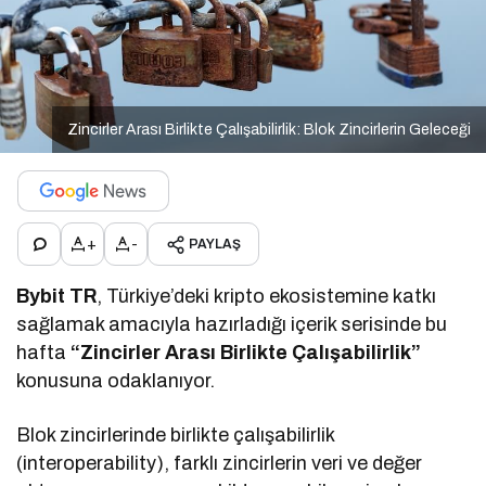
Zincirler Arası Birlikte Çalışabilirlik: Blok Zincirlerin Geleceği
+
-
PAYLAŞ
Bybit TR
, Türkiye’deki kripto ekosistemine katkı
sağlamak amacıyla hazırladığı içerik serisinde bu
hafta
“Zincirler Arası Birlikte Çalışabilirlik”
konusuna odaklanıyor.
Blok zincirlerinde birlikte çalışabilirlik
(interoperability), farklı zincirlerin veri ve değer