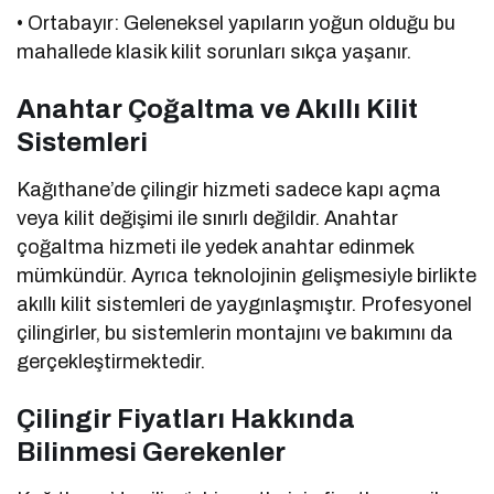
• Ortabayır: Geleneksel yapıların yoğun olduğu bu
mahallede klasik kilit sorunları sıkça yaşanır.
Anahtar Çoğaltma ve Akıllı Kilit
Sistemleri
Kağıthane’de çilingir hizmeti sadece kapı açma
veya kilit değişimi ile sınırlı değildir. Anahtar
çoğaltma hizmeti ile yedek anahtar edinmek
mümkündür. Ayrıca teknolojinin gelişmesiyle birlikte
akıllı kilit sistemleri de yaygınlaşmıştır. Profesyonel
çilingirler, bu sistemlerin montajını ve bakımını da
gerçekleştirmektedir.
Çilingir Fiyatları Hakkında
Bilinmesi Gerekenler