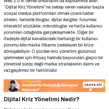
Web 2.0’ın temel unsurlarını da kapsamına alan
“Dijital Kriz Yönetimi”ne sebep veren vakalar başta
sosyal medya platformları olmak üzere haber
siteleri, tematik bloglar, dijital dergiler, forumlar,
interaktif sözlükler, mikrobloglar ve hatta kullanıcı
yorumları odağında gerçekleşmekte. Diğer bir
ifadeyle dijital kanallardaki herhangi bir kullanıcı
yorumu bile marka itibarını zedeleyen bir krize
dönüşebiliyor. O yüzden kriz yönetimi günümüz
işletmeleri için ihtiyaç halinde başvurulan geçici bir
yönetsel süreç değil marka stratejisinin daimi ve
vazgeçilmez bir faktörüdür.
Dijital Kriz Yönetimi Nedir?