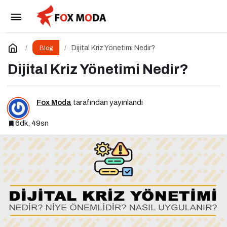
Kağıthane Çilingir
Paylaş
Yorum Yap
Dijital Kriz Yönetimi Nedir?
Blog
Dijital Kriz Yönetimi Nedir?
Fox Moda
tarafından yayınlandı
6dk, 49sn