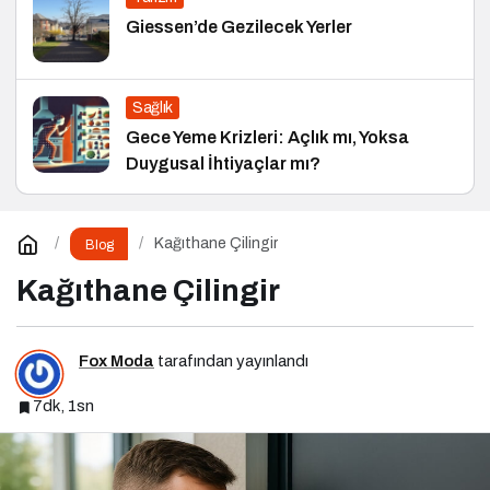
Giessen’de Gezilecek Yerler
Sağlık
Gece Yeme Krizleri: Açlık mı, Yoksa
Duygusal İhtiyaçlar mı?
Kağıthane Çilingir
Blog
Kağıthane Çilingir
Fox Moda
tarafından yayınlandı
7dk, 1sn