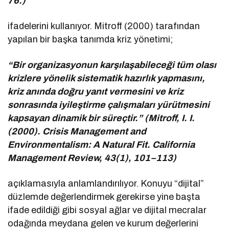
76.)
ifadelerini kullanıyor. Mitroff (2000) tarafından
yapılan bir başka tanımda kriz yönetimi;
“Bir organizasyonun karşılaşabileceği tüm olası
krizlere yönelik sistematik hazırlık yapmasını,
kriz anında doğru yanıt vermesini ve kriz
sonrasında iyileştirme çalışmaları yürütmesini
kapsayan dinamik bir süreçtir.” (Mitroff, I. I.
(2000). Crisis Management and
Environmentalism: A Natural Fit. California
Management Review, 43(1), 101–113)
açıklamasıyla anlamlandırılıyor. Konuyu “dijital”
düzlemde değerlendirmek gerekirse yine başta
ifade edildiği gibi sosyal ağlar ve dijital mecralar
odağında meydana gelen ve kurum değerlerini