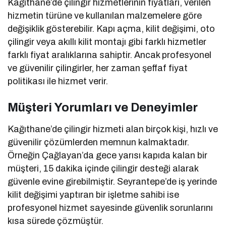
Kağıthane’de çilingir hizmetlerinin fiyatları, verilen
hizmetin türüne ve kullanılan malzemelere göre
değişiklik gösterebilir. Kapı açma, kilit değişimi, oto
çilingir veya akıllı kilit montajı gibi farklı hizmetler
farklı fiyat aralıklarına sahiptir. Ancak profesyonel
ve güvenilir çilingirler, her zaman şeffaf fiyat
politikası ile hizmet verir.
Müşteri Yorumları ve Deneyimler
Kağıthane’de çilingir hizmeti alan birçok kişi, hızlı ve
güvenilir çözümlerden memnun kalmaktadır.
Örneğin Çağlayan’da gece yarısı kapıda kalan bir
müşteri, 15 dakika içinde çilingir desteği alarak
güvenle evine girebilmiştir. Seyrantepe’de iş yerinde
kilit değişimi yaptıran bir işletme sahibi ise
profesyonel hizmet sayesinde güvenlik sorunlarını
kısa sürede çözmüştür.