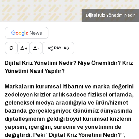
Dijital Kriz Yönetimi Nedir
+
-
PAYLAŞ
Dijital Kriz Yönetimi Nedir? Niye Önemlidir? Kriz
Yönetimi Nasıl Yapılır?
Markaların kurumsal itibarını ve marka değerini
zedeleyen krizler artık sadece fiziksel ortamda,
geleneksel medya aracılığıyla ve ürün/hizmet
bazında gerçekleşmiyor. Günümüz dünyasında
dijitalleşmenin geldiği boyut kurumsal krizlerin
yapısını, içeriğini, sürecini ve yönetimini de
değiştirdi. Peki “Dijital Kriz Yönetimi Nedir?”,