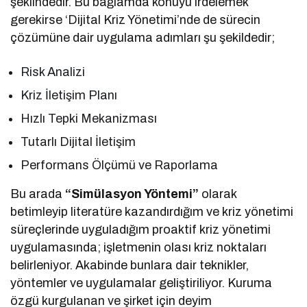
şeklindedir. Bu bağlamda konuyu irdelemek
gerekirse ‘Dijital Kriz Yönetimi’nde de sürecin
çözümüne dair uygulama adımları şu şekildedir;
Risk Analizi
Kriz İletişim Planı
Hızlı Tepki Mekanizması
Tutarlı Dijital İletişim
Performans Ölçümü ve Raporlama
Bu arada
“Simülasyon Yöntemi”
olarak
betimleyip literatüre kazandırdığım ve kriz yönetimi
süreçlerinde uyguladığım proaktif kriz yönetimi
uygulamasında; işletmenin olası kriz noktaları
belirleniyor. Akabinde bunlara dair teknikler,
yöntemler ve uygulamalar geliştiriliyor. Kuruma
özgü kurgulanan ve şirket için deyim