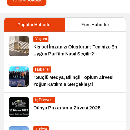
YORUM GÖNDER
Popüler Haberler
Yeni Haberler
Yaşam
Kişisel İmzanızı Oluşturun: Teninize En
Uygun Parfüm Nasıl Seçilir?
Haberler
“Güçlü Medya, Bilinçli Toplum Zirvesi”
Yoğun Katılımla Gerçekleşti
İş Dünyası
Dünya Pazarlama Zirvesi 2025
Turizm