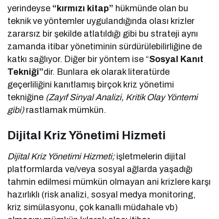
yerindeyse
“kırmızı kitap”
hükmünde olan bu
teknik ve yöntemler uygulandığında olası krizler
zararsız bir şekilde atlatıldığı gibi bu strateji aynı
zamanda itibar yönetiminin sürdürülebilirliğine de
katkı sağlıyor. Diğer bir yöntem ise “
Sosyal Kanıt
Tekniği”
dir. Bunlara ek olarak literatürde
geçerliliğini kanıtlamış birçok kriz yönetimi
tekniğine
(Zayıf Sinyal Analizi, Kritik Olay Yöntemi
gibi)
rastlamak mümkün.
Dijital Kriz Yönetimi Hizmeti
Dijital Kriz Yönetimi Hizmeti;
işletmelerin dijital
platformlarda ve/veya sosyal ağlarda yaşadığı
tahmin edilmesi mümkün olmayan ani krizlere karşı
hazırlıklı (risk analizi, sosyal medya monitoring,
kriz simülasyonu, çok kanallı müdahale vb)