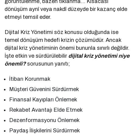
görüntülenme, bazen tıklanma… Kısacası
dönüşüm aynî veya nakdî düzeyde bir kazanç elde
etmeyi temsil eder.
Dijital Kriz Yönetimi söz konusu olduğunda ise
temel dönüşüm hedefi krizin çözümüdür. Ancak
dijital kriz yönetiminin önemi bununla sınırlı değildir.
İşte etkin ve sürdürülebilir
dijital kriz yönetimi niye
önemli?
sorusunun yanıtı;
İtibarı Korunmak
Müşteri Güvenini Sürdürmek
Finansal Kayıpları Önlemek
Rekabet Avantajı Elde Etmek
Dezenformasyonu Önlemek
Paydaş İlişkilerini Sürdürmek