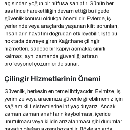
açısından yoğun bir nüfusa sahiptir. Günün her
saatinde hareketliliğin devam ettiği bu ilçede
güvenlik konusu oldukça önemlidir. Evlerde, iş
yerlerinde veya araçlarda yaşanan kilit sorunları,
insanların hayatını doğrudan etkileyebilir. İşte bu
noktada devreye giren Kağıthane çilingir
hizmetleri, sadece bir kapıyı açmakla sınırlı
kalmaz; aynı zamanda güvenliği artıran
profesyonel çözümler de sunar.
Çilingir Hizmetlerinin Önemi
Güvenlik, herkesin en temel ihtiyacıdır. Evimize, iş
yerimize veya aracımıza güvenle girebilmemiz için
sağlam kilit sistemlerine ihtiyaç duyarız. Ancak
zaman zaman anahtarın kaybolması, içeride
unutulması veya kilidin arızalanması gibi durumlar
hayatın olağan akışını bozabilir. Böyle anlarda