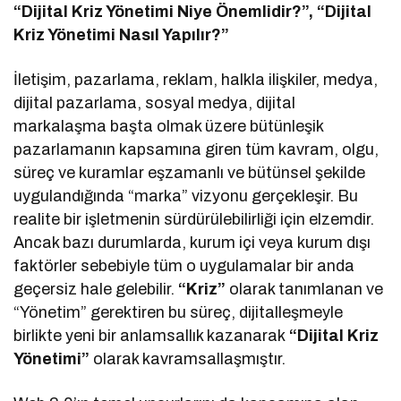
“Dijital Kriz Yönetimi Niye Önemlidir?”, “Dijital
Kriz Yönetimi Nasıl Yapılır?”
İletişim, pazarlama, reklam, halkla ilişkiler, medya,
dijital pazarlama, sosyal medya, dijital
markalaşma başta olmak üzere bütünleşik
pazarlamanın kapsamına giren tüm kavram, olgu,
süreç ve kuramlar eşzamanlı ve bütünsel şekilde
uygulandığında “marka” vizyonu gerçekleşir. Bu
realite bir işletmenin sürdürülebilirliği için elzemdir.
Ancak bazı durumlarda, kurum içi veya kurum dışı
faktörler sebebiyle tüm o uygulamalar bir anda
geçersiz hale gelebilir.
“Kriz”
olarak tanımlanan ve
“Yönetim” gerektiren bu süreç, dijitalleşmeyle
birlikte yeni bir anlamsallık kazanarak
“Dijital Kriz
Yönetimi”
olarak kavramsallaşmıştır.