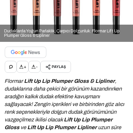
Dudaklarda Yoğun Parlaklık, Çarpıcı Dolgunluk: Flormar Lift Up
Plumper Gloss & Lipliner
+
-
PAYLAŞ
Flormar
Lift Up Lip Plumper Gloss & Lipliner
,
dudaklarına daha çekici bir görünüm kazandırırken
aradığın kalkık dudak efektine kavuşmanı
sağlayacak! Zengin içerikleri ve birbirinden göz alıcı
renk seçenekleriyle dolgun dudak görünümünün
vazgeçilmez ikilisi olacak
Lift Up Lip Plumper
Gloss
ve
Lift Up Lip Plumper Lipliner
uzun süre