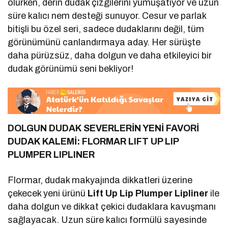
olurken, derin dudak çizgilerini yumuşatıyor ve uzun
süre kalıcı nem desteği sunuyor. Cesur ve parlak
bitişli bu özel seri, sadece dudaklarını değil, tüm
görünümünü canlandırmaya aday. Her sürüşte
daha pürüzsüz, daha dolgun ve daha etkileyici bir
dudak görünümü seni bekliyor!
DOLGUN DUDAK SEVERLERİN YENİ FAVORİ
DUDAK KALEMİ:
FLORMAR LIFT UP LIP
PLUMPER LIPLINER
Flormar, dudak makyajında dikkatleri üzerine
çekecek yeni ürünü
Lift Up Lip Plumper Lipliner
ile
daha dolgun ve dikkat çekici dudaklara kavuşmanı
sağlayacak. Uzun süre kalıcı formülü sayesinde