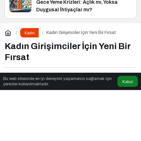
Gece Yeme Krizleri: Açlık mı, Yoksa
Duygusal İhtiyaçlar mı?
Kadın Girişimciler İçin Yeni Bir Fırsat
Kadın
Kadın Girişimciler İçin Yeni Bir
Fırsat
Fox Moda
tarafından yayınlandı
Bu web sitesinde en iyi deneyimi yaşamanızı sağlamak için
Kabul
çerezler kullanılmaktadır.
3dk, 11sn