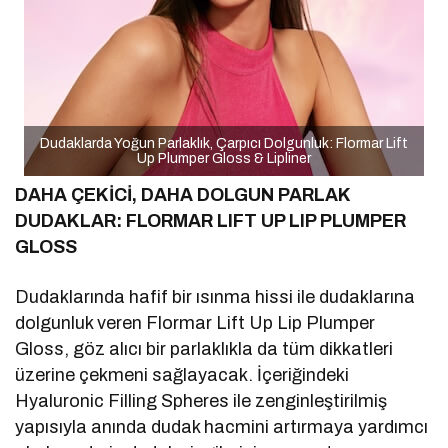
Dudaklarda Yoğun Parlaklık, Çarpıcı Dolgunluk: Flormar Lift
Up Plumper Gloss & Lipliner
DAHA ÇEKİCİ, DAHA DOLGUN PARLAK
DUDAKLAR:
FLORMAR LIFT UP LIP PLUMPER
GLOSS
Dudaklarında hafif bir ısınma hissi ile dudaklarına
dolgunluk veren Flormar Lift Up Lip Plumper
Gloss, göz alıcı bir parlaklıkla da tüm dikkatleri
üzerine çekmeni sağlayacak. İçeriğindeki
Hyaluronic Filling Spheres ile zenginleştirilmiş
yapısıyla anında dudak hacmini artırmaya yardımcı