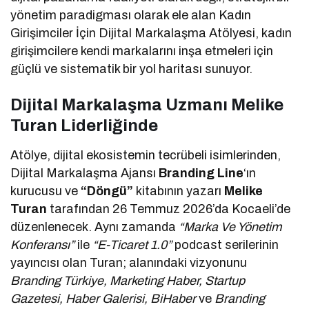
yönetim paradigması olarak ele alan Kadın
Girişimciler İçin Dijital Markalaşma Atölyesi, kadın
girişimcilere kendi markalarını inşa etmeleri için
güçlü ve sistematik bir yol haritası sunuyor.
Dijital Markalaşma Uzmanı Melike
Turan Liderliğinde
Atölye, dijital ekosistemin tecrübeli isimlerinden,
Dijital Markalaşma Ajansı
Branding Line
‘ın
kurucusu ve
“Döngü”
kitabının yazarı
Melike
Turan
tarafından 26 Temmuz 2026’da Kocaeli’de
düzenlenecek. Aynı zamanda
“Marka Ve Yönetim
Konferansı”
ile
“E-Ticaret 1.0”
podcast serilerinin
yayıncısı olan Turan; alanındaki vizyonunu
Branding Türkiye, Marketing Haber, Startup
Gazetesi, Haber Galerisi, BiHaber
ve
Branding