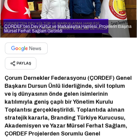
ÇORDEF’ten Dev Kültür ve Markalaşma Hamlesi: Projelerin Başına
Mürsel Ferhat Sağlam Getirildi
PAYLAŞ
Çorum Dernekler Federasyonu (ÇORDEF) Genel
Başkanı Dursun Ünlü liderliğinde, sivil toplum
ve iş dünyasının önde gelen isimlerinin
katılımıyla geniş çaplı bir Yönetim Kurulu
Toplantısı gerçekleştirildi. Toplantıda alınan
stratejik kararla, Branding Türkiye Kurucusu,
Akademisyen ve Yazar Mürsel Ferhat Sağlam,
ÇORDEF Projelerden Sorumlu Genel