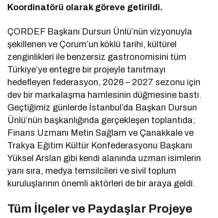
Koordinatörü olarak göreve getirildi.
ÇORDEF Başkanı Dursun Ünlü’nün vizyonuyla
şekillenen ve Çorum’un köklü tarihi, kültürel
zenginlikleri ile benzersiz gastronomisini tüm
Türkiye’ye entegre bir projeyle tanıtmayı
hedefleyen federasyon, 2026 – 2027 sezonu için
dev bir markalaşma hamlesinin düğmesine bastı.
Geçtiğimiz günlerde İstanbul’da Başkan Dursun
Ünlü’nün başkanlığında gerçekleşen toplantıda;
Finans Uzmanı Metin Sağlam ve Çanakkale ve
Trakya Eğitim Kültür Konfederasyonu Başkanı
Yüksel Arslan gibi kendi alanında uzman isimlerin
yanı sıra, medya temsilcileri ve sivil toplum
kuruluşlarının önemli aktörleri de bir araya geldi.
Tüm İlçeler ve Paydaşlar Projeye