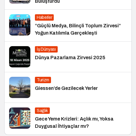
Buluşturdu
Haberler
“Güçlü Medya, Bilinçli Toplum Zirvesi”
Yoğun Katılımla Gerçekleşti
İş Dünyası
Dünya Pazarlama Zirvesi 2025
Turizm
Giessen’de Gezilecek Yerler
Sağlık
Gece Yeme Krizleri: Açlık mı, Yoksa
Duygusal İhtiyaçlar mı?