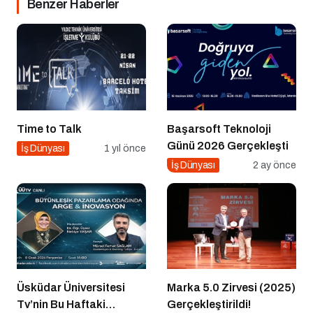
Benzer Haberler
Time to Talk
Başarsoft Teknoloji
Günü 2026 Gerçekleşti
İş Dünyası
1 yıl önce
İş Dünyası
2 ay önce
Üsküdar Üniversitesi
Marka 5.0 Zirvesi (2025)
Tv’nin Bu Haftaki
Gerçekleştirildi!