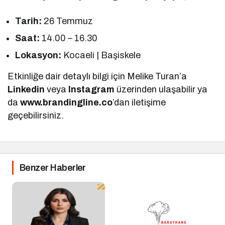
Tarih:
26 Temmuz
Saat:
14.00 – 16.30
Lokasyon:
Kocaeli | Başiskele
Etkinliğe dair detaylı bilgi için Melike Turan’a
Linkedin
veya
Instagram
üzerinden ulaşabilir ya
da
www.brandingline.co
’dan iletişime
geçebilirsiniz.
Benzer Haberler