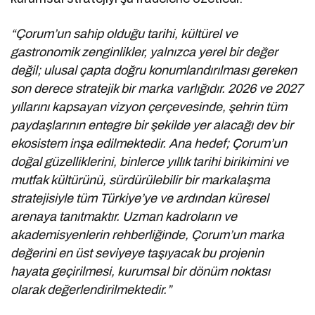
“Çorum’un sahip olduğu tarihi, kültürel ve
gastronomik zenginlikler, yalnızca yerel bir değer
değil; ulusal çapta doğru konumlandırılması gereken
son derece stratejik bir marka varlığıdır. 2026 ve 2027
yıllarını kapsayan vizyon çerçevesinde, şehrin tüm
paydaşlarının entegre bir şekilde yer alacağı dev bir
ekosistem inşa edilmektedir. Ana hedef; Çorum’un
doğal güzelliklerini, binlerce yıllık tarihi birikimini ve
mutfak kültürünü, sürdürülebilir bir markalaşma
stratejisiyle tüm Türkiye’ye ve ardından küresel
arenaya tanıtmaktır. Uzman kadroların ve
akademisyenlerin rehberliğinde, Çorum’un marka
değerini en üst seviyeye taşıyacak bu projenin
hayata geçirilmesi, kurumsal bir dönüm noktası
olarak değerlendirilmektedir.”