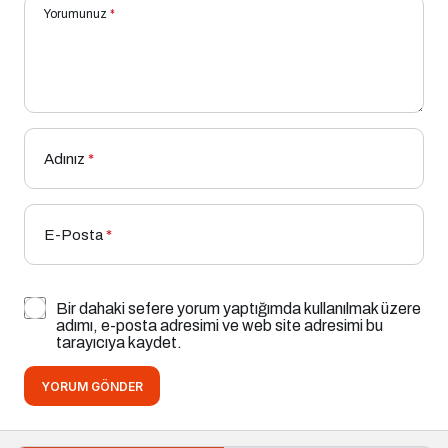
Yorumunuz
*
Adınız
*
E-Posta
*
Bir dahaki sefere yorum yaptığımda kullanılmak üzere
adımı, e-posta adresimi ve web site adresimi bu
tarayıcıya kaydet.
YORUM GÖNDER