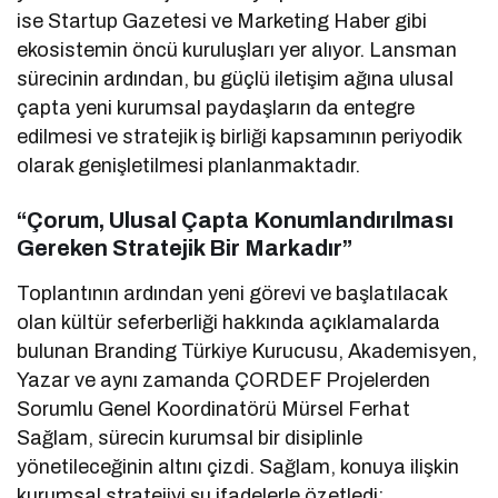
ise Startup Gazetesi ve Marketing Haber gibi
ekosistemin öncü kuruluşları yer alıyor. Lansman
sürecinin ardından, bu güçlü iletişim ağına ulusal
çapta yeni kurumsal paydaşların da entegre
edilmesi ve stratejik iş birliği kapsamının periyodik
olarak genişletilmesi planlanmaktadır.
“Çorum, Ulusal Çapta Konumlandırılması
Gereken Stratejik Bir Markadır”
Toplantının ardından yeni görevi ve başlatılacak
olan kültür seferberliği hakkında açıklamalarda
bulunan Branding Türkiye Kurucusu, Akademisyen,
Yazar ve aynı zamanda ÇORDEF Projelerden
Sorumlu Genel Koordinatörü Mürsel Ferhat
Sağlam, sürecin kurumsal bir disiplinle
yönetileceğinin altını çizdi. Sağlam, konuya ilişkin
kurumsal stratejiyi şu ifadelerle özetledi: