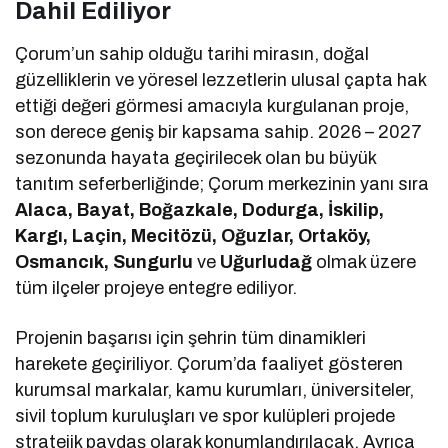
Dahil Ediliyor
Çorum’un sahip olduğu tarihi mirasın, doğal
güzelliklerin ve yöresel lezzetlerin ulusal çapta hak
ettiği değeri görmesi amacıyla kurgulanan proje,
son derece geniş bir kapsama sahip. 2026 – 2027
sezonunda hayata geçirilecek olan bu büyük
tanıtım seferberliğinde; Çorum merkezinin yanı sıra
Alaca, Bayat, Boğazkale, Dodurga, İskilip,
Kargı, Laçin, Mecitözü, Oğuzlar, Ortaköy,
Osmancık, Sungurlu
ve
Uğurludağ
olmak üzere
tüm ilçeler projeye entegre ediliyor.
Projenin başarısı için şehrin tüm dinamikleri
harekete geçiriliyor. Çorum’da faaliyet gösteren
kurumsal markalar, kamu kurumları, üniversiteler,
sivil toplum kuruluşları ve spor kulüpleri projede
stratejik paydaş olarak konumlandırılacak. Ayrıca