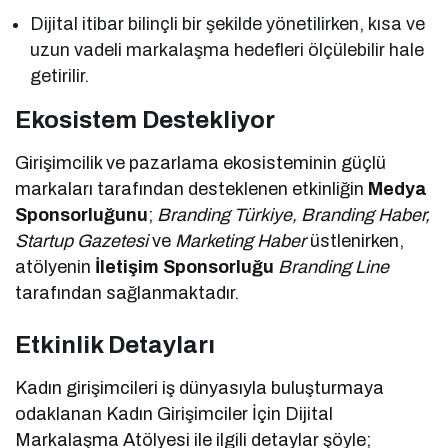
Dijital itibar bilinçli bir şekilde yönetilirken, kısa ve
uzun vadeli markalaşma hedefleri ölçülebilir hale
getirilir.
Ekosistem Destekliyor
Girişimcilik ve pazarlama ekosisteminin güçlü
markaları tarafından desteklenen etkinliğin
Medya
Sponsorluğunu
;
Branding Türkiye, Branding Haber,
Startup Gazetesi
ve
Marketing Haber
üstlenirken,
atölyenin
İletişim Sponsorluğu
Branding Line
tarafından sağlanmaktadır.
Etkinlik Detayları
Kadın girişimcileri iş dünyasıyla buluşturmaya
odaklanan Kadın Girişimciler İçin Dijital
Markalaşma Atölyesi ile ilgili detaylar şöyle;