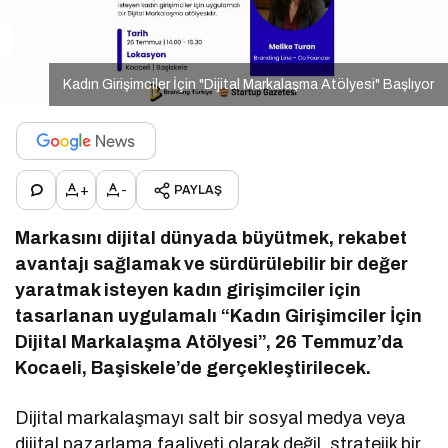
Kadın Girişimciler İçin "Dijital Markalaşma Atölyesi" Başlıyor
+
-
PAYLAŞ
Markasını dijital dünyada büyütmek, rekabet
avantajı sağlamak ve sürdürülebilir bir değer
yaratmak isteyen kadın girişimciler için
tasarlanan uygulamalı “Kadın Girişimciler İçin
Dijital Markalaşma Atölyesi”, 26 Temmuz’da
Kocaeli, Başiskele’de gerçekleştirilecek.
Dijital markalaşmayı salt bir sosyal medya veya
dijital pazarlama faaliyeti olarak değil, stratejik bir