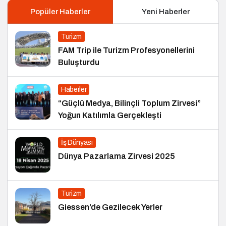
Popüler Haberler
Yeni Haberler
Turizm
FAM Trip ile Turizm Profesyonellerini
Buluşturdu
Haberler
“Güçlü Medya, Bilinçli Toplum Zirvesi”
Yoğun Katılımla Gerçekleşti
İş Dünyası
Dünya Pazarlama Zirvesi 2025
Turizm
Giessen’de Gezilecek Yerler